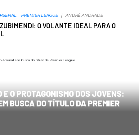
RSENAL
PREMIER LEAGUE
ANDRÉ ANDRADE
ZUBIMENDI: O VOLANTE IDEAL PARA O
AL
 E O PROTAGONISMO DOS JOVENS:
EM BUSCA DO TÍTULO DA PREMIER