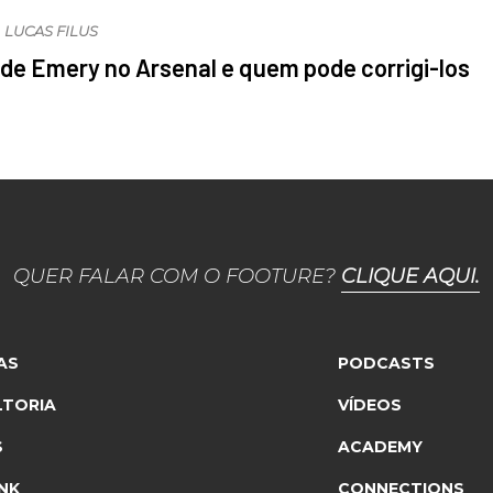
LUCAS FILUS
 de Emery no Arsenal e quem pode corrigi-los
QUER FALAR COM O FOOTURE?
CLIQUE AQUI.
AS
PODCASTS
TORIA
VÍDEOS
S
ACADEMY
NK
CONNECTIONS