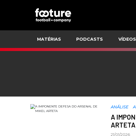
MATÉRIAS
PODCASTS
VÍDEOS
ANÁLISE
A
A IMPO
ARTETA
21/01/2026