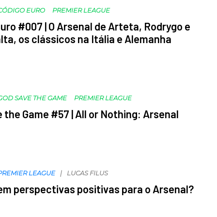
CÓDIGO EURO
PREMIER LEAGUE
uro #007 | O Arsenal de Arteta, Rodrygo e
alta, os clássicos na Itália e Alemanha
GOD SAVE THE GAME
PREMIER LEAGUE
 the Game #57 | All or Nothing: Arsenal
PREMIER LEAGUE
LUCAS FILUS
em perspectivas positivas para o Arsenal?