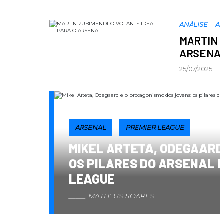
ANÁLISE
A
MARTIN 
ARSEN
25/07/2025
ARSENAL
PREMIER LEAGUE
MIKEL ARTETA, ODEGAARD
OS PILARES DO ARSENAL 
LEAGUE
MATHEUS SOARES