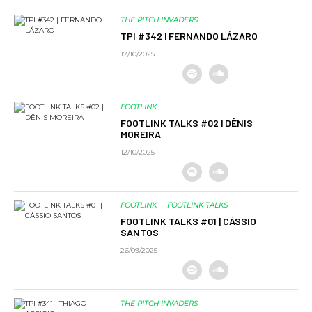
THE PITCH INVADERS
TPI #342 | FERNANDO LÁZARO
17/10/2025
FOOTLINK
FOOTLINK TALKS #02 | DÊNIS
MOREIRA
12/10/2025
FOOTLINK
FOOTLINK TALKS
FOOTLINK TALKS #01 | CÁSSIO
SANTOS
26/09/2025
THE PITCH INVADERS