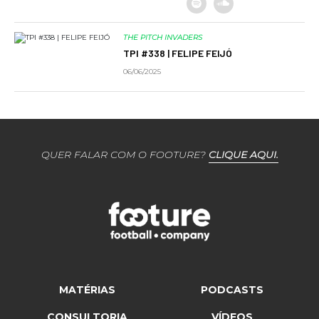
THE PITCH INVADERS
TPI #338 | FELIPE FEIJÓ
06/06/2025
QUER FALAR COM O FOOTURE?
CLIQUE AQUI.
MATÉRIAS
PODCASTS
CONSULTORIA
VÍDEOS