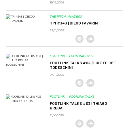
19/12/2025
THE PITCH INVADERS
TPI #343 | DIEGO FAVARIN
22/11/2025
FOOTLINK
FOOTLINK TALKS
FOOTLINK TALKS #04 | LUIZ FELIPE
TODESCHINI
07/11/2025
FOOTLINK
FOOTLINK TALKS
FOOTLINK TALKS #03 | THIAGO
BREDA
31/10/2025