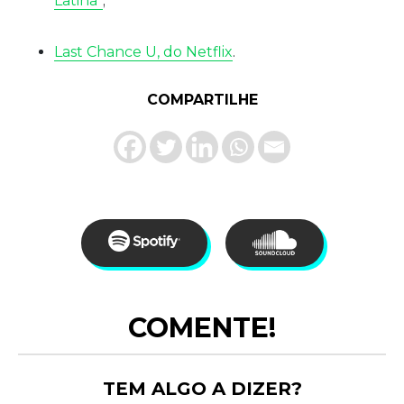
Latina”
;
Last Chance U, do Netflix
.
COMPARTILHE
COMENTE!
TEM ALGO A DIZER?