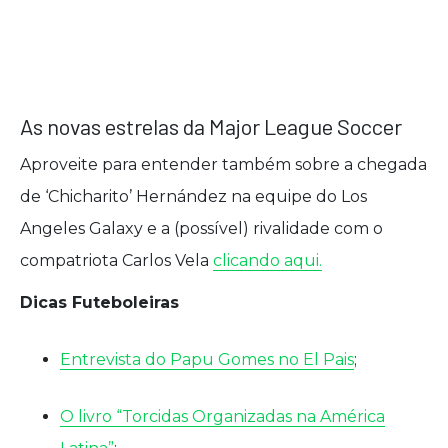
As novas estrelas da Major League Soccer
Aproveite para entender também sobre a chegada
de ‘Chicharito’ Hernández na equipe do Los
Angeles Galaxy e a (possível) rivalidade com o
compatriota Carlos Vela
clicando aqui.
Dicas Futeboleiras
Entrevista do Papu Gomes no El Pais
;
O livro “Torcidas Organizadas na América