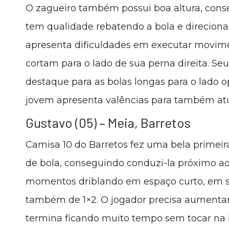
O zagueiro também possui boa altura, cons
tem qualidade rebatendo a bola e direciona
apresenta dificuldades em executar movime
cortam para o lado de sua perna direita. Se
destaque para as bolas longas para o lado 
jovem apresenta valências para também atu
Gustavo (05) – Meia, Barretos
Camisa 10 do Barretos fez uma bela primeir
de bola, conseguindo conduzi-la próximo a
momentos driblando em espaço curto, em si
também de 1×2. O jogador precisa aumentar 
termina ficando muito tempo sem tocar na 