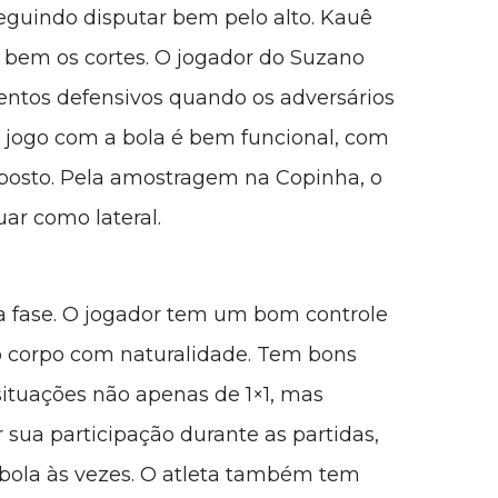
eguindo disputar bem pelo alto. Kauê
 bem os cortes. O jogador do Suzano
ntos defensivos quando os adversários
u jogo com a bola é bem funcional, com
oposto. Pela amostragem na Copinha, o
ar como lateral.
a fase. O jogador tem um bom controle
o corpo com naturalidade. Tem bons
tuações não apenas de 1×1, mas
sua participação durante as partidas,
bola às vezes. O atleta também tem