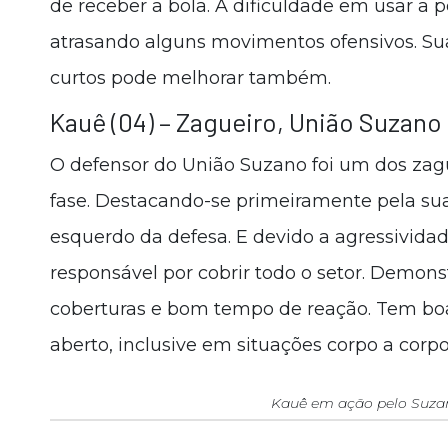
de receber a bola. A dificuldade em usar a
atrasando alguns movimentos ofensivos. Su
curtos pode melhorar também.
Kauê (04) – Zagueiro, União Suzano
O defensor do União Suzano foi um dos zagu
fase. Destacando-se primeiramente pela sua
esquerdo da defesa. E devido a agressividade
responsável por cobrir todo o setor. Demons
coberturas e bom tempo de reação. Tem b
aberto, inclusive em situações corpo a corp
Kauê em ação pelo Suza