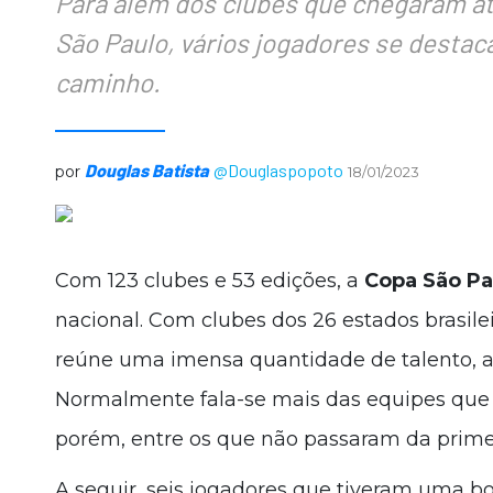
Para além dos clubes que chegaram at
São Paulo, vários jogadores se destac
caminho.
Douglas Batista
@Douglaspopoto
por
18/01/2023
Com 123 clubes e 53 edições, a
Copa São Pa
nacional. Com clubes dos 26 estados brasilei
reúne uma imensa quantidade de talento, ad
Normalmente fala-se mais das equipes que 
porém, entre os que não passaram da primei
A seguir, seis jogadores que tiveram uma