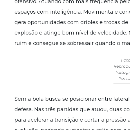
ofensivo. Atuando com mais frequência pelo 
espaços com inteligência. Movimenta e con
gera oportunidades com dribles e trocas de 
explosão e atinge bom nível de velocidade.
ruim e consegue se sobressair quando o mar
Foto
Reprodu
Instag
Pesso
Sem a bola busca se posicionar entre lateral
defesa. Nas três partidas que atuou, duas co
para acelerar a transição e cortar a pressã