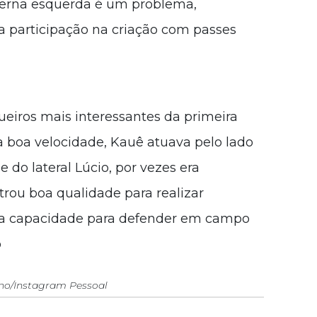
 perna esquerda é um problema,
a participação na criação com passes
eiros mais interessantes da primeira
 boa velocidade, Kauê atuava pelo lado
 do lateral Lúcio, por vezes era
trou boa qualidade para realizar
oa capacidade para defender em campo
o
no/Instagram Pessoal