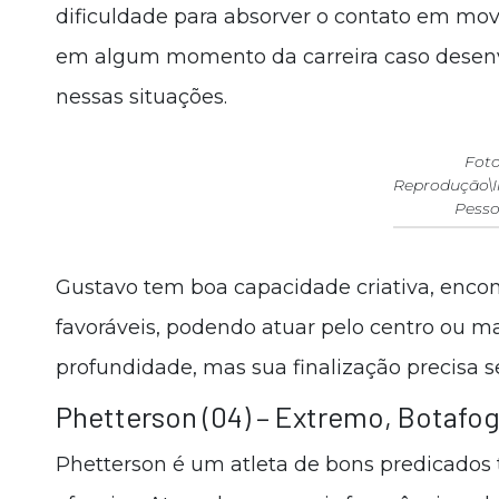
dificuldade para absorver o contato em mov
em algum momento da carreira caso desenvo
nessas situações.
Foto
Reprodução\
Pesso
Gustavo tem boa capacidade criativa, enco
favoráveis, podendo atuar pelo centro ou m
profundidade, mas sua finalização precisa s
Phetterson (04) – Extremo, Botafo
Phetterson é um atleta de bons predicados