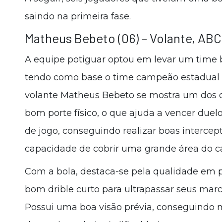
saindo na primeira fase.
Matheus Bebeto (06) – Volante, ABC
A equipe potiguar optou em levar um time 
tendo como base o time campeão estadual su
volante Matheus Bebeto se mostra um dos q
bom porte físico, o que ajuda a vencer due
de jogo, conseguindo realizar boas interce
capacidade de cobrir uma grande área do 
Com a bola, destaca-se pela qualidade em
bom drible curto para ultrapassar seus ma
Possui uma boa visão prévia, conseguindo 