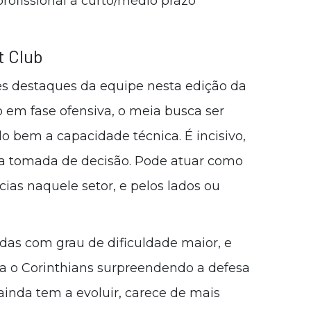
profissional a curto/médio prazo
t Club
s destaques da equipe nesta edição da
 em fase ofensiva, o meia busca ser
do bem a capacidade técnica. É incisivo,
oa tomada de decisão. Pode atuar como
cias naquele setor, e pelos lados ou
das com grau de dificuldade maior, e
a o Corinthians surpreendendo a defesa
inda tem a evoluir, carece de mais