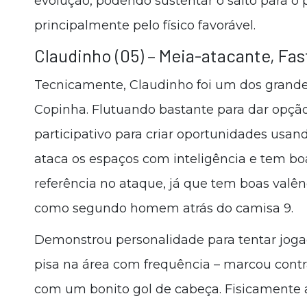
evolução, podendo sustentar o salto para o 
principalmente pelo físico favorável.
Claudinho (05) – Meia-atacante, Fas
Tecnicamente, Claudinho foi um dos grande
Copinha. Flutuando bastante para dar opção
participativo para criar oportunidades usan
ataca os espaços com inteligência e tem b
referência no ataque, já que tem boas valên
como segundo homem atrás do camisa 9.
Demonstrou personalidade para tentar joga
pisa na área com frequência – marcou contr
com um bonito gol de cabeça. Fisicamente a