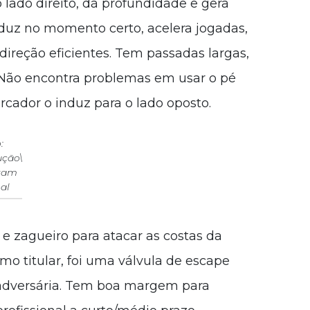
lado direito, dá profundidade e gera
duz no momento certo, acelera jogadas,
direção eficientes. Tem passadas largas,
 Não encontra problemas em usar o pé
cador o induz para o lado oposto.
:
ção\
ram
al
 e zagueiro para atacar as costas da
mo titular, foi uma válvula de escape
o adversária. Tem boa margem para