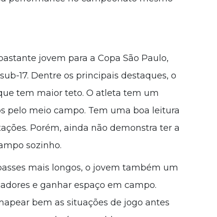
bastante jovem para a Copa São Paulo,
b-17. Dentre os principais destaques, o
ue tem maior teto. O atleta tem um
los pelo meio campo. Tem uma boa leitura
ptações. Porém, ainda não demonstra ter a
campo sozinho.
 passes mais longos, o jovem também um
rcadores e ganhar espaço em campo.
mapear bem as situações de jogo antes