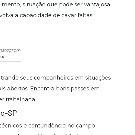
imento, situação que pode ser vantajosa
lva a capacidade de cavar faltas
:
Instagram
al
ntrando seus companheiros em situações
ais abertos. Encontra bons passes em
er trabalhada.
go-SP
 técnicos e contundência no campo