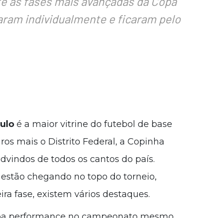
é as fases mais avançadas da Copa
aram individualmente e ficaram pelo
ulo
é a maior vitrine do futebol de base
ros mais o Distrito Federal, a Copinha
vindos de todos os cantos do país.
estão chegando no topo do torneio,
ra fase, existem vários destaques.
 boa performance no campeonato mesmo