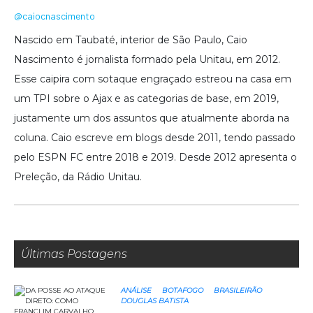
@caiocnascimento
Nascido em Taubaté, interior de São Paulo, Caio
Nascimento é jornalista formado pela Unitau, em 2012.
Esse caipira com sotaque engraçado estreou na casa em
um TPI sobre o Ajax e as categorias de base, em 2019,
justamente um dos assuntos que atualmente aborda na
coluna. Caio escreve em blogs desde 2011, tendo passado
pelo ESPN FC entre 2018 e 2019. Desde 2012 apresenta o
Preleção, da Rádio Unitau.
Últimas Postagens
ANÁLISE
BOTAFOGO
BRASILEIRÃO
DOUGLAS BATISTA