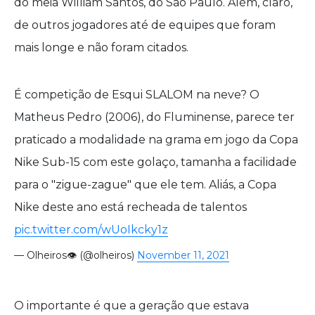
do meia William Santos, do São Paulo. Além, claro,
de outros jogadores até de equipes que foram
mais longe e não foram citados.
É competição de Esqui SLALOM na neve? O
Matheus Pedro (2006), do Fluminense, parece ter
praticado a modalidade na grama em jogo da Copa
Nike Sub-15 com este golaço, tamanha a facilidade
para o "zigue-zague" que ele tem. Aliás, a Copa
Nike deste ano está recheada de talentos
pic.twitter.com/wUoIkcky1z
— Olheiros👁️ (@olheiros)
November 11, 2021
O importante é que a geração que estava