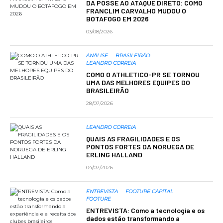
DA POSSE AO ATAQUE DIRETO: COMO
FRANCLIM CARVALHO MUDOU O
BOTAFOGO EM 2026
03/08/2026
ANÁLISE
BRASILEIRÃO
LEANDRO CORREIA
COMO O ATHLETICO-PR SE TORNOU
UMA DAS MELHORES EQUIPES DO
BRASILEIRÃO
28/07/2026
LEANDRO CORREIA
QUAIS AS FRAGILIDADES E OS
PONTOS FORTES DA NORUEGA DE
ERLING HALLAND
04/07/2026
ENTREVISTA
FOOTURE CAPITAL
FOOTURE
ENTREVISTA: Como a tecnologia e os
dados estão transformando a