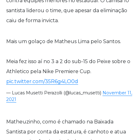
contra equipes menores no estadual. O camisa 10
santista liderou o time, que apesar da eliminação
caiu de forma invicta.
Mais um golaço de Matheus Lima pelo Santos.
Meia fez isso aí no 3 a 2 do sub-15 do Peixe sobre o
Athletico pela Nike Premiere Cup.
pic.twitter.com/35R6g4LO0d
— Lucas Musetti Perazolli (@lucas_musetti)
November 11,
2021
Matheuzinho, como é chamado na Baixada
Santista por conta da estatura, é canhoto e atua