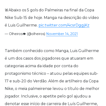
🚨Abaixo os 5 gols do Palmeiras na final da Copa
Nike Sub-15 de hoje. Manga na descrição do vídeo
é Luis Guilherme.
pic.twitter.com/4csrDggjKz
— Olheiros👁️ (@olheiros)
November 14, 2021
Também conhecido como Manga, Luis Guilherme
é um dos casos dos jogadores que atuaram em
categorias acima da idade por conta do
protagonismo técnico – atuou pelas equipes sub-
17 e sub-20 do Verdão. Além de artilheiro da Copa
Nike, o meia palmeirense levou o título de melhor
jogador. Inclusive, o apetite pelo gol ajudou a
denotar esse início de carreira de Luís Guilherme,