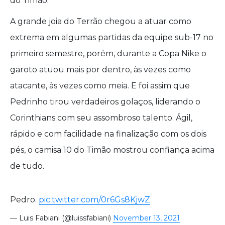
do Timão.
A grande joia do Terrão chegou a atuar como
extrema em algumas partidas da equipe sub-17 no
primeiro semestre, porém, durante a Copa Nike o
garoto atuou mais por dentro, às vezes como
atacante, às vezes como meia. E foi assim que
Pedrinho tirou verdadeiros golaços, liderando o
Corinthians com seu assombroso talento. Ágil,
rápido e com facilidade na finalização com os dois
pés, o camisa 10 do Timão mostrou confiança acima
de tudo.
Pedro.
pic.twitter.com/0r6Gs8KjwZ
— Luis Fabiani (@luissfabiani)
November 13, 2021