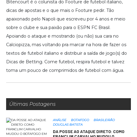
Bitencourt é o colunista do Footure de futebol italiano,
dicas de apostas e o que mais o Footure pedir. Tão
apaixonado pelo Napoli que escreveu por 4 anos e meio
sobre o clube e sua paixão para o ESPN FC Brasil.
Apoiando o ataque e mostrando (ou não) sua cara no
Calciopizza, mas voltando pra marcar na hora de fazer os
textos de futebol italiano e distribuir a saída de jogo(s) do
Dicas de Betting. Come futebol, respira futebol e talvez
toma um pouco de comprimidos de futebol com água.
Últimas Postagens
ANÁLISE
BOTAFOGO
BRASILEIRÃO
DOUGLAS BATISTA
DA POSSE AO ATAQUE DIRETO: COMO
FRANCLIM CARVALHO MUDOU O