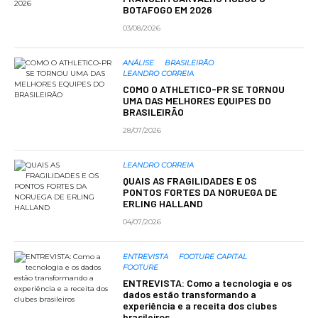
BOTAFOGO EM 2026
03/08/2026
ANÁLISE
BRASILEIRÃO
LEANDRO CORREIA
COMO O ATHLETICO-PR SE TORNOU
UMA DAS MELHORES EQUIPES DO
BRASILEIRÃO
28/07/2026
LEANDRO CORREIA
QUAIS AS FRAGILIDADES E OS
PONTOS FORTES DA NORUEGA DE
ERLING HALLAND
04/07/2026
ENTREVISTA
FOOTURE CAPITAL
FOOTURE
ENTREVISTA: Como a tecnologia e os
dados estão transformando a
experiência e a receita dos clubes
brasileiros