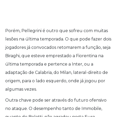
Porém, Pellegrini é outro que sofreu com muitas
lesões na última temporada. O que pode fazer dois
jogadores já convocados retomarem a função, seja
Biraghi, que esteve emprestado a Fiorentina na
última temporada e pertence a Inter, ou a
adaptação de Calabria, do Milan, lateral-direito de
origem, para o lado esquerdo, onde já jogou por
algumas vezes.
Outra chave pode ser através do futuro ofensivo
no ataque. O desempenho tanto de Immobile,
quanto de Belotti, não agradou nesta Euro,