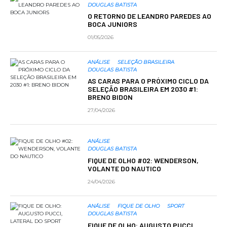
DOUGLAS BATISTA
O RETORNO DE LEANDRO PAREDES AO
BOCA JUNIORS
01/05/2026
ANÁLISE
SELEÇÃO BRASILEIRA
DOUGLAS BATISTA
AS CARAS PARA O PRÓXIMO CICLO DA
SELEÇÃO BRASILEIRA EM 2030 #1:
BRENO BIDON
27/04/2026
ANÁLISE
DOUGLAS BATISTA
FIQUE DE OLHO #02: WENDERSON,
VOLANTE DO NAUTICO
24/04/2026
ANÁLISE
FIQUE DE OLHO
SPORT
DOUGLAS BATISTA
FIQUE DE OLHO: AUGUSTO PUCCI,