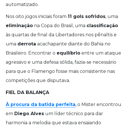
automatizado.
Nos oito jogos iniciais foram
11 gols sofridos
, uma
eliminação
na Copa do Brasil, uma
classificação
às quartas de final da Libertadores nos pênaltis e
uma
derrota
acachapante diante do Bahia no
Brasileiro. Encontrar o
equilíbrio
entre um ataque
agressivo e uma defesa sólida, fazia-se necessário
para que o Flamengo fosse mais consistente nas
competições que disputava.
FIEL DA BALANÇA
À procura da batida perfeita
, o Mister encontrou
em
Diego Alves
um líder técnico para dar
harmonia a melodia que estava ensaiando