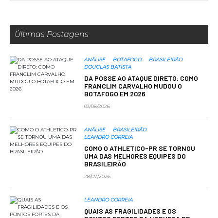
Últimas Postagens
ANÁLISE
BOTAFOGO
BRASILEIRÃO
DOUGLAS BATISTA
DA POSSE AO ATAQUE DIRETO: COMO
FRANCLIM CARVALHO MUDOU O
BOTAFOGO EM 2026
03/08/2026
ANÁLISE
BRASILEIRÃO
LEANDRO CORREIA
COMO O ATHLETICO-PR SE TORNOU
UMA DAS MELHORES EQUIPES DO
BRASILEIRÃO
28/07/2026
LEANDRO CORREIA
QUAIS AS FRAGILIDADES E OS