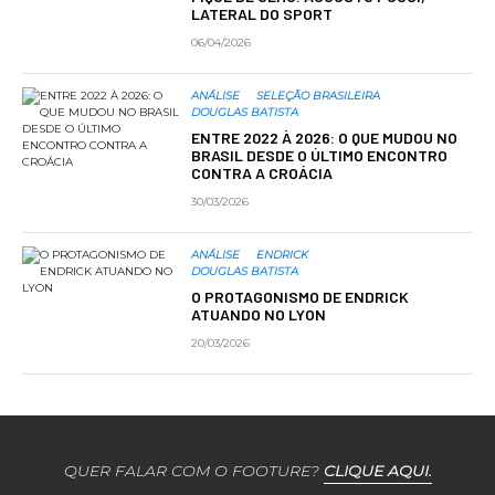
LATERAL DO SPORT
06/04/2026
ANÁLISE
SELEÇÃO BRASILEIRA
DOUGLAS BATISTA
ENTRE 2022 À 2026: O QUE MUDOU NO
BRASIL DESDE O ÚLTIMO ENCONTRO
CONTRA A CROÁCIA
30/03/2026
ANÁLISE
ENDRICK
DOUGLAS BATISTA
O PROTAGONISMO DE ENDRICK
ATUANDO NO LYON
20/03/2026
QUER FALAR COM O FOOTURE?
CLIQUE AQUI.