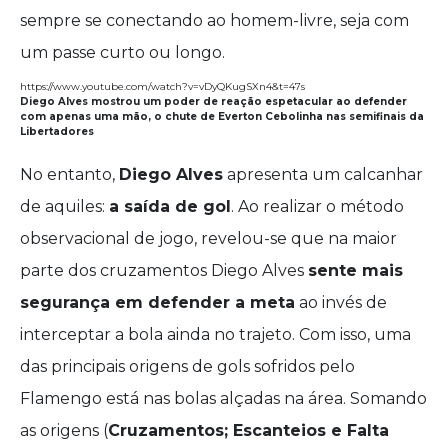
sempre se conectando ao homem-livre, seja com
um passe curto ou longo.
https://www.youtube.com/watch?v=vDyQKugSXn4&t=47s
Diego Alves mostrou um poder de reação espetacular ao defender
com apenas uma mão, o chute de Everton Cebolinha nas semifinais da
Libertadores
No entanto,
Diego Alves
apresenta um calcanhar
de aquiles:
a saída de gol
. Ao realizar o método
observacional de jogo, revelou-se que na maior
parte dos cruzamentos Diego Alves
sente mais
segurança em defender a meta
ao invés de
interceptar a bola ainda no trajeto. Com isso, uma
das principais origens de gols sofridos pelo
Flamengo está nas bolas alçadas na área. Somando
as origens (
Cruzamentos; Escanteios e Falta