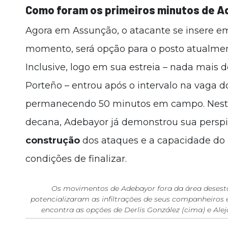
Como foram os primeiros minutos de 
Agora em Assunção, o atacante se insere 
momento, será opção para o posto atualme
Inclusive, logo em sua estreia – nada mais 
Porteño – entrou após o intervalo na vaga 
permanecendo 50 minutos em campo. Nesta
decana, Adebayor já demonstrou sua persp
construção
dos ataques e a capacidade do
condições de finalizar.
Os movimentos de Adebayor fora da área desesta
potencializaram as infiltrações de seus companheiros e
encontra as opções de Derlis González (cima) e Alej