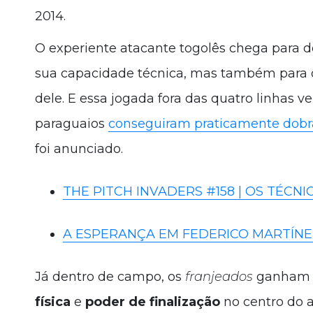
2014.
O experiente atacante togolês chega para d
sua capacidade técnica, mas também para o
dele. E essa jogada fora das quatro linhas v
paraguaios
conseguiram praticamente dobra
foi anunciado.
THE PITCH INVADERS #158 | OS TÉCN
A ESPERANÇA EM FEDERICO MARTÍNE
Já dentro de campo, os
franjeados
ganham 
física
e
poder de finalização
no centro do 