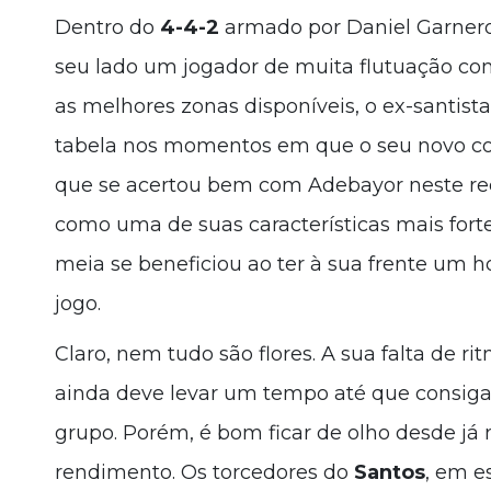
Dentro do
4-4-2
armado por Daniel Garnero,
seu lado um jogador de muita flutuação c
as melhores zonas disponíveis, o ex-santist
tabela nos momentos em que o seu novo co
que se acertou bem com Adebayor neste reco
como uma de suas características mais forte
meia se beneficiou ao ter à sua frente um 
jogo.
Claro, nem tudo são flores. A sua falta de ri
ainda deve levar um tempo até que consiga
grupo. Porém, é bom ficar de olho desde já
rendimento. Os torcedores do
Santos
, em e