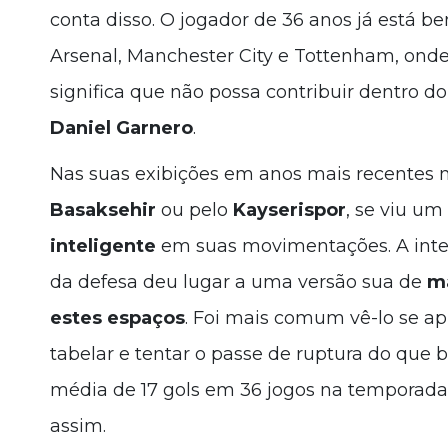
conta disso. O jogador de 36 anos já está 
Arsenal, Manchester City e Tottenham, onde 
significa que não possa contribuir dentro d
Daniel Garnero
.
Nas suas exibições em anos mais recentes no
Basaksehir
ou pelo
Kayserispor
, se viu u
inteligente
em suas movimentações. A inte
da defesa deu lugar a uma versão sua de
ma
estes espaços
. Foi mais comum vê-lo se a
tabelar e tentar o passe de ruptura do que 
média de 17 gols em 36 jogos na temporad
assim.