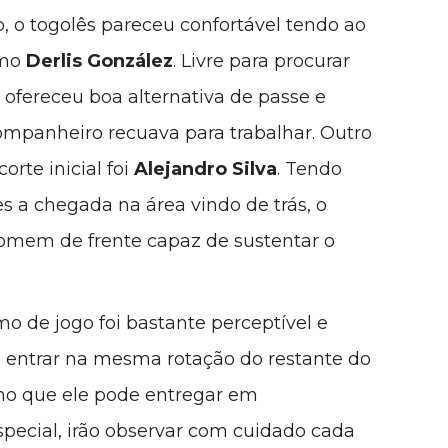
 o togolês pareceu confortável tendo ao
omo
Derlis González
. Livre para procurar
a ofereceu boa alternativa de passe e
mpanheiro recuava para trabalhar. Outro
rte inicial foi
Alejandro Silva
. Tendo
s a chegada na área vindo de trás, o
homem de frente capaz de sustentar o
tmo de jogo foi bastante perceptível e
 entrar na mesma rotação do restante do
 no que ele pode entregar em
special, irão observar com cuidado cada