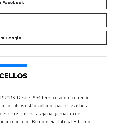
RCELLOS
a PUCRS. Desde 1994 tem o esporte correndo
re, os olhos estão voltados para os vizinhos
o em suas canchas, seja na grama rala de
ur copeiro da Bombonera. Tal qual Eduardo