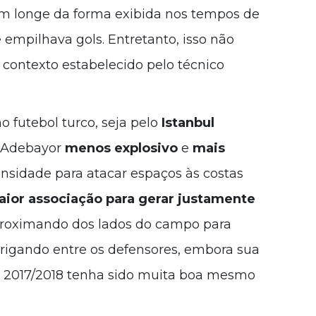
bem longe da forma exibida nos tempos de
empilhava gols. Entretanto, isso não
o contexto estabelecido pelo técnico
 futebol turco, seja pelo
Istanbul
m Adebayor
menos explosivo
e
mais
nsidade para atacar espaços às costas
ior associação para gerar justamente
proximando dos lados do campo para
brigando entre os defensores, embora sua
a 2017/2018 tenha sido muita boa mesmo