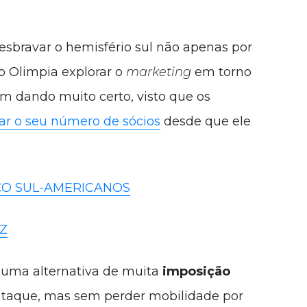
esbravar o hemisfério sul não apenas por
 Olimpia explorar o
marketing
em torno
em dando muito certo, visto que os
r o seu número de sócios
desde que ele
ICO SUL-AMERICANOS
Z
uma alternativa de muita
imposição
ataque, mas sem perder mobilidade por