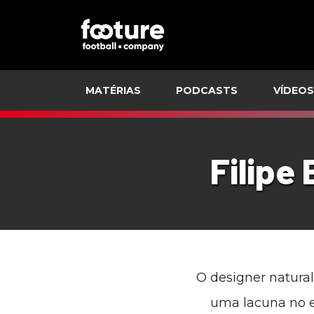
MATÉRIAS
PODCASTS
VÍDEOS
Filipe 
O designer natural
uma lacuna no e