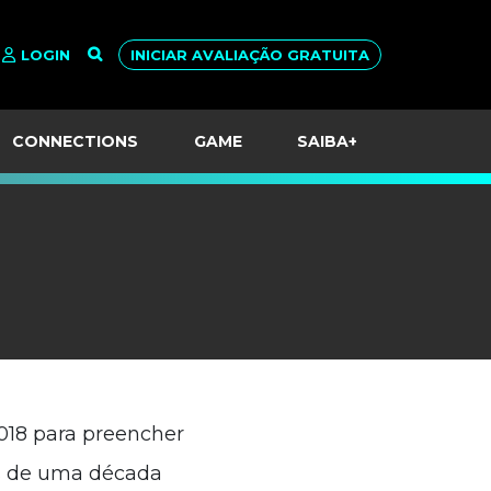
LOGIN
INICIAR AVALIAÇÃO GRATUITA
CONNECTIONS
GAME
SAIBA+
2018 para preencher
is de uma década