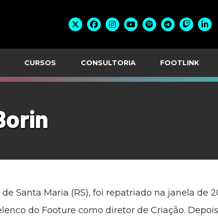
CURSOS
CONSULTORIA
FOOTLINK
Borin
 de Santa Maria (RS), foi repatriado na janela de 
lenco do Footure como diretor de Criação. Depo