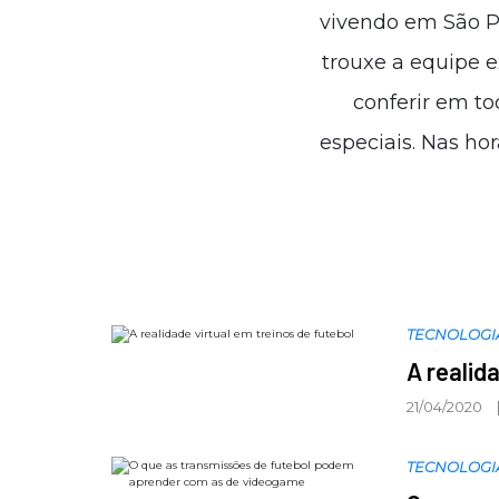
vivendo em São Pa
trouxe a equipe e
conferir em to
especiais. Nas ho
TECNOLOGI
A realid
21/04/2020
TECNOLOGI