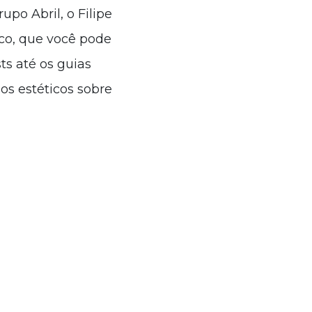
po Abril, o Filipe
ico, que você pode
ts até os guias
os estéticos sobre