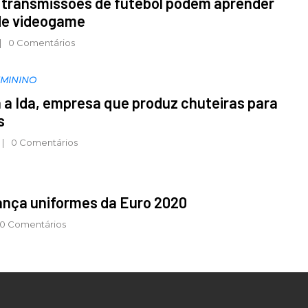
 transmissões de futebol podem aprender
de videogame
0 Comentários
EMININO
a Ida, empresa que produz chuteiras para
s
0 Comentários
ança uniformes da Euro 2020
0 Comentários