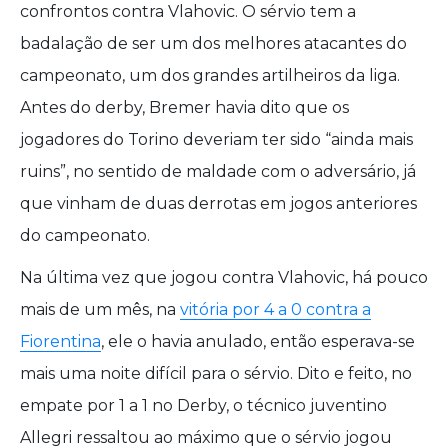
confrontos contra Vlahovic. O sérvio tem a
badalação de ser um dos melhores atacantes do
campeonato, um dos grandes artilheiros da liga.
Antes do derby, Bremer havia dito que os
jogadores do Torino deveriam ter sido “ainda mais
ruins”, no sentido de maldade com o adversário, já
que vinham de duas derrotas em jogos anteriores
do campeonato.
Na última vez que jogou contra Vlahovic, há pouco
mais de um mês, na
vitória por 4 a 0 contra a
Fiorentina
, ele o havia anulado, então esperava-se
mais uma noite difícil para o sérvio. Dito e feito, no
empate por 1 a 1 no Derby, o técnico juventino
Allegri ressaltou ao máximo que o sérvio jogou