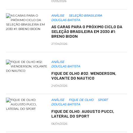
01/05/2026
ANÁLISE
SELEÇÃO BRASILEIRA
DOUGLAS BATISTA
AS CARAS PARA O PRÓXIMO CICLO DA
SELEÇÃO BRASILEIRA EM 2030 #1:
BRENO BIDON
27/04/2026
ANÁLISE
DOUGLAS BATISTA
FIQUE DE OLHO #02: WENDERSON,
VOLANTE DO NAUTICO
24/04/2026
ANÁLISE
FIQUE DE OLHO
SPORT
DOUGLAS BATISTA
FIQUE DE OLHO: AUGUSTO PUCCI,
LATERAL DO SPORT
06/04/2026