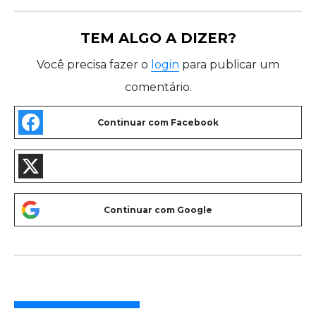
TEM ALGO A DIZER?
Você precisa fazer o
login
para publicar um
comentário.