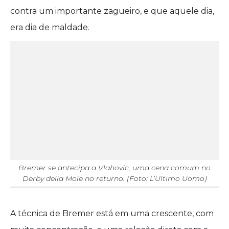
contra um importante zagueiro, e que aquele dia,
era dia de maldade.
Bremer se antecipa a Vlahovic, uma cena comum no
Derby della Mole no returno. (Foto: L’Ultimo Uomo)
A técnica de Bremer está em uma crescente, com