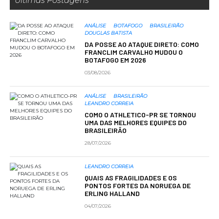
Últimas Postagens
ANÁLISE
BOTAFOGO
BRASILEIRÃO
DOUGLAS BATISTA
DA POSSE AO ATAQUE DIRETO: COMO
FRANCLIM CARVALHO MUDOU O
BOTAFOGO EM 2026
03/08/2026
ANÁLISE
BRASILEIRÃO
LEANDRO CORREIA
COMO O ATHLETICO-PR SE TORNOU
UMA DAS MELHORES EQUIPES DO
BRASILEIRÃO
28/07/2026
LEANDRO CORREIA
QUAIS AS FRAGILIDADES E OS
PONTOS FORTES DA NORUEGA DE
ERLING HALLAND
04/07/2026