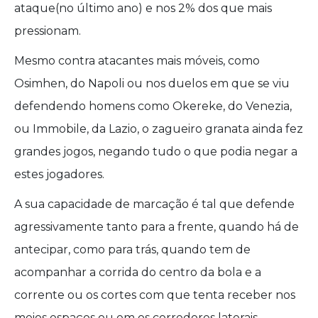
ataque(no último ano) e nos 2% dos que mais
pressionam.
Mesmo contra atacantes mais móveis, como
Osimhen, do Napoli ou nos duelos em que se viu
defendendo homens como Okereke, do Venezia,
ou Immobile, da Lazio, o zagueiro granata ainda fez
grandes jogos, negando tudo o que podia negar a
estes jogadores.
A sua capacidade de marcação é tal que defende
agressivamente tanto para a frente, quando há de
antecipar, como para trás, quando tem de
acompanhar a corrida do centro da bola e a
corrente ou os cortes com que tenta receber nos
meios espaços ou em os corredores laterais.