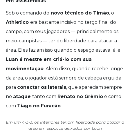
em assistências
.
Sob o comando do
novo técnico do Timão
, o
Athletico
era bastante incisivo no terço final do
campo, com seus jogadores — principalmente os
meio-campistas — tendo liberdade para atacar a
área. Eles faziam isso quando o espaço estava lá, e
Luan é mestre em criá-lo com sua
movimentação
. Além disso, quando recebe longe
da área, o jogador está sempre de cabeça erguida
para
conectar os
laterais
, que apareciam sempre
no
ataque
tanto com
Renato no Grêmio
e como
com
Tiago no Furacão
.
Em um 4-3-3, os interiores teriam liberdade para atacar a
área em espaços deixados por Luan