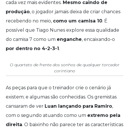
cada vez mais evidentes.
Mesmo caindo de
produção
, o jogador jamais deixa de criar chances
recebendo no meio,
como um camisa 10
. É
possível que Tiago Nunes explore essa qualidade
do camisa 7 como um
enganche
, encaixando-o
por dentro no 4-2-3-1
.
O quarteto de frente dos sonhos de qualquer torcedor
corintiano
As peças para que o treinador crie o cenário já
existem; e algumas são conhecidas. Os gremistas
cansaram de ver
Luan lançando para
Ramiro
,
com o segundo atuando como um
extremo pela
direita
. O baixinho não parece ter as características