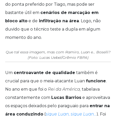
do ponta preferido por Tiago, mas pode ser
bastante útil em
cenários de marcação em
bloco alto
e de
infiltração na área
. Logo, não
duvido que o técnico teste a dupla em algum
momento do ano.
Que tal essa imagem, mas com Ramiro, Luan e… Boselli?
(Foto: Lucas Uebel/Grêmio FBPA)
Um
centroavante de qualidade
também é
crucial para que o meia-atacante Luan
funcione
.
No ano em que foi o
Rei da América,
tabelava
constantemente com
Lucas Barrios
e aproveitava
os espaços deixados pelo paraguaio para
entrar na
área conduzindo
(
sigue Luan, sigue Luan…
). Foi