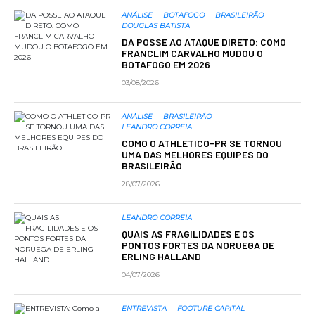
ANÁLISE
BOTAFOGO
BRASILEIRÃO
DOUGLAS BATISTA
DA POSSE AO ATAQUE DIRETO: COMO
FRANCLIM CARVALHO MUDOU O
BOTAFOGO EM 2026
03/08/2026
ANÁLISE
BRASILEIRÃO
LEANDRO CORREIA
COMO O ATHLETICO-PR SE TORNOU
UMA DAS MELHORES EQUIPES DO
BRASILEIRÃO
28/07/2026
LEANDRO CORREIA
QUAIS AS FRAGILIDADES E OS
PONTOS FORTES DA NORUEGA DE
ERLING HALLAND
04/07/2026
ENTREVISTA
FOOTURE CAPITAL