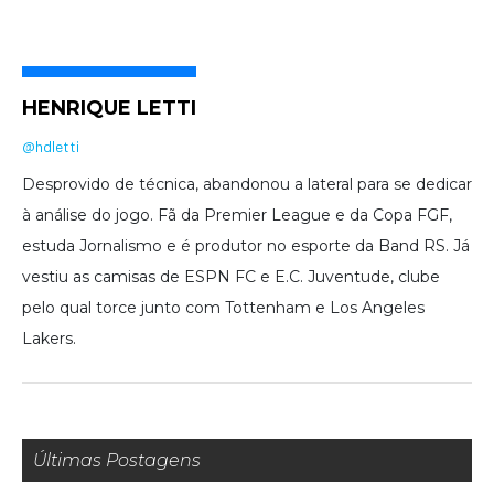
HENRIQUE LETTI
@hdletti
Desprovido de técnica, abandonou a lateral para se dedicar
à análise do jogo. Fã da Premier League e da Copa FGF,
estuda Jornalismo e é produtor no esporte da Band RS. Já
vestiu as camisas de ESPN FC e E.C. Juventude, clube
pelo qual torce junto com Tottenham e Los Angeles
Lakers.
Últimas Postagens