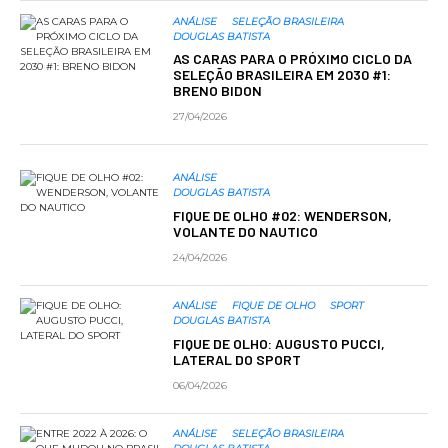
ANÁLISE
SELEÇÃO BRASILEIRA
DOUGLAS BATISTA
AS CARAS PARA O PRÓXIMO CICLO DA
SELEÇÃO BRASILEIRA EM 2030 #1:
BRENO BIDON
27/04/2026
ANÁLISE
DOUGLAS BATISTA
FIQUE DE OLHO #02: WENDERSON,
VOLANTE DO NAUTICO
24/04/2026
ANÁLISE
FIQUE DE OLHO
SPORT
DOUGLAS BATISTA
FIQUE DE OLHO: AUGUSTO PUCCI,
LATERAL DO SPORT
06/04/2026
ANÁLISE
SELEÇÃO BRASILEIRA