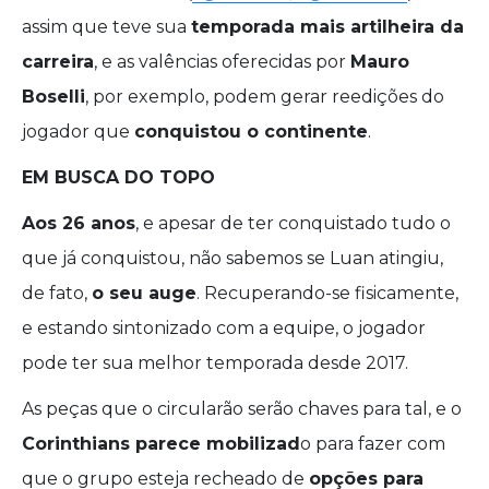
assim que teve sua
temporada mais artilheira da
carreira
, e as valências oferecidas por
Mauro
Boselli
, por exemplo, podem gerar reedições do
jogador que
conquistou o continente
.
EM BUSCA DO TOPO
Aos 26 anos
, e apesar de ter conquistado tudo o
que já conquistou, não sabemos se Luan atingiu,
de fato,
o seu auge
. Recuperando-se fisicamente,
e estando sintonizado com a equipe, o jogador
pode ter sua melhor temporada desde 2017.
As peças que o circularão serão chaves para tal, e o
Corinthians parece mobilizad
o para fazer com
que o grupo esteja recheado de
opções para