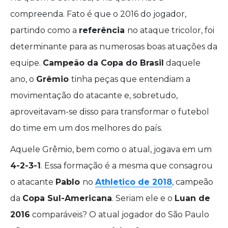
compreenda. Fato é que o 2016 do jogador,
partindo como a
referência
no ataque tricolor, foi
determinante para as numerosas boas atuações da
equipe.
Campeão da Copa do Brasil
daquele
ano, o
Grêmio
tinha peças que entendiam a
movimentação do atacante e, sobretudo,
aproveitavam-se disso para transformar o futebol
do time em um dos melhores do país.
Aquele Grêmio, bem como o atual, jogava em um
4-2-3-1
. Essa formação é a mesma que consagrou
o atacante
Pablo
no
Athletico de 2018
, campeão
da
Copa Sul-Americana
. Seriam ele e o
Luan de
2016
comparáveis? O atual jogador do São Paulo