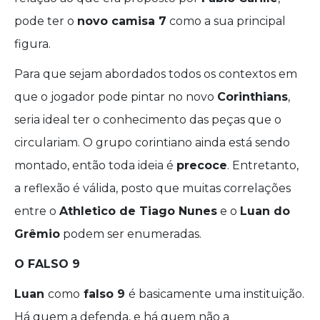
pode ter o
novo camisa 7
como a sua principal
figura.
Para que sejam abordados todos os contextos em
que o jogador pode pintar no novo
Corinthians
,
seria ideal ter o conhecimento das peças que o
circulariam. O grupo corintiano ainda está sendo
montado, então toda ideia é
precoce
. Entretanto,
a reflexão é válida, posto que muitas correlações
entre o
Athletico de Tiago Nunes
e o
Luan do
Grêmio
podem ser enumeradas.
O FALSO 9
Luan
como
falso 9
é basicamente uma instituição.
Há quem a defenda, e há quem não a