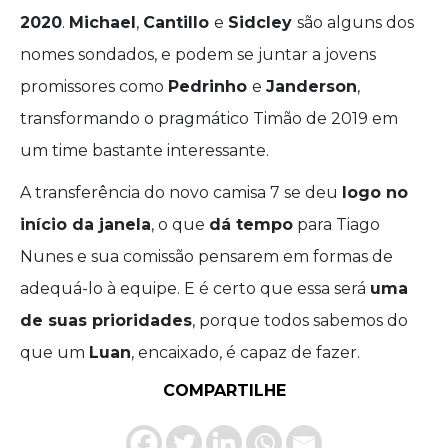
2020
.
Michael
,
Cantillo
e
Sidcley
são alguns dos
nomes sondados, e podem se juntar a jovens
promissores como
Pedrinho
e
Janderson
,
transformando o pragmático Timão de 2019 em
um time bastante interessante.
A transferência do novo camisa 7 se deu
logo no
início da janela
, o que
dá tempo
para Tiago
Nunes e sua comissão pensarem em formas de
adequá-lo à equipe. E é certo que essa será
uma
de suas prioridades
, porque todos sabemos do
que um
Luan
, encaixado, é capaz de fazer.
COMPARTILHE