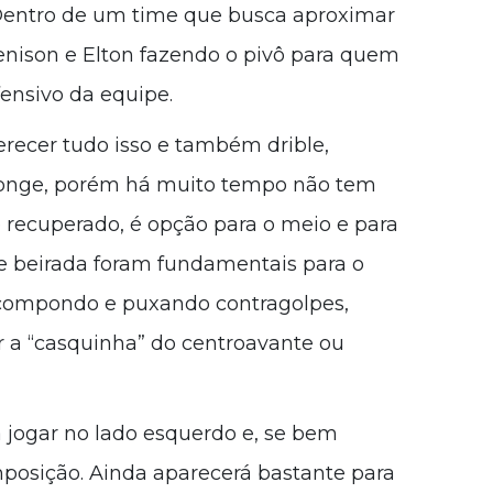
Dentro de um time que busca aproximar
enison e Elton fazendo o pivô para quem
ensivo da equipe.
erecer tudo isso e também drible,
 longe, porém há muito tempo não tem
ecuperado, é opção para o meio e para
de beirada foram fundamentais para o
ecompondo e puxando contragolpes,
r a “casquinha” do centroavante ou
 jogar no lado esquerdo e, se bem
osição. Ainda aparecerá bastante para