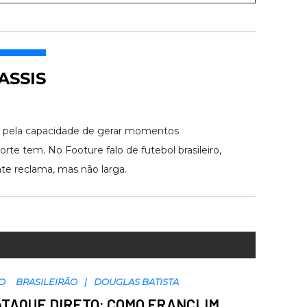
ASSIS
e pela capacidade de gerar momentos
rte tem. No Footure falo de futebol brasileiro,
te reclama, mas não larga.
O
BRASILEIRÃO
DOUGLAS BATISTA
ATAQUE DIRETO: COMO FRANCLIM