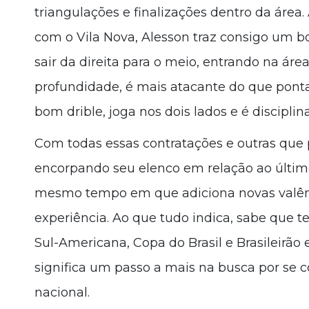
triangulações e finalizações dentro da área
com o Vila Nova, Alesson traz consigo um b
sair da direita para o meio, entrando na área
profundidade, é mais atacante do que ponta
bom drible, joga nos dois lados e é discipli
Com todas essas contratações e outras qu
encorpando seu elenco em relação ao últim
mesmo tempo em que adiciona novas valênc
experiência. Ao que tudo indica, sabe que 
Sul-Americana, Copa do Brasil e Brasileirão
significa um passo a mais na busca por se c
nacional.