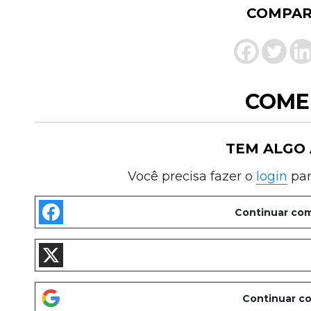
COMPAR
COME
TEM ALGO 
Você precisa fazer o
login
par