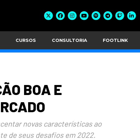
CURSOS
CONSULTORIA
FOOTLINK
ÃO BOA E
ERCADO
centar novas características ao
nte de seus desafios em 2022.