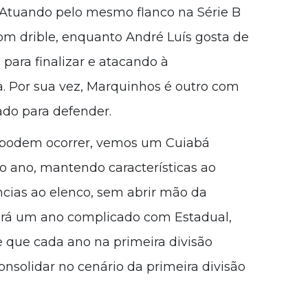
. Atuando pelo mesmo flanco na Série B
om drible, enquanto André Luís gosta de
 para finalizar e atacando à
. Por sua vez, Marquinhos é outro com
nado para defender.
e podem ocorrer, vemos um Cuiabá
o ano, mantendo características ao
ias ao elenco, sem abrir mão da
terá um ano complicado com Estadual,
 e que cada ano na primeira divisão
onsolidar no cenário da primeira divisão