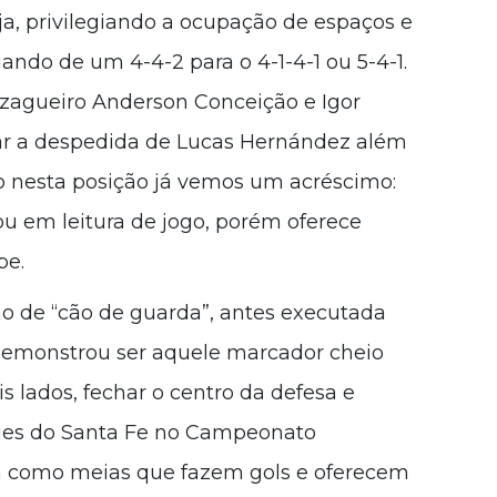
eja, privilegiando a ocupação de espaços e
ndo de um 4-4-2 para o 4-1-4-1 ou 5-4-1.
 zagueiro Anderson Conceição e Igor
ar a despedida de Lucas Hernández além
go nesta posição já vemos um acréscimo:
u em leitura de jogo, porém oferece
pe.
 de “cão de guarda”, antes executada
 demonstrou ser aquele marcador cheio
s lados, fechar o centro da defesa e
aques do Santa Fe no Campeonato
m como meias que fazem gols e oferecem