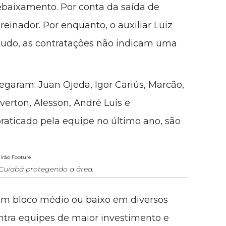
rebaixamento. Por conta da saída de
reinador. Por enquanto, o auxiliar Luiz
tudo, as contratações não indicam uma
egaram: Juan Ojeda, Igor Cariús, Marcão,
Éverton, Alesson, André Luís e
raticado pela equipe no último ano, são
Cuiabá protegendo a área.
m bloco médio ou baixo em diversos
ntra equipes de maior investimento e