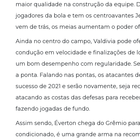
maior qualidade na construção da equipe. 
jogadores da bola e tem os centroavantes J
vem de trás, os meias aumentam o poder of
Ainda no centro do campo, Valdivia pode of
condução em velocidade e finalizações de
um bom desempenho com regularidade. Se r
a ponta. Falando nas pontas, os atacantes 
sucesso de 2021 e serão novamente, seja r
atacando as costas das defesas para recebe
fazendo jogadas de fundo.
Assim sendo, Éverton chega do Grêmio para
condicionado, é uma grande arma na recomp