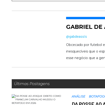
GABRIEL DE 
@gabdeassis
Obcecado por futebol 
inesquecíveis que o espo
esse negócio que a gen
Últimas Postagens
ANÁLISE
BOTAFOG
DA POSSE AO 