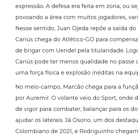
expressão. A defesa era feita em zona, ou s
povoando a área com muitos jogadores, varia
Nesse sentido, Juan Ojeda repõe a saída do
Cariús chega do Atlético-GO para compens
de brigar com Uendel pela titularidade. Lo
Cariús pode ter menos qualidade no passe o
uma força física e explosão inéditas na equi
No meio-campo, Marcão chega para a função
por Auremir. O volante veio do Sport, onde
de vigor para combater, balançar para os doi
ajudar os laterais. Já Osorio, um dos dest
Colombiano de 2021, e Rodriguinho chega