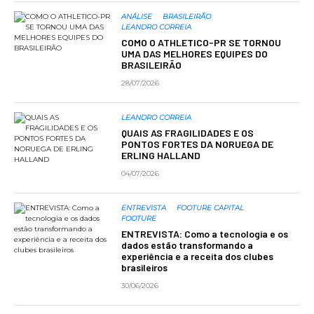
ANÁLISE
BRASILEIRÃO
LEANDRO CORREIA
COMO O ATHLETICO-PR SE TORNOU
UMA DAS MELHORES EQUIPES DO
BRASILEIRÃO
28/07/2026
LEANDRO CORREIA
QUAIS AS FRAGILIDADES E OS
PONTOS FORTES DA NORUEGA DE
ERLING HALLAND
04/07/2026
ENTREVISTA
FOOTURE CAPITAL
FOOTURE
ENTREVISTA: Como a tecnologia e os
dados estão transformando a
experiência e a receita dos clubes
brasileiros
30/06/2026