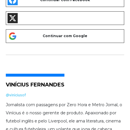
VINÍCIUS FERNANDES
@viniciusof
Jornalista com passagens por Zero Hora e Metro Jornal, o
Vinícius é o nosso gerente de produto. Apaixonado por
futebol inglês e pelo Liverpool, ele ama literatura, cinema
e cultura futeboleira, um volante que joga de cabeça