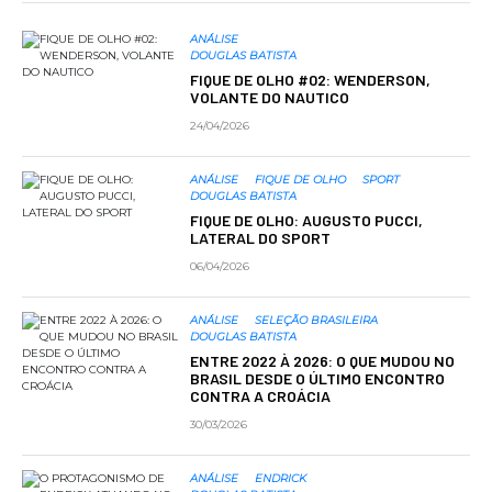
ANÁLISE
DOUGLAS BATISTA
FIQUE DE OLHO #02: WENDERSON,
VOLANTE DO NAUTICO
24/04/2026
ANÁLISE
FIQUE DE OLHO
SPORT
DOUGLAS BATISTA
FIQUE DE OLHO: AUGUSTO PUCCI,
LATERAL DO SPORT
06/04/2026
ANÁLISE
SELEÇÃO BRASILEIRA
DOUGLAS BATISTA
ENTRE 2022 À 2026: O QUE MUDOU NO
BRASIL DESDE O ÚLTIMO ENCONTRO
CONTRA A CROÁCIA
30/03/2026
ANÁLISE
ENDRICK