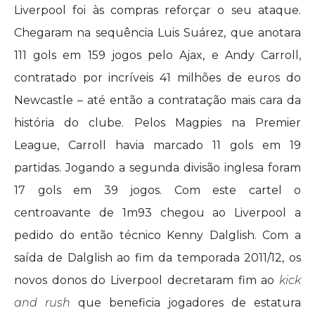
Liverpool foi às compras reforçar o seu ataque.
Chegaram na sequência Luis Suárez, que anotara
111 gols em 159 jogos pelo Ajax, e Andy Carroll,
contratado por incríveis 41 milhões de euros do
Newcastle – até então a contratação mais cara da
história do clube. Pelos Magpies na Premier
League, Carroll havia marcado 11 gols em 19
partidas. Jogando a segunda divisão inglesa foram
17 gols em 39 jogos. Com este cartel o
centroavante de 1m93 chegou ao Liverpool a
pedido do então técnico Kenny Dalglish. Com a
saída de Dalglish ao fim da temporada 2011/12, os
novos donos do Liverpool decretaram fim ao
kick
and rush
que beneficia jogadores de estatura