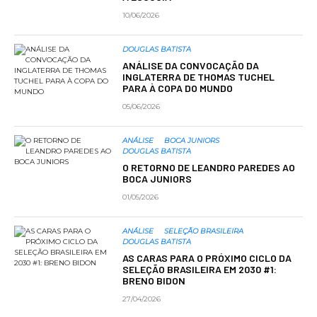
10/06/2026
DOUGLAS BATISTA
ANÁLISE DA CONVOCAÇÃO DA
INGLATERRA DE THOMAS TUCHEL
PARA À COPA DO MUNDO
05/06/2026
ANÁLISE
BOCA JUNIORS
DOUGLAS BATISTA
O RETORNO DE LEANDRO PAREDES AO
BOCA JUNIORS
01/05/2026
ANÁLISE
SELEÇÃO BRASILEIRA
DOUGLAS BATISTA
AS CARAS PARA O PRÓXIMO CICLO DA
SELEÇÃO BRASILEIRA EM 2030 #1:
BRENO BIDON
27/04/2026