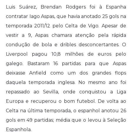
Luis Suárez, Brendan Rodgers foi à Espanha
contratar Iago Aspas, que havia anotado 25 gols na
temporada 2011/12 pelo Celta de Vigo. Apesar de
vestir a 9, Aspas chamara atenção pela rápida
condução de bola e dribles desconcertantes. O
Liverpool pagou 10,8 milhões de euros pelo
galego. Bastaram 16 partidas para que Aspas
deixasse Anfield como um dos grandes flops
daquela temporada inglesa. No mesmo ano foi
repassado ao Sevilla, onde conquistou a Liga
Europa e recuperou o bom futebol. De volta ao
Celta na última temporada, o espanhol anotou 26
gols em 49 partidas; média que o levou à Seleção
Espanhola.