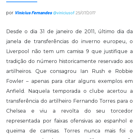
por
Vinícius Fernandes
@viniciusof
25/07/2017
Desde o dia 31 de janeiro de 2011, último dia da
janela de transferências do inverno europeu, o
Liverpool não tem um camisa 9 que justifique a
tradição do número historicamente reservado aos
artilheiros. Que consagrou Ian Rush e Robbie
Fowler – apenas para citar alguns exemplos em
Anfield. Naquela temporada o clube acertou a
transferência do artilheiro Fernando Torres para o
Chelsea e viu a revolta do seu torcedor
representada por faixas ofensivas ao espanhol e
queima de camisas. Torres nunca mais foi o