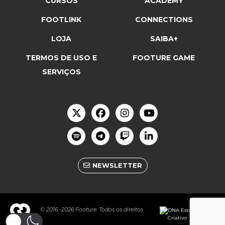
CURSOS
ACADEMY
FOOTLINK
CONNECTIONS
LOJA
SAIBA+
TERMOS DE USO E
FOOTURE GAME
SERVIÇOS
NEWSLETTER
© 2016 -2026 Footure. Todos os direitos
reservados.