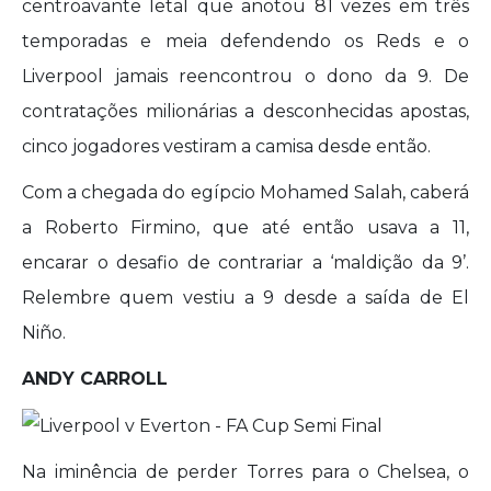
centroavante letal que anotou 81 vezes em três
temporadas e meia defendendo os Reds e o
Liverpool jamais reencontrou o dono da 9. De
contratações milionárias a desconhecidas apostas,
cinco jogadores vestiram a camisa desde então.
Com a chegada do egípcio Mohamed Salah, caberá
a Roberto Firmino, que até então usava a 11,
encarar o desafio de contrariar a ‘maldição da 9’.
Relembre quem vestiu a 9 desde a saída de El
Niño.
ANDY CARROLL
Na iminência de perder Torres para o Chelsea, o