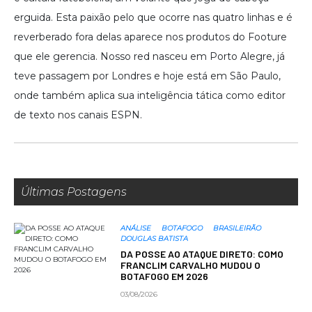
erguida. Esta paixão pelo que ocorre nas quatro linhas e é
reverberado fora delas aparece nos produtos do Footure
que ele gerencia. Nosso red nasceu em Porto Alegre, já
teve passagem por Londres e hoje está em São Paulo,
onde também aplica sua inteligência tática como editor
de texto nos canais ESPN.
Últimas Postagens
ANÁLISE
BOTAFOGO
BRASILEIRÃO
DOUGLAS BATISTA
DA POSSE AO ATAQUE DIRETO: COMO
FRANCLIM CARVALHO MUDOU O
BOTAFOGO EM 2026
03/08/2026