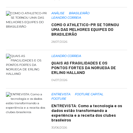
ANÁLISE
BRASILEIRÃO
LEANDRO CORREIA
COMO O ATHLETICO-PR SE TORNOU
UMA DAS MELHORES EQUIPES DO
BRASILEIRÃO
28/07/2026
LEANDRO CORREIA
QUAIS AS FRAGILIDADES E OS
PONTOS FORTES DA NORUEGA DE
ERLING HALLAND
04/07/2026
ENTREVISTA
FOOTURE CAPITAL
FOOTURE
ENTREVISTA: Como a tecnologia e os
dados estão transformando a
experiência e a receita dos clubes
brasileiros
30/06/2026