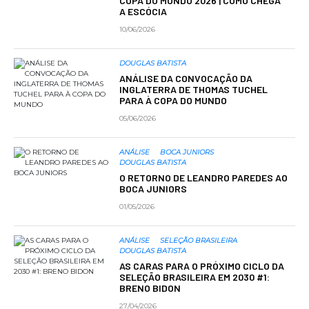
COPA DO MUNDO 2026 | COMO CHEGA
A ESCÓCIA
10/06/2026
DOUGLAS BATISTA
ANÁLISE DA CONVOCAÇÃO DA
INGLATERRA DE THOMAS TUCHEL
PARA À COPA DO MUNDO
05/06/2026
ANÁLISE
BOCA JUNIORS
DOUGLAS BATISTA
O RETORNO DE LEANDRO PAREDES AO
BOCA JUNIORS
01/05/2026
ANÁLISE
SELEÇÃO BRASILEIRA
DOUGLAS BATISTA
AS CARAS PARA O PRÓXIMO CICLO DA
SELEÇÃO BRASILEIRA EM 2030 #1:
BRENO BIDON
27/04/2026