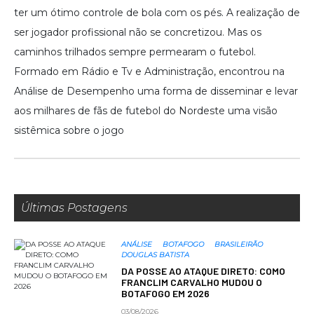
ter um ótimo controle de bola com os pés. A realização de
ser jogador profissional não se concretizou. Mas os
caminhos trilhados sempre permearam o futebol.
Formado em Rádio e Tv e Administração, encontrou na
Análise de Desempenho uma forma de disseminar e levar
aos milhares de fãs de futebol do Nordeste uma visão
sistêmica sobre o jogo
Últimas Postagens
ANÁLISE
BOTAFOGO
BRASILEIRÃO
DOUGLAS BATISTA
DA POSSE AO ATAQUE DIRETO: COMO
FRANCLIM CARVALHO MUDOU O
BOTAFOGO EM 2026
03/08/2026