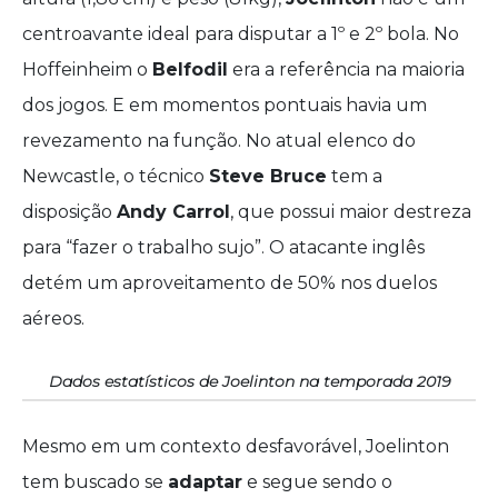
centroavante ideal para disputar a 1º e 2º bola. No
Hoffeinheim o
Belfodil
era a referência na maioria
dos jogos. E em momentos pontuais havia um
revezamento na função. No atual elenco do
Newcastle, o técnico
Steve Bruce
tem a
disposição
Andy Carrol
, que possui maior destreza
para “fazer o trabalho sujo”. O atacante inglês
detém um aproveitamento de 50% nos duelos
aéreos.
Dados estatísticos de Joelinton na temporada 2019
Mesmo em um contexto desfavorável, Joelinton
tem buscado se
adaptar
e segue sendo o