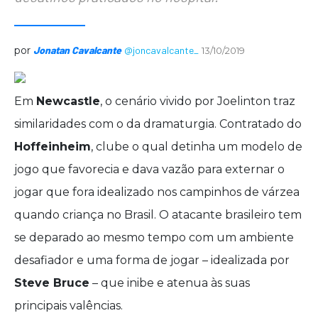
por
Jonatan Cavalcante
@joncavalcante_
13/10/2019
Em
Newcastle
, o cenário vivido por Joelinton traz
similaridades com o da dramaturgia. Contratado do
Hoffeinheim
, clube o qual detinha um modelo de
jogo que favorecia e dava vazão para externar o
jogar que fora idealizado nos campinhos de várzea
quando criança no Brasil. O atacante brasileiro tem
se deparado ao mesmo tempo com um ambiente
desafiador e uma forma de jogar – idealizada por
Steve Bruce
– que inibe e atenua às suas
principais valências.