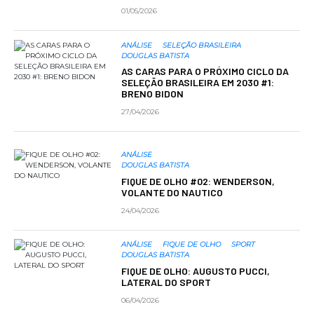
01/05/2026
ANÁLISE
SELEÇÃO BRASILEIRA
DOUGLAS BATISTA
AS CARAS PARA O PRÓXIMO CICLO DA
SELEÇÃO BRASILEIRA EM 2030 #1:
BRENO BIDON
27/04/2026
ANÁLISE
DOUGLAS BATISTA
FIQUE DE OLHO #02: WENDERSON,
VOLANTE DO NAUTICO
24/04/2026
ANÁLISE
FIQUE DE OLHO
SPORT
DOUGLAS BATISTA
FIQUE DE OLHO: AUGUSTO PUCCI,
LATERAL DO SPORT
06/04/2026