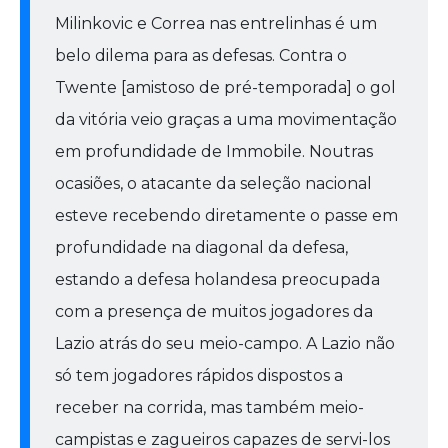
Milinkovic e Correa nas entrelinhas é um
belo dilema para as defesas. Contra o
Twente [amistoso de pré-temporada] o gol
da vitória veio graças a uma movimentação
em profundidade de Immobile. Noutras
ocasiões, o atacante da seleção nacional
esteve recebendo diretamente o passe em
profundidade na diagonal da defesa,
estando a defesa holandesa preocupada
com a presença de muitos jogadores da
Lazio atrás do seu meio-campo. A Lazio não
só tem jogadores rápidos dispostos a
receber na corrida, mas também meio-
campistas e zagueiros capazes de servi-los