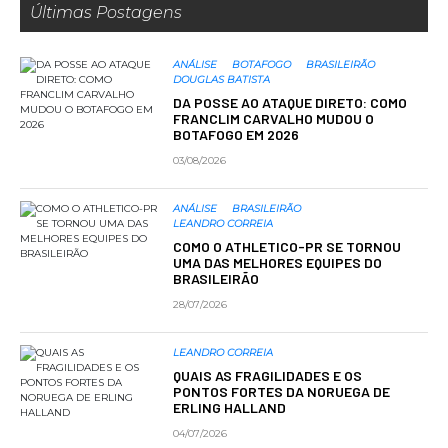
Últimas Postagens
ANÁLISE
BOTAFOGO
BRASILEIRÃO
DOUGLAS BATISTA
DA POSSE AO ATAQUE DIRETO: COMO
FRANCLIM CARVALHO MUDOU O
BOTAFOGO EM 2026
03/08/2026
ANÁLISE
BRASILEIRÃO
LEANDRO CORREIA
COMO O ATHLETICO-PR SE TORNOU
UMA DAS MELHORES EQUIPES DO
BRASILEIRÃO
28/07/2026
LEANDRO CORREIA
QUAIS AS FRAGILIDADES E OS
PONTOS FORTES DA NORUEGA DE
ERLING HALLAND
04/07/2026