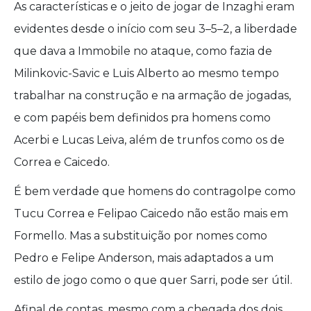
As características e o jeito de jogar de Inzaghi eram
evidentes desde o início com seu 3–5–2, a liberdade
que dava a Immobile no ataque, como fazia de
Milinkovic-Savic e Luis Alberto ao mesmo tempo
trabalhar na construção e na armação de jogadas,
e com papéis bem definidos pra homens como
Acerbi e Lucas Leiva, além de trunfos como os de
Correa e Caicedo.
É bem verdade que homens do contragolpe como
Tucu Correa e Felipao Caicedo não estão mais em
Formello. Mas a substituição por nomes como
Pedro e Felipe Anderson, mais adaptados a um
estilo de jogo como o que quer Sarri, pode ser útil.
Afinal de contas, mesmo com a chegada dos dois