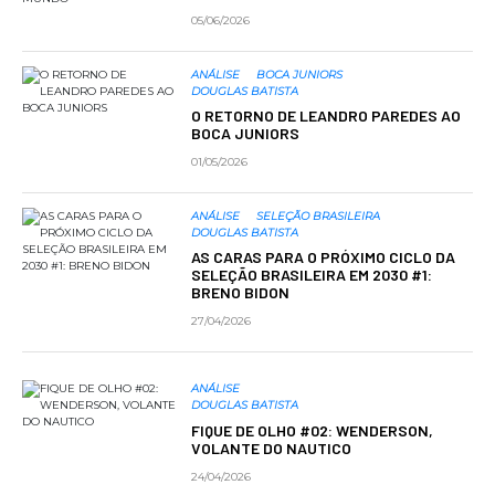
05/06/2026
ANÁLISE
BOCA JUNIORS
DOUGLAS BATISTA
O RETORNO DE LEANDRO PAREDES AO
BOCA JUNIORS
01/05/2026
ANÁLISE
SELEÇÃO BRASILEIRA
DOUGLAS BATISTA
AS CARAS PARA O PRÓXIMO CICLO DA
SELEÇÃO BRASILEIRA EM 2030 #1:
BRENO BIDON
27/04/2026
ANÁLISE
DOUGLAS BATISTA
FIQUE DE OLHO #02: WENDERSON,
VOLANTE DO NAUTICO
24/04/2026