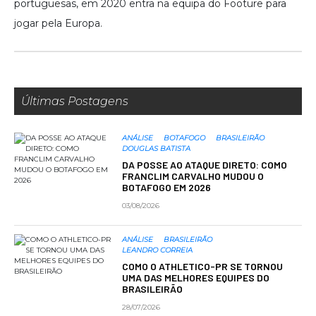
portuguesas, em 2020 entra na equipa do Footure para
jogar pela Europa.
Últimas Postagens
ANÁLISE
BOTAFOGO
BRASILEIRÃO
DOUGLAS BATISTA
DA POSSE AO ATAQUE DIRETO: COMO
FRANCLIM CARVALHO MUDOU O
BOTAFOGO EM 2026
03/08/2026
ANÁLISE
BRASILEIRÃO
LEANDRO CORREIA
COMO O ATHLETICO-PR SE TORNOU
UMA DAS MELHORES EQUIPES DO
BRASILEIRÃO
28/07/2026