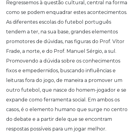
Regressemos à questão cultural, central na forma
como se podem enquadrar estes acontecimentos.
As diferentes escolas do futebol português
tendem a ter, na sua base, grandes elementos
promotores de dúvidas, nas figuras do Prof. Vítor
Frade, a norte, e do Prof. Manuel Sérgio, a sul.
Promovendo a dúvida sobre os conhecimentos
fixos e empedernidos, buscando influências e
leituras fora do jogo, de maneira a promover um
outro futebol, que nasce do homem-jogador e se
expande como ferramenta social. Em ambos os
casos, é o elemento humano que surge no centro
do debate e a partir dele que se encontram
respostas possíveis para um jogar melhor.