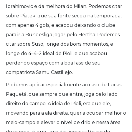
Ibrahimovic e da melhora do Milan. Podemos citar
sobre Piatek, que sua fonte secou na temporada,
com apenas 4 gols, e acabou deixando o clube
para ir a Bundesliga jogar pelo Hertha. Podemos
citar sobre Suso, longe dos bons momentos, e
longe do 4–4–2 ideal de Pioli, e que acabou
perdendo espaço com a boa fase de seu
compatriota Samu Castillejo.
Podemos aplicar especialmente ao caso de Lucas
Paquetá, que sempre que entra, joga pelo lado
direito do campo. A ideia de Pioli, era que ele,
movendo para a ala direita, queria ocupar melhor o
meio-campo e elevar o nível de drible nessa área
do campo, já que uma das jogadas típicas do