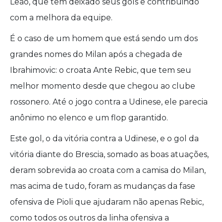
Leão, que tem deixado seus gols e contribuindo
com a melhora da equipe.
É o caso de um homem que está sendo um dos
grandes nomes do Milan após a chegada de
Ibrahimovic: o croata Ante Rebic, que tem seu
melhor momento desde que chegou ao clube
rossonero. Até o jogo contra a Udinese, ele parecia
anônimo no elenco e um flop garantido.
Este gol, o da vitória contra a Udinese, e o gol da
vitória diante do Brescia, somado as boas atuações,
deram sobrevida ao croata com a camisa do Milan,
mas acima de tudo, foram as mudanças da fase
ofensiva de Pioli que ajudaram não apenas Rebic,
como todos os outros da linha ofensiva a