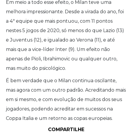
Em meio a todo esse efeito, o Milan teve uma
melhora impressionante. Desde a virada do ano, foi
a 4ª equipe que mais pontuou, com 11 pontos
nestes 5 jogos de 2020, só menos do que Lazio (13)
e Juventus (12), e igualado ao Verona (11), e até
mais que a vice-líder Inter (9). Um efeito não
apenas de Pioli, Ibrahimovic ou qualquer outro,
mas muito do psicológico.
É bem verdade que o Milan continua oscilante,
mas agora com um outro padrão. Acreditando mais
em si mesmo, e com evolução de muitos dos seus
jogadores, podendo acreditar em sucessos na
Coppa Italia e um retorno as copas europeias.
COMPARTILHE