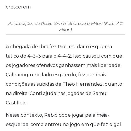
crescerem.
As atuações de Rebic têm melhorado o Milan (Foto: AC
Milan)
A chegada de Ibra fez Pioli mudar o esquema
tático do 4–3–3 para o 4–4–2. Isso causou com que
os jogadores ofensivos ganhassem mais liberdade.
Çalhanoglu no lado esquerdo, fez dar mais
condições as subidas de Theo Hernandez, quanto
na direita, Conti ajuda nas jogadas de Samu
Castillejo.
Nesse contexto, Rebic pode jogar pela meia-
esquerda, como entrou no jogo em que fez o gol