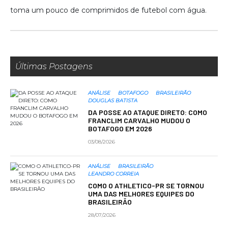
toma um pouco de comprimidos de futebol com água.
Últimas Postagens
ANÁLISE
BOTAFOGO
BRASILEIRÃO
DOUGLAS BATISTA
DA POSSE AO ATAQUE DIRETO: COMO
FRANCLIM CARVALHO MUDOU O
BOTAFOGO EM 2026
03/08/2026
ANÁLISE
BRASILEIRÃO
LEANDRO CORREIA
COMO O ATHLETICO-PR SE TORNOU
UMA DAS MELHORES EQUIPES DO
BRASILEIRÃO
28/07/2026