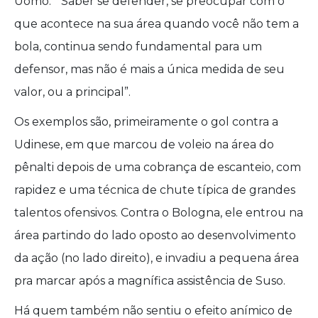
Uomo: “ Saber se defender, se preocupar com o
que acontece na sua área quando você não tem a
bola, continua sendo fundamental para um
defensor, mas não é mais a única medida de seu
valor, ou a principal”.
Os exemplos são, primeiramente o gol contra a
Udinese, em que marcou de voleio na área do
pênalti depois de uma cobrança de escanteio, com
rapidez e uma técnica de chute típica de grandes
talentos ofensivos. Contra o Bologna, ele entrou na
área partindo do lado oposto ao desenvolvimento
da ação (no lado direito), e invadiu a pequena área
pra marcar após a magnífica assistência de Suso.
Há quem também não sentiu o efeito anímico de