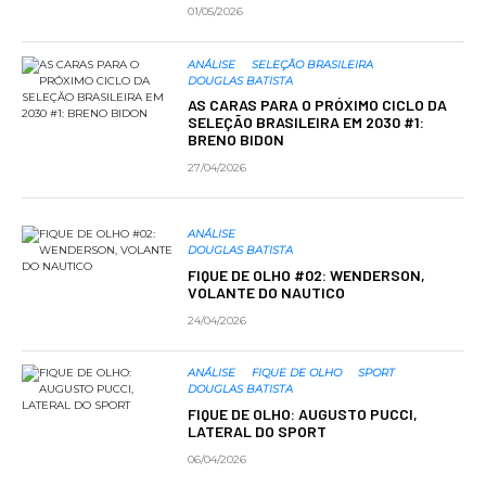
01/05/2026
ANÁLISE
SELEÇÃO BRASILEIRA
DOUGLAS BATISTA
AS CARAS PARA O PRÓXIMO CICLO DA
SELEÇÃO BRASILEIRA EM 2030 #1:
BRENO BIDON
27/04/2026
ANÁLISE
DOUGLAS BATISTA
FIQUE DE OLHO #02: WENDERSON,
VOLANTE DO NAUTICO
24/04/2026
ANÁLISE
FIQUE DE OLHO
SPORT
DOUGLAS BATISTA
FIQUE DE OLHO: AUGUSTO PUCCI,
LATERAL DO SPORT
06/04/2026