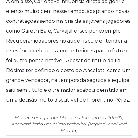
Além disso, Carlo teve influência direta ao gerir o
elenco muito bem nesse tempo, adaptando novas
contratações sendo maioria delas jovens jogadores
como Gareth Bale, Carvajal e Isco por exemplo.
Recuperar jogadores no auge físico e entender a
relevância deles nos anos anteriores para o futuro
foi outro ponto notável. Apesar do título da La
Décima ter definido o posto de Ancelotti como um
grande vencedor, na temporada seguida a equipe
saiu sem título e o treinador acabou demitido em
uma decisão muito discutível de Florentino Pérez.
Mesmo sem ganhar títulos na temporada 2014/15,
Ancelotti fazia um ótimo trabalho. (Reprodução/Real
Madrid)