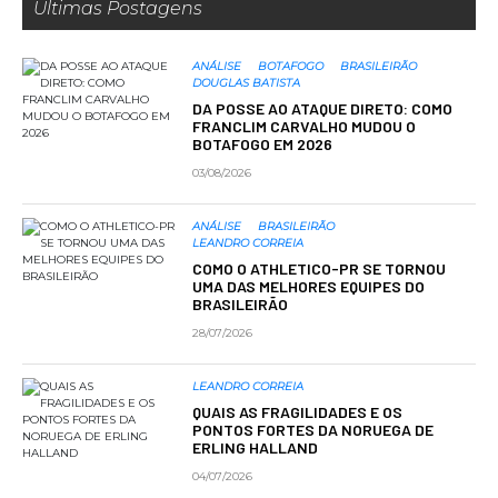
Últimas Postagens
ANÁLISE
BOTAFOGO
BRASILEIRÃO
DOUGLAS BATISTA
DA POSSE AO ATAQUE DIRETO: COMO
FRANCLIM CARVALHO MUDOU O
BOTAFOGO EM 2026
03/08/2026
ANÁLISE
BRASILEIRÃO
LEANDRO CORREIA
COMO O ATHLETICO-PR SE TORNOU
UMA DAS MELHORES EQUIPES DO
BRASILEIRÃO
28/07/2026
LEANDRO CORREIA
QUAIS AS FRAGILIDADES E OS
PONTOS FORTES DA NORUEGA DE
ERLING HALLAND
04/07/2026