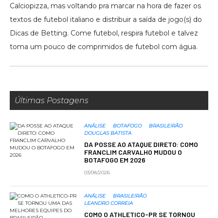
Calciopizza, mas voltando pra marcar na hora de fazer os
textos de futebol italiano e distribuir a saída de jogo(s) do
Dicas de Betting. Come futebol, respira futebol e talvez
toma um pouco de comprimidos de futebol com água.
Últimas Postagens
ANÁLISE
BOTAFOGO
BRASILEIRÃO
DOUGLAS BATISTA
DA POSSE AO ATAQUE DIRETO: COMO
FRANCLIM CARVALHO MUDOU O
BOTAFOGO EM 2026
03/08/2026
ANÁLISE
BRASILEIRÃO
LEANDRO CORREIA
COMO O ATHLETICO-PR SE TORNOU