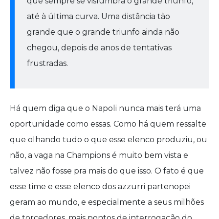
que sempre se vislumbra o grande triunfo,
até à última curva. Uma distância tão
grande que o grande triunfo ainda não
chegou, depois de anos de tentativas
frustradas.
Há quem diga que o Napoli nunca mais terá uma
oportunidade como essas. Como há quem ressalte
que olhando tudo o que esse elenco produziu, ou
não, a vaga na Champions é muito bem vista e
talvez não fosse pra mais do que isso. O fato é que
esse time e esse elenco dos azzurri partenopei
geram ao mundo, e especialmente a seus milhões
de torcedores, mais pontos de interrogação do