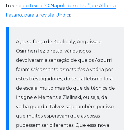
trecho
do texto “O Napoli derreteu”, de Alfonso
Fasano, para a revista Undici
:
A
pura
força de Koulibaly, Anguissa e
Osimhen fez o resto: vários jogos
devolveram a sensação de que os Azzurri
foram
fisicamente arrastados
à vitória por
estes três jogadores, do seu atletismo fora
de escala, muito mais do que da técnica de
Insigne e Mertens e Zielinski, ou seja, da
velha guarda. Talvez seja também por isso
que muitos esperavam que as coisas
pudessem ser diferentes. Que essa nova