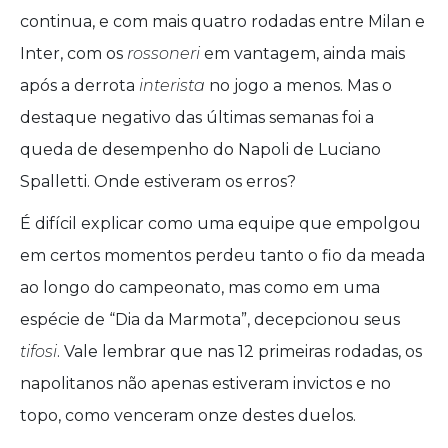
continua, e com mais quatro rodadas entre Milan e
Inter, com os
rossoneri
em vantagem, ainda mais
após a derrota
interista
no jogo a menos. Mas o
destaque negativo das últimas semanas foi a
queda de desempenho do Napoli de Luciano
Spalletti. Onde estiveram os erros?
É difícil explicar como uma equipe que empolgou
em certos momentos perdeu tanto o fio da meada
ao longo do campeonato, mas como em uma
espécie de “Dia da Marmota”, decepcionou seus
tifosi
. Vale lembrar que nas 12 primeiras rodadas, os
napolitanos não apenas estiveram invictos e no
topo, como venceram onze destes duelos.