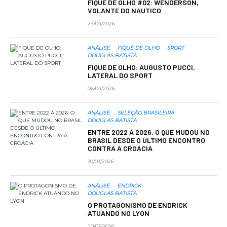
FIQUE DE OLHO #02: WENDERSON,
VOLANTE DO NAUTICO
24/04/2026
ANÁLISE
FIQUE DE OLHO
SPORT
DOUGLAS BATISTA
FIQUE DE OLHO: AUGUSTO PUCCI,
LATERAL DO SPORT
06/04/2026
ANÁLISE
SELEÇÃO BRASILEIRA
DOUGLAS BATISTA
ENTRE 2022 À 2026: O QUE MUDOU NO
BRASIL DESDE O ÚLTIMO ENCONTRO
CONTRA A CROÁCIA
30/03/2026
ANÁLISE
ENDRICK
DOUGLAS BATISTA
O PROTAGONISMO DE ENDRICK
ATUANDO NO LYON
20/03/2026