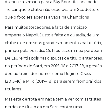
durante a semana para a Sky Sport italiana pode
indicar que o clube não esperava um Scudetto, e
que o foco era apenas a vaga na Champions.
Para muitos torcedores, a falta de ambição
emperra o Napoli. Justo a falta de ousadia, de um
clube que em seus grandes momentos na história,
primou pela ousadia. Os tifosi azzurri não perdoam
De Laurentiis pois nas disputas de título anteriores,
no período de Sarri, em 2015–16 e 2017–18, a gestão
deu ao treinador nomes como Regini e Grassi
(2015–16) e Milic (2017–18) para serem “sombra” dos
titulares.
Mas esta derrota em nada tem a ver com as tristes
perdas de título da era Sarri contra uma