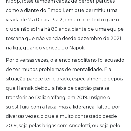
Klopp, fosse também capaz de perder partidas
como a diante do Empoli, em que permitiu uma
virada de 2 a 0 para 3 a 2, em um contexto que o
clube não sofria há 80 anos, diante de uma equipe
toscana que não vencia desde dezembro de 2021
na liga, quando venceu… o Napoli.
Por diversas vezes, o elenco napolitano foi acusado
de ter muitos problemas de mentalidade. E a
situação parece ter piorado, especialmente depois
que Hamsik deixou a faixa de capitão para se
transferir ao Dalian Yifang, em 2019. Insigne o
substituiu com a faixa, mas a liderança, faltou por
diversas vezes, o que é muito contestado desde
2019, seja pelas brigas com Ancelotti, ou seja pelo