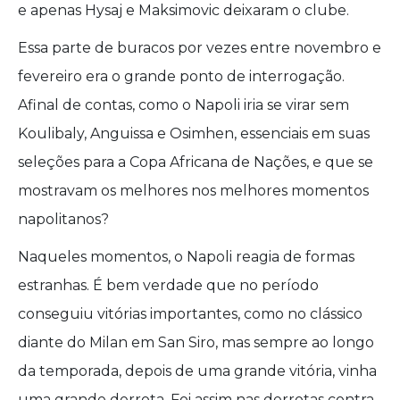
e apenas Hysaj e Maksimovic deixaram o clube.
Essa parte de buracos por vezes entre novembro e
fevereiro era o grande ponto de interrogação.
Afinal de contas, como o Napoli iria se virar sem
Koulibaly, Anguissa e Osimhen, essenciais em suas
seleções para a Copa Africana de Nações, e que se
mostravam os melhores nos melhores momentos
napolitanos?
Naqueles momentos, o Napoli reagia de formas
estranhas. É bem verdade que no período
conseguiu vitórias importantes, como no clássico
diante do Milan em San Siro, mas sempre ao longo
da temporada, depois de uma grande vitória, vinha
uma grande derrota. Foi assim nas derrotas contra