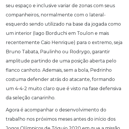
seu espaço e inclusive variar de zonas com seus
companheiros, normalmente com o lateral-
esquerdo sendo utilizado na base da jogada como
um interior (Iago Borduchi em Toulon e mais
recentemente Caio Henrique) para o extremo, seja
Bruno Tabata, Paulinho ou Rodrygo, garantir
amplitude partindo de uma posição aberta pelo
flanco canhoto. Ademais, sem a bola, Pedrinho
costuma defender atrás do atacante, formando
um 4-4-2 muito claro que é visto na fase defensiva
da seleção canarinho.
Agora é acompanhar o desenvolvimento do
trabalho nos próximos meses antes do início dos
Jogos Olímpicos de Tóquio 2020 em que a missão