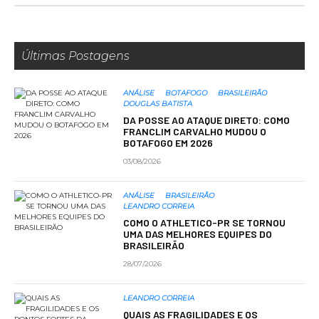
Últimas Postagens
ANÁLISE
BOTAFOGO
BRASILEIRÃO
DOUGLAS BATISTA
DA POSSE AO ATAQUE DIRETO: COMO
FRANCLIM CARVALHO MUDOU O
BOTAFOGO EM 2026
03/08/2026
ANÁLISE
BRASILEIRÃO
LEANDRO CORREIA
COMO O ATHLETICO-PR SE TORNOU
UMA DAS MELHORES EQUIPES DO
BRASILEIRÃO
28/07/2026
LEANDRO CORREIA
QUAIS AS FRAGILIDADES E OS