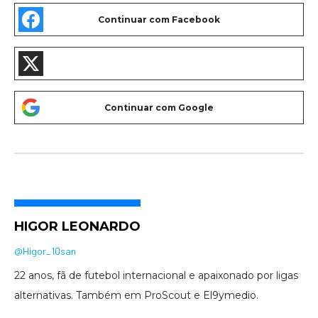
HIGOR LEONARDO
@Higor_10san
22 anos, fã de futebol internacional e apaixonado por ligas
alternativas. Também em ProScout e El9ymedio.