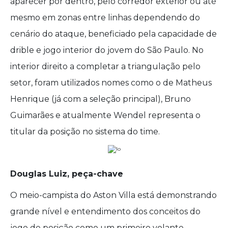
aparecer por dentro, pelo corredor exterior ou até
mesmo em zonas entre linhas dependendo do
cenário do ataque, beneficiado pela capacidade de
drible e jogo interior do jovem do São Paulo. No
interior direito a completar a triangulação pelo
setor, foram utilizados nomes como o de Matheus
Henrique (já com a seleção principal), Bruno
Guimarães e atualmente Wendel representa o
titular da posição no sistema do time.
Douglas Luiz, peça-chave
O meio-campista do Aston Villa está demonstrando
grande nível e entendimento dos conceitos do
jogo de posição como um primeiro volante