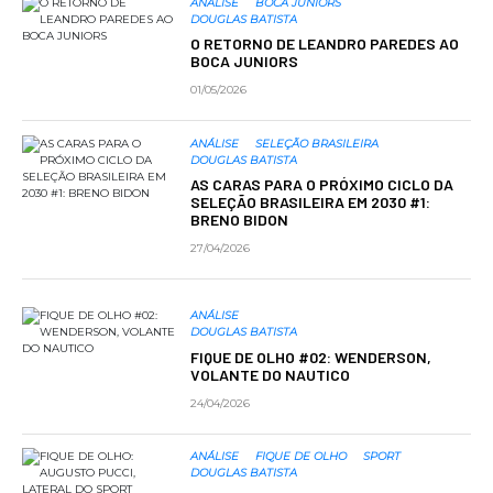
ANÁLISE
BOCA JUNIORS
DOUGLAS BATISTA
O RETORNO DE LEANDRO PAREDES AO
BOCA JUNIORS
01/05/2026
ANÁLISE
SELEÇÃO BRASILEIRA
DOUGLAS BATISTA
AS CARAS PARA O PRÓXIMO CICLO DA
SELEÇÃO BRASILEIRA EM 2030 #1:
BRENO BIDON
27/04/2026
ANÁLISE
DOUGLAS BATISTA
FIQUE DE OLHO #02: WENDERSON,
VOLANTE DO NAUTICO
24/04/2026
ANÁLISE
FIQUE DE OLHO
SPORT
DOUGLAS BATISTA