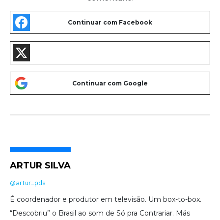
ARTUR SILVA
@artur_pds
É coordenador e produtor em televisão. Um box-to-box.
“Descobriu” o Brasil ao som de Só pra Contrariar. Más