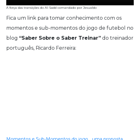
A força das transições do Al-Sadd comandado por Jesualdo
Fica um link para tomar conhecimento com os
momentos e sub-momentos do jogo de futebol no
blog
“Saber Sobre o Saber Treinar”
do treinador
português, Ricardo Ferreira:
Momentos e Sub-Momentos do jogo… uma proposta