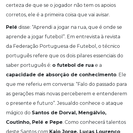
certeza de que se o jogador não tem os apoios
corretos, ele é a primeira coisa que vai avisar.
Pelé
disse: “Aprendi a jogar na rua, que é onde se
aprende a jogar futebol”. Em entrevista à revista
da Federação Portuguesa de Futebol, o técnico
português refere que os dois pilares essenciais do
saber português é:
o futebol de rua
e a
capacidade de absorção de conhecimento
. Ele
que me referiu em conversa: “Falo do passado para
as gerações mais novas perceberem e entenderem
o presente e futuro”. Jesualdo conhece o ataque
mágico do
Santos de Dorval, Mengálvio,
Coutinho, Pelé e Pepe
. Como conhecerá talentos
deste Santos com
Kaio Jorge, Lucas Lourenço