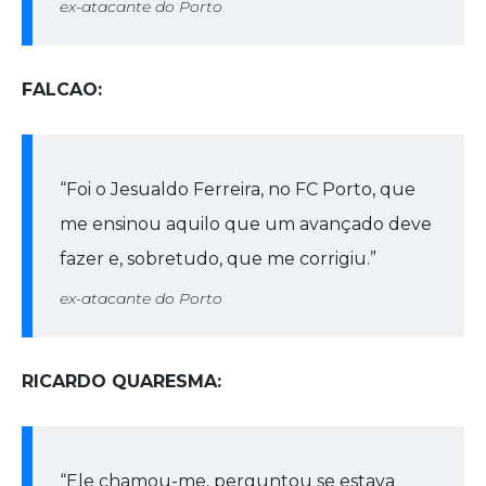
ex-atacante do Porto
FALCAO:
“Foi o Jesualdo Ferreira, no FC Porto, que
me ensinou aquilo que um avançado deve
fazer e, sobretudo, que me corrigiu.”
ex-atacante do Porto
RICARDO QUARESMA:
“Ele chamou-me, perguntou se estava