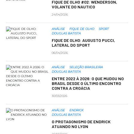
FIQUE DE OLHO #02: WENDERSON,
VOLANTE DO NAUTICO
24/04/2026
ANÁLISE
FIQUE DE OLHO
SPORT
DOUGLAS BATISTA
FIQUE DE OLHO: AUGUSTO PUCCI,
LATERAL DO SPORT
06/04/2026
ANÁLISE
SELEÇÃO BRASILEIRA
DOUGLAS BATISTA
ENTRE 2022 À 2026: O QUE MUDOU NO
BRASIL DESDE O ÚLTIMO ENCONTRO
CONTRA A CROÁCIA
30/03/2026
ANÁLISE
ENDRICK
DOUGLAS BATISTA
O PROTAGONISMO DE ENDRICK
ATUANDO NO LYON