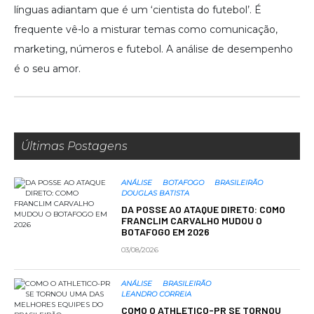
línguas adiantam que é um ‘cientista do futebol’. É
frequente vê-lo a misturar temas como comunicação,
marketing, números e futebol. A análise de desempenho
é o seu amor.
Últimas Postagens
ANÁLISE
BOTAFOGO
BRASILEIRÃO
DOUGLAS BATISTA
DA POSSE AO ATAQUE DIRETO: COMO
FRANCLIM CARVALHO MUDOU O
BOTAFOGO EM 2026
03/08/2026
ANÁLISE
BRASILEIRÃO
LEANDRO CORREIA
COMO O ATHLETICO-PR SE TORNOU