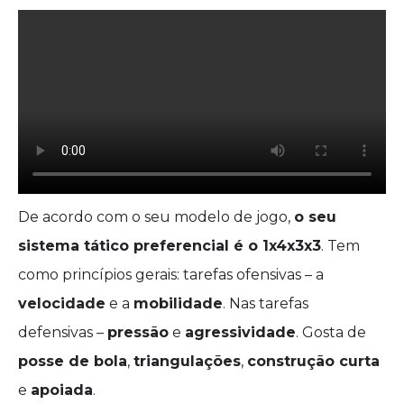
De acordo com o seu modelo de jogo,
o seu
sistema tático preferencial é o 1x4x3x3
. Tem
como princípios gerais: tarefas ofensivas – a
velocidade
e a
mobilidade
. Nas tarefas
defensivas –
pressão
e
agressividade
. Gosta de
posse de bola
,
triangulações
,
construção curta
e
apoiada
.