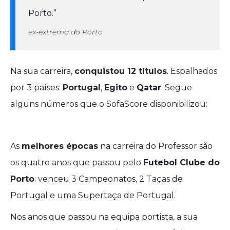
Porto.”
ex-extrema do Porto
Na sua carreira,
conquistou 12 títulos
. Espalhados
por 3 países:
Portugal
,
Egito
e
Qatar
. Segue
alguns números que o SofaScore disponibilizou:
As
melhores épocas
na carreira do Professor são
os quatro anos que passou pelo
Futebol Clube do
Porto
: venceu 3 Campeonatos, 2 Taças de
Portugal e uma Supertaça de Portugal.
Nos anos que passou na equipa portista, a sua