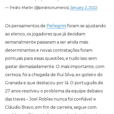
— Pedro Martin (@pedritonumeros)
January 2, 2022
Os pensamentos de
Pellegrini
foram se ajustando
ao elenco, os jogadores que já decidiam
semanalmente passaram a ser ainda mais
determinantes e novas contratações foram
pontuais para essas questões, e tudo isso sem
gastar demasiadamente. O mais importante, com
certeza, foi a chegada de Rui Silva, ex-goleiro do
Granada e que destacou por lá. O português de
27 anos resolveu o problema da equipe debaixo
das traves – Joel Robles nunca foi confiável e
Cláudio Bravo, em fim de carreira, segue com