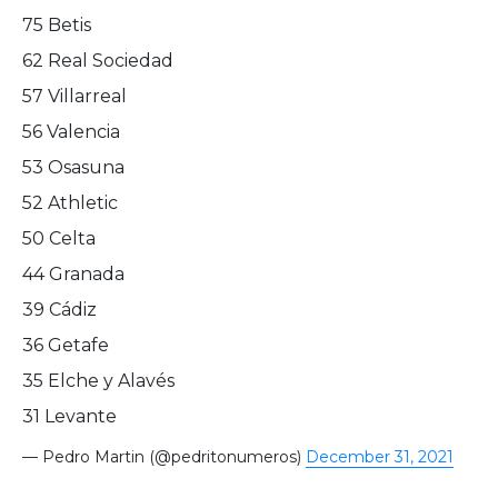
75 Betis
62 Real Sociedad
57 Villarreal
56 Valencia
53 Osasuna
52 Athletic
50 Celta
44 Granada
39 Cádiz
36 Getafe
35 Elche y Alavés
31 Levante
— Pedro Martin (@pedritonumeros)
December 31, 2021