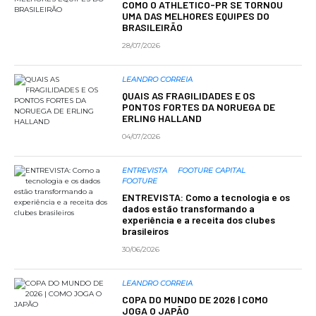
COMO O ATHLETICO-PR SE TORNOU
UMA DAS MELHORES EQUIPES DO
BRASILEIRÃO
28/07/2026
LEANDRO CORREIA
QUAIS AS FRAGILIDADES E OS
PONTOS FORTES DA NORUEGA DE
ERLING HALLAND
04/07/2026
ENTREVISTA
FOOTURE CAPITAL
FOOTURE
ENTREVISTA: Como a tecnologia e os
dados estão transformando a
experiência e a receita dos clubes
brasileiros
30/06/2026
LEANDRO CORREIA
COPA DO MUNDO DE 2026 | COMO
JOGA O JAPÃO