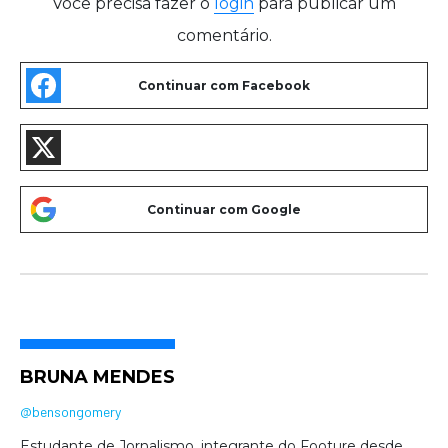
Você precisa fazer o
login
para publicar um
comentário.
BRUNA MENDES
@bensongomery
Estudante de Jornalismo, integrante do Footure desde