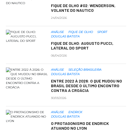
FIQUE DE OLHO #02: WENDERSON,
VOLANTE DO NAUTICO
24/04/2026
ANÁLISE
FIQUE DE OLHO
SPORT
DOUGLAS BATISTA
FIQUE DE OLHO: AUGUSTO PUCCI,
LATERAL DO SPORT
06/04/2026
ANÁLISE
SELEÇÃO BRASILEIRA
DOUGLAS BATISTA
ENTRE 2022 À 2026: O QUE MUDOU NO
BRASIL DESDE O ÚLTIMO ENCONTRO
CONTRA A CROÁCIA
30/03/2026
ANÁLISE
ENDRICK
DOUGLAS BATISTA
O PROTAGONISMO DE ENDRICK
ATUANDO NO LYON