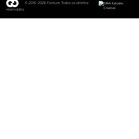
© 2016 -2026 Footure. Todos os direitos
reservados.