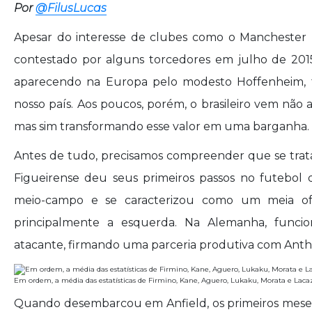
Por
@FilusLucas
Apesar do interesse de clubes como o Manchester 
contestado por alguns torcedores em julho de 201
aparecendo na Europa pelo modesto Hoffenheim
nosso país. Aos poucos, porém, o brasileiro vem não 
mas sim transformando esse valor em uma barganha.
Antes de tudo, precisamos compreender que se trat
Figueirense deu seus primeiros passos no futebol d
meio-campo e se caracterizou como um meia of
principalmente a esquerda. Na Alemanha, fun
atacante, firmando uma parceria produtiva com Antho
Em ordem, a média das estatísticas de Firmino, Kane, Aguero, Lukaku, Morata e Laca
Quando desembarcou em Anfield, os primeiros mese