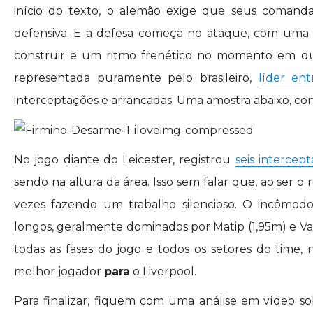
início do texto, o alemão exige que seus comand
defensiva. E a defesa começa no ataque, com uma l
construir e um ritmo frenético no momento em que 
representada puramente pelo brasileiro,
líder ent
interceptações e arrancadas. Uma amostra abaixo, co
No jogo diante do Leicester, registrou
seis intercep
sendo na altura da área. Isso sem falar que, ao ser o 
vezes fazendo um trabalho silencioso. O incômod
longos, geralmente dominados por Matip (1,95m) e Va
todas as fases do jogo e todos os setores do time,
melhor jogador
para
o Liverpool.
Para finalizar, fiquem com uma análise em vídeo sob