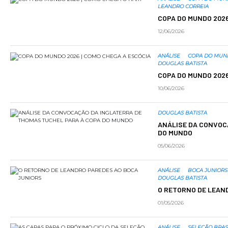
LEANDRO CORREIA
COPA DO MUNDO 2026
12/06/2026
ANÁLISE
COPA DO MU
DOUGLAS BATISTA
COPA DO MUNDO 2026
10/06/2026
DOUGLAS BATISTA
ANÁLISE DA CONVOC
DO MUNDO
05/06/2026
ANÁLISE
BOCA JUNIORS
DOUGLAS BATISTA
O RETORNO DE LEAN
01/05/2026
ANÁLISE
SELEÇÃO BRAS