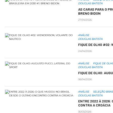
DOUGLAS BATISTA
AS CARAS PARA O PR
BRENO BIDON
27/04/2026
ANÁLISE
DOUGLAS BATISTA
FIQUE DE OLHO #02:
24/04/2026
ANÁLISE
FIQUE DE OLH
DOUGLAS BATISTA
FIQUE DE OLHO: AUG
06/04/2026
ANÁLISE
SELEÇÃO BRAS
DOUGLAS BATISTA
ENTRE 2022 À 2026:
CONTRA A CROÁCIA
30/03/2026