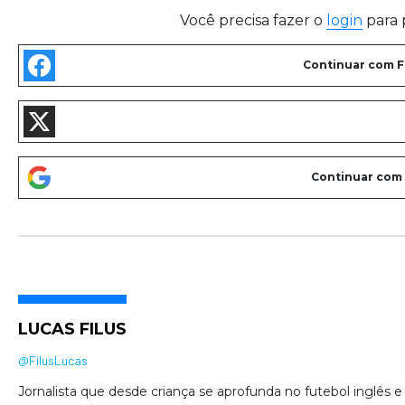
Você precisa fazer o
login
para 
LUCAS FILUS
@FilusLucas
Jornalista que desde criança se aprofunda no futebol inglês e