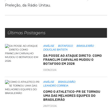
Preleção, da Rádio Unitau.
Últimas Postagens
ANÁLISE
BOTAFOGO
BRASILEIRÃO
DOUGLAS BATISTA
DA POSSE AO ATAQUE DIRETO: COMO
FRANCLIM CARVALHO MUDOU O
BOTAFOGO EM 2026
03/08/2026
ANÁLISE
BRASILEIRÃO
LEANDRO CORREIA
COMO O ATHLETICO-PR SE TORNOU
UMA DAS MELHORES EQUIPES DO
BRASILEIRÃO
28/07/2026