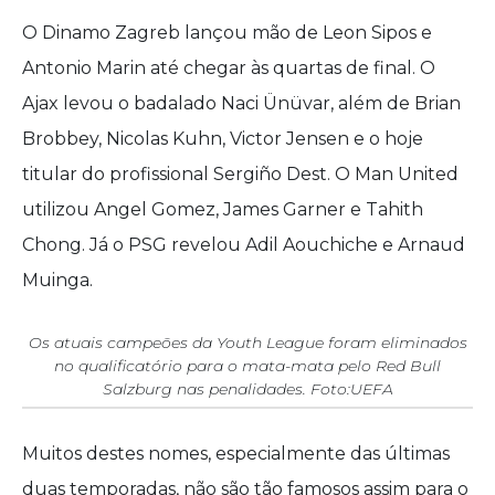
O Dinamo Zagreb lançou mão de Leon Sipos e
Antonio Marin até chegar às quartas de final. O
Ajax levou o badalado Naci Ünüvar, além de Brian
Brobbey, Nicolas Kuhn, Victor Jensen e o hoje
titular do profissional Sergiño Dest. O Man United
utilizou Angel Gomez, James Garner e Tahith
Chong. Já o PSG revelou Adil Aouchiche e Arnaud
Muinga.
Os atuais campeões da Youth League foram eliminados
no qualificatório para o mata-mata pelo Red Bull
Salzburg nas penalidades. Foto:UEFA
Muitos destes nomes, especialmente das últimas
duas temporadas, não são tão famosos assim para o