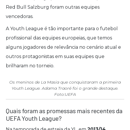
Red Bull Salzburg foram outras equipes
vencedoras.
A Youth League é tão importante para o futebol
profissional das equipes europeias, que temos
alguns jogadores de relevância no cenário atual e
outros protagonistas em suas equipes que
brilharam no torneio.
Os meninos de La Masia que conquistaram a primeira
Youth League. Adama Traoré foi o grande destaque.
Foto:UEFA
Quais foram as promessas mais recentes da
UEFA Youth League?
Na temporada de estreia da YL, em
2013/14
,