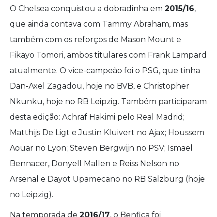
O Chelsea conquistou a dobradinha em
2015/16
,
que ainda contava com Tammy Abraham, mas
também com os reforços de Mason Mount e
Fikayo Tomori, ambos titulares com Frank Lampard
atualmente. O vice-campeão foi o PSG, que tinha
Dan-Axel Zagadou, hoje no BVB, e Christopher
Nkunku, hoje no RB Leipzig. Também participaram
desta edição: Achraf Hakimi pelo Real Madrid;
Matthijs De Ligt e Justin Kluivert no Ajax; Houssem
Aouar no Lyon; Steven Bergwijn no PSV; Ismael
Bennacer, Donyell Mallen e Reiss Nelson no
Arsenal e Dayot Upamecano no RB Salzburg (hoje
no Leipzig).
Na temporada de
2016/17
, o Benfica foi