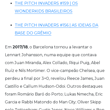
THE PITCH INVADERS #159 | OS
WONDERKIDS BRASILEIROS
THE PITCH INVADERS #156 | AS IDEIAS DA
BASE DO GRÊMIO
Em
2017/18
, o Barcelona tornou a levantar o
Lennart Johansson, numa equipe que contava
com Juan Miranda, Alex Collado, Riqui Puig, Abel
Ruíz e Nils Mortimer. O vice-campeão Chelsea, que
perdeu a final por 3×0, revelou Reece James, Juan
Castillo e Callum Hudson-Odoi. Outros destaques
foram Romário Baró do Porto; Lukas Nmecha, Eric
Garcia e Rabbi Matondo do Man City; Oliver Skipp
pelo Tottenham; Curtis Jones, Neco Williams e Ben