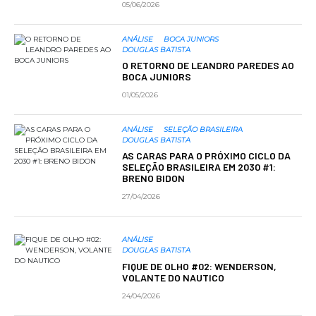
05/06/2026
ANÁLISE
BOCA JUNIORS
DOUGLAS BATISTA
O RETORNO DE LEANDRO PAREDES AO
BOCA JUNIORS
01/05/2026
ANÁLISE
SELEÇÃO BRASILEIRA
DOUGLAS BATISTA
AS CARAS PARA O PRÓXIMO CICLO DA
SELEÇÃO BRASILEIRA EM 2030 #1:
BRENO BIDON
27/04/2026
ANÁLISE
DOUGLAS BATISTA
FIQUE DE OLHO #02: WENDERSON,
VOLANTE DO NAUTICO
24/04/2026