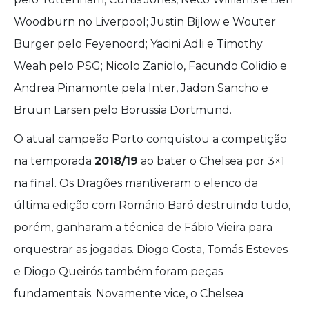
Woodburn no Liverpool; Justin Bijlow e Wouter
Burger pelo Feyenoord; Yacini Adli e Timothy
Weah pelo PSG; Nicolo Zaniolo, Facundo Colidio e
Andrea Pinamonte pela Inter, Jadon Sancho e
Bruun Larsen pelo Borussia Dortmund.
O atual campeão Porto conquistou a competição
na temporada
2018/19
ao bater o Chelsea por 3×1
na final. Os Dragões mantiveram o elenco da
última edição com Romário Baró destruindo tudo,
porém, ganharam a técnica de Fábio Vieira para
orquestrar as jogadas. Diogo Costa, Tomás Esteves
e Diogo Queirós também foram peças
fundamentais. Novamente vice, o Chelsea