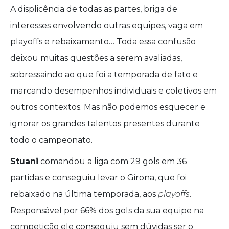
A displicência de todas as partes, briga de
interesses envolvendo outras equipes, vaga em
playoffs e rebaixamento… Toda essa confusão
deixou muitas questões a serem avaliadas,
sobressaindo ao que foi a temporada de fato e
marcando desempenhos individuais e coletivos em
outros contextos. Mas não podemos esquecer e
ignorar os grandes talentos presentes durante
todo o campeonato.
Stuani
comandou a liga com 29 gols em 36
partidas e conseguiu levar o Girona, que foi
rebaixado na última temporada, aos
playoffs
.
Responsável por 66% dos gols da sua equipe na
competição ele conseguiu sem dúvidas ser o