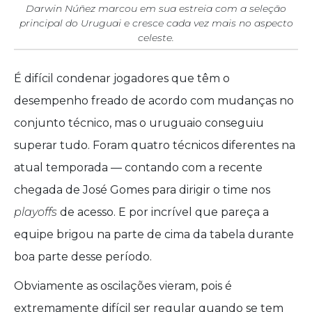
Darwin Núñez marcou em sua estreia com a seleção
principal do Uruguai e cresce cada vez mais no aspecto
celeste.
É difícil condenar jogadores que têm o
desempenho freado de acordo com mudanças no
conjunto técnico, mas o uruguaio conseguiu
superar tudo. Foram quatro técnicos diferentes na
atual temporada — contando com a recente
chegada de José Gomes para dirigir o time nos
playoffs
de acesso. E por incrível que pareça a
equipe brigou na parte de cima da tabela durante
boa parte desse período.
Obviamente as oscilações vieram, pois é
extremamente difícil ser regular quando se tem