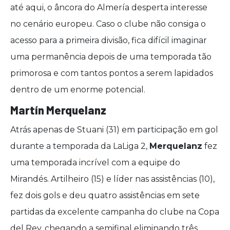
até aqui, o âncora do Almería desperta interesse
no cenário europeu. Caso o clube não consiga o
acesso para a primeira divisão, fica difícil imaginar
uma permanência depois de uma temporada tão
primorosa e com tantos pontos a serem lapidados
dentro de um enorme potencial.
Martín Merquelanz
Atrás apenas de Stuani (31) em participação em gol
durante a temporada da LaLiga 2,
Merquelanz
fez
uma temporada incrível com a equipe do
Mirandés. Artilheiro (15) e líder nas assistências (10),
fez dois gols e deu quatro assistências em sete
partidas da excelente campanha do clube na Copa
del Rey, chegando a semifinal eliminando três