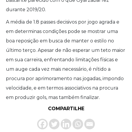
bastante parecido com o que Oyarzabal fez
durante 2019/20.
A média de 1.8 passes decisivos por jogo agrada e
em determinas condições pode se mostrar uma
boa reposição em busca de manter o estilo no
último terço. Apesar de não esperar um teto maior
em sua carreira, enfrentando limitações físicas e
um auge cada vez mais necessário, é nítido a
procura por aprimoramento nas jogadas, impondo
velocidade, e em termos associativos na procura
em produzir gols, mas também finalizar.
COMPARTILHE