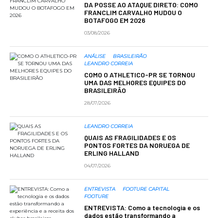
DA POSSE AO ATAQUE DIRETO: COMO
FRANCLIM CARVALHO MUDOU O
BOTAFOGO EM 2026
03/08/2026
ANÁLISE
BRASILEIRÃO
LEANDRO CORREIA
COMO O ATHLETICO-PR SE TORNOU
UMA DAS MELHORES EQUIPES DO
BRASILEIRÃO
28/07/2026
LEANDRO CORREIA
QUAIS AS FRAGILIDADES E OS
PONTOS FORTES DA NORUEGA DE
ERLING HALLAND
04/07/2026
ENTREVISTA
FOOTURE CAPITAL
FOOTURE
ENTREVISTA: Como a tecnologia e os
dados estão transformando a