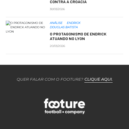
CONTRA A CROÁCIA
30/03/2026
ANÁLISE
ENDRICK
DOUGLAS BATISTA
O PROTAGONISMO DE ENDRICK
ATUANDO NO LYON
20/03/2026
QUER FALAR COM O FOOTURE?
CLIQUE AQUI.