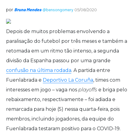
por
Bruna Mendes
@bensongomery
05/08/2020
Depois de muitos problemas envolvendo a
paralisação do futebol por três meses e também a
retomada em um ritmo tão intenso, a segunda
divisão da Espanha passou por uma grande
confusão na última rodada
. A partida entre
Fuenlabrada e
Deportivo La Coruña
, times com
interesses em jogo – vaga nos
playoffs
e briga pelo
rebaixamento, respectivamente – foi adiada e
remarcada para hoje (5) nessa quarta-feira, pois
membros, incluindo jogadores, da equipe do
Fuenlabrada testaram positivo para o COVID-19.