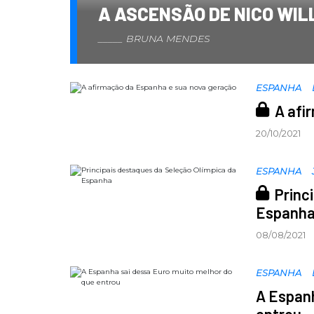
A ASCENSÃO DE NICO WILL
BRUNA MENDES
ESPANHA
A afi
20/10/2021
ESPANHA
Princ
Espanh
08/08/2021
ESPANHA
A Espanh