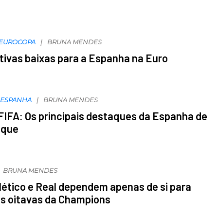
EUROCOPA
BRUNA MENDES
ivas baixas para a Espanha na Euro
ESPANHA
BRUNA MENDES
FIFA: Os principais destaques da Espanha de
ique
BRUNA MENDES
ético e Real dependem apenas de si para
s oitavas da Champions