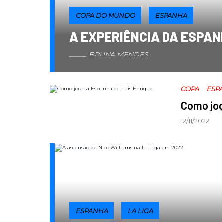
COPA DO MUNDO
ESPANHA
A EXPERIÊNCIA DA ESPAN
BRUNA MENDES
COPA
ESP
Como jog
12/11/2022
ESPANHA
LA LIGA