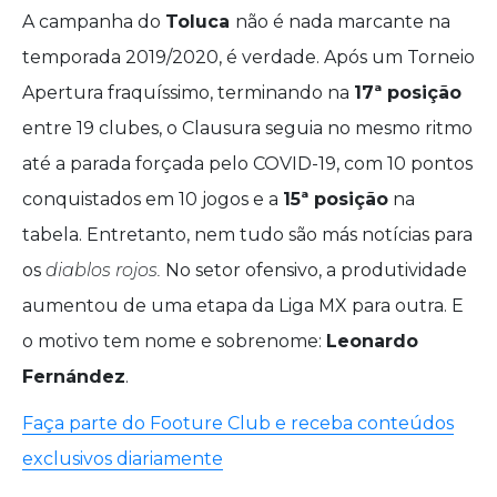
A campanha do
Toluca
não é nada marcante na
temporada 2019/2020, é verdade. Após um Torneio
Apertura fraquíssimo, terminando na
17ª posição
entre 19 clubes, o Clausura seguia no mesmo ritmo
até a parada forçada pelo COVID-19, com 10 pontos
conquistados em 10 jogos e a
15ª posição
na
tabela. Entretanto, nem tudo são más notícias para
os
diablos rojos.
No setor ofensivo, a produtividade
aumentou de uma etapa da Liga MX para outra. E
o motivo tem nome e sobrenome:
Leonardo
Fernández
.
Faça parte do Footure Club e receba conteúdos
exclusivos diariamente