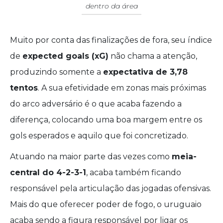
dentro da área
Muito por conta das finalizações de fora, seu índice
de
expected goals (xG)
não chama a atenção,
produzindo somente a
expectativa de 3,78
tentos
. A sua efetividade em zonas mais próximas
do arco adversário é o que acaba fazendo a
diferença, colocando uma boa margem entre os
gols esperados e aquilo que foi concretizado.
Atuando na maior parte das vezes como
meia-
central do 4-2-3-1
, acaba também ficando
responsável pela articulação das jogadas ofensivas.
Mais do que oferecer poder de fogo, o uruguaio
acaba sendo a figura responsável por ligar os