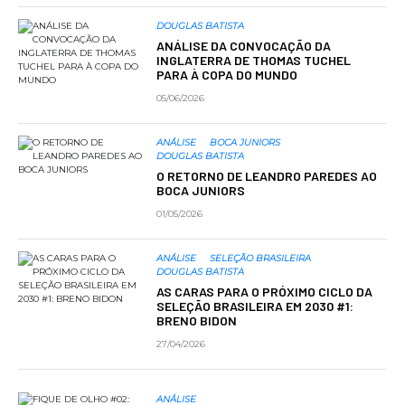
DOUGLAS BATISTA
ANÁLISE DA CONVOCAÇÃO DA
INGLATERRA DE THOMAS TUCHEL
PARA À COPA DO MUNDO
05/06/2026
ANÁLISE
BOCA JUNIORS
DOUGLAS BATISTA
O RETORNO DE LEANDRO PAREDES AO
BOCA JUNIORS
01/05/2026
ANÁLISE
SELEÇÃO BRASILEIRA
DOUGLAS BATISTA
AS CARAS PARA O PRÓXIMO CICLO DA
SELEÇÃO BRASILEIRA EM 2030 #1:
BRENO BIDON
27/04/2026
ANÁLISE