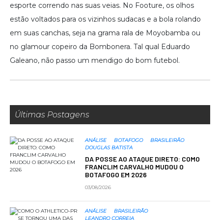
esporte correndo nas suas veias. No Footure, os olhos
estão voltados para os vizinhos sudacas e a bola rolando
em suas canchas, seja na grama rala de Moyobamba ou
no glamour copeiro da Bombonera. Tal qual Eduardo
Galeano, não passo um mendigo do bom futebol.
Últimas Postagens
ANÁLISE
BOTAFOGO
BRASILEIRÃO
DOUGLAS BATISTA
DA POSSE AO ATAQUE DIRETO: COMO
FRANCLIM CARVALHO MUDOU O
BOTAFOGO EM 2026
03/08/2026
ANÁLISE
BRASILEIRÃO
LEANDRO CORREIA