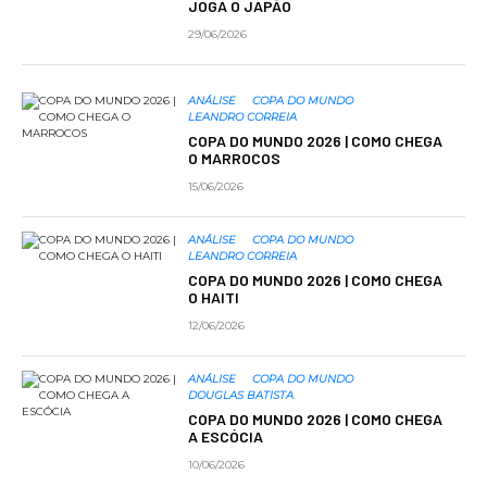
JOGA O JAPÃO
29/06/2026
ANÁLISE
COPA DO MUNDO
LEANDRO CORREIA
COPA DO MUNDO 2026 | COMO CHEGA
O MARROCOS
15/06/2026
ANÁLISE
COPA DO MUNDO
LEANDRO CORREIA
COPA DO MUNDO 2026 | COMO CHEGA
O HAITI
12/06/2026
ANÁLISE
COPA DO MUNDO
DOUGLAS BATISTA
COPA DO MUNDO 2026 | COMO CHEGA
A ESCÓCIA
10/06/2026