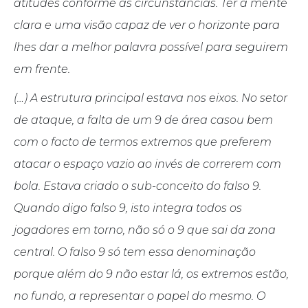
atitudes conforme as circunstâncias. Ter a mente
clara e uma visão capaz de ver o horizonte para
lhes dar a melhor palavra possível para seguirem
em frente.
(…) A estrutura principal estava nos eixos. No setor
de ataque, a falta de um 9 de área casou bem
com o facto de termos extremos que preferem
atacar o espaço vazio ao invés de correrem com
bola. Estava criado o sub-conceito do falso 9.
Quando digo falso 9, isto integra todos os
jogadores em torno, não só o 9 que sai da zona
central. O falso 9 só tem essa denominação
porque além do 9 não estar lá, os extremos estão,
no fundo, a representar o papel do mesmo. O