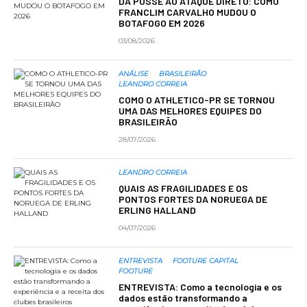
DA POSSE AO ATAQUE DIRETO: COMO
FRANCLIM CARVALHO MUDOU O
BOTAFOGO EM 2026
03/08/2026
ANÁLISE
BRASILEIRÃO
LEANDRO CORREIA
COMO O ATHLETICO-PR SE TORNOU
UMA DAS MELHORES EQUIPES DO
BRASILEIRÃO
28/07/2026
LEANDRO CORREIA
QUAIS AS FRAGILIDADES E OS
PONTOS FORTES DA NORUEGA DE
ERLING HALLAND
04/07/2026
ENTREVISTA
FOOTURE CAPITAL
FOOTURE
ENTREVISTA: Como a tecnologia e os
dados estão transformando a