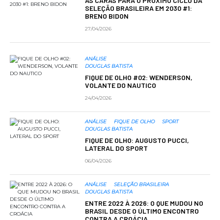
AS CARAS PARA O PRÓXIMO CICLO DA
SELEÇÃO BRASILEIRA EM 2030 #1:
BRENO BIDON
27/04/2026
ANÁLISE
DOUGLAS BATISTA
FIQUE DE OLHO #02: WENDERSON,
VOLANTE DO NAUTICO
24/04/2026
ANÁLISE
FIQUE DE OLHO
SPORT
DOUGLAS BATISTA
FIQUE DE OLHO: AUGUSTO PUCCI,
LATERAL DO SPORT
06/04/2026
ANÁLISE
SELEÇÃO BRASILEIRA
DOUGLAS BATISTA
ENTRE 2022 À 2026: O QUE MUDOU NO
BRASIL DESDE O ÚLTIMO ENCONTRO
CONTRA A CROÁCIA