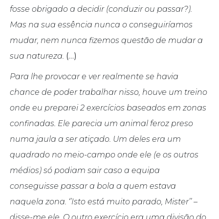
fosse obrigado a decidir (conduzir ou passar?).
Mas na sua essência nunca o conseguiríamos
mudar, nem nunca fizemos questão de mudar a
sua natureza.
(…)
Para lhe provocar e ver realmente se havia
chance de poder trabalhar nisso, houve um treino
onde eu preparei 2 exercícios baseados em zonas
confinadas. Ele parecia um animal feroz preso
numa jaula a ser atiçado. Um deles era um
quadrado no meio-campo onde ele (e os outros
médios) só podiam sair caso a equipa
conseguisse passar a bola a quem estava
naquela zona. ‘’Isto está muito parado, Mister’’ –
disse-me ele. O outro exercício era uma divisão do