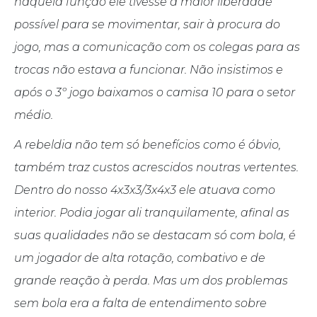
naquela função ele tivesse a maior liberdade
possível para se movimentar, sair à procura do
jogo, mas a comunicação com os colegas para as
trocas não estava a funcionar. Não insistimos e
após o 3º jogo baixamos o camisa 10 para o setor
médio.
A rebeldia não tem só benefícios como é óbvio,
também traz custos acrescidos noutras vertentes.
Dentro do nosso 4x3x3/3x4x3 ele atuava como
interior. Podia jogar ali tranquilamente, afinal as
suas qualidades não se destacam só com bola, é
um jogador de alta rotação, combativo e de
grande reação à perda. Mas um dos problemas
sem bola era a falta de entendimento sobre