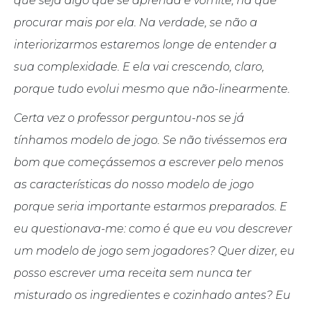
que seja algo que se aprenda e vomite, há que
procurar mais por ela. Na verdade, se não a
interiorizarmos estaremos longe de entender a
sua complexidade. E ela vai crescendo, claro,
porque tudo evolui mesmo que não-linearmente.
Certa vez o professor perguntou-nos se já
tínhamos modelo de jogo. Se não tivéssemos era
bom que começássemos a escrever pelo menos
as características do nosso modelo de jogo
porque seria importante estarmos preparados. E
eu questionava-me: como é que eu vou descrever
um modelo de jogo sem jogadores? Quer dizer, eu
posso escrever uma receita sem nunca ter
misturado os ingredientes e cozinhado antes? Eu