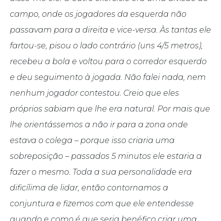
campo, onde os jogadores da esquerda não
passavam para a direita e vice-versa. Às tantas ele
fartou-se, pisou o lado contrário (uns 4/5 metros),
recebeu a bola e voltou para o corredor esquerdo
e deu seguimento à jogada. Não falei nada, nem
nenhum jogador contestou. Creio que eles
próprios sabiam que lhe era natural. Por mais que
lhe orientássemos a não ir para a zona onde
estava o colega – porque isso criaria uma
sobreposição – passados 5 minutos ele estaria a
fazer o mesmo. Toda a sua personalidade era
dificílima de lidar, então contornamos a
conjuntura e fizemos com que ele entendesse
quando e como é que seria benéfico criar uma