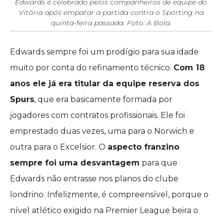
Edwards é celebrado pelos companheiros de equipe do
Vitória após empatar a partida contra o Sporting na
quinta-feira passada. Foto: A Bola.
Edwards sempre foi um prodígio para sua idade
muito por conta do refinamento técnico.
Com 18
anos ele já era titular da equipe reserva dos
Spurs
, que era basicamente formada por
jogadores com contratos profissionais. Ele foi
emprestado duas vezes, uma para o Norwich e
outra para o Excelsior. O
aspecto franzino
sempre foi uma desvantagem
para que
Edwards não entrasse nos planos do clube
londrino. Infelizmente, é compreensível, porque o
nível atlético exigido na Premier League beira o