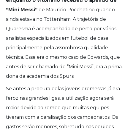
enquanto o vitoriano recebeu o apelido de
“Mini Messi”
de Mauricio Pocchetino quando
ainda estava no Tottenham. A trajetória de
Quaresma é acompanhada de perto por vários
analistas especializados em futebol de base,
principalmente pela assombrosa qualidade
técnica. Esse era o mesmo caso de Edwards, que
antes de ser chamado de “Mini Messi”, era a prima-
dona da academia dos Spurs.
Se antes a procura pelas jovens promessas já era
feroz nas grandes ligas, a utilização agora será
maior devido ao rombo que muitas equipes
tiveram com a paralisação dos campeonatos. Os
gastos serão menores, sobretudo nas equipes