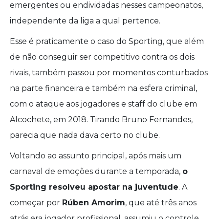
emergentes ou endividadas nesses campeonatos,
independente da liga a qual pertence.
Esse é praticamente o caso do Sporting, que além
de não conseguir ser competitivo contra os dois
rivais, também passou por momentos conturbados
na parte financeira e também na esfera criminal,
com o ataque aos jogadores e staff do clube em
Alcochete, em 2018. Tirando Bruno Fernandes,
parecia que nada dava certo no clube.
Voltando ao assunto principal, após mais um
carnaval de emoções durante a temporada,
o
Sporting resolveu apostar na juventude
. A
começar por
Rúben Amorim
, que até três anos
atrás era jogador profissional, assumiu o controle