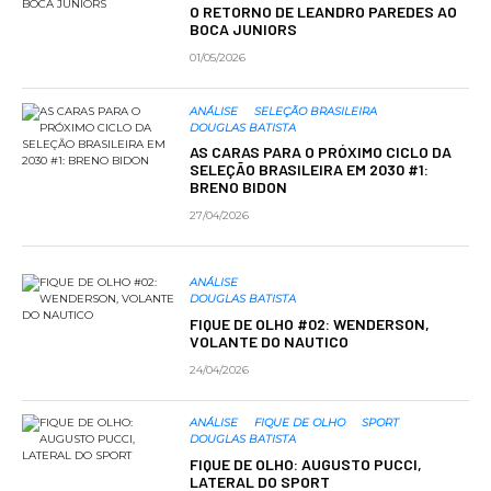
O RETORNO DE LEANDRO PAREDES AO
BOCA JUNIORS
01/05/2026
ANÁLISE
SELEÇÃO BRASILEIRA
DOUGLAS BATISTA
AS CARAS PARA O PRÓXIMO CICLO DA
SELEÇÃO BRASILEIRA EM 2030 #1:
BRENO BIDON
27/04/2026
ANÁLISE
DOUGLAS BATISTA
FIQUE DE OLHO #02: WENDERSON,
VOLANTE DO NAUTICO
24/04/2026
ANÁLISE
FIQUE DE OLHO
SPORT
DOUGLAS BATISTA
FIQUE DE OLHO: AUGUSTO PUCCI,
LATERAL DO SPORT