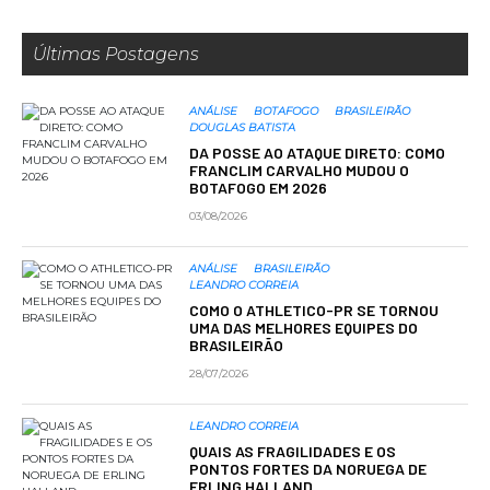
Últimas Postagens
ANÁLISE
BOTAFOGO
BRASILEIRÃO
DOUGLAS BATISTA
DA POSSE AO ATAQUE DIRETO: COMO
FRANCLIM CARVALHO MUDOU O
BOTAFOGO EM 2026
03/08/2026
ANÁLISE
BRASILEIRÃO
LEANDRO CORREIA
COMO O ATHLETICO-PR SE TORNOU
UMA DAS MELHORES EQUIPES DO
BRASILEIRÃO
28/07/2026
LEANDRO CORREIA
QUAIS AS FRAGILIDADES E OS
PONTOS FORTES DA NORUEGA DE
ERLING HALLAND