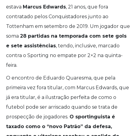
estava
Marcus Edwards
, 21 anos, que fora
contratado pelos Conquistadores junto ao
Tottenham em setembro de 2019. Um jogador que
soma
28 partidas na temporada com sete gols
e sete assistências
, tendo, inclusive, marcado
contra o Sporting no empate por 2×2 na quinta-
feira.
O encontro de Eduardo Quaresma, que pela
primeira vez fora titular, com Marcus Edwards, que
já era titular, é a ilustração perfeita de como o
futebol pode ser arriscado quando se trata de
prospecção de jogadores.
O sportinguista é
taxado como o “novo Patrão” da defesa,