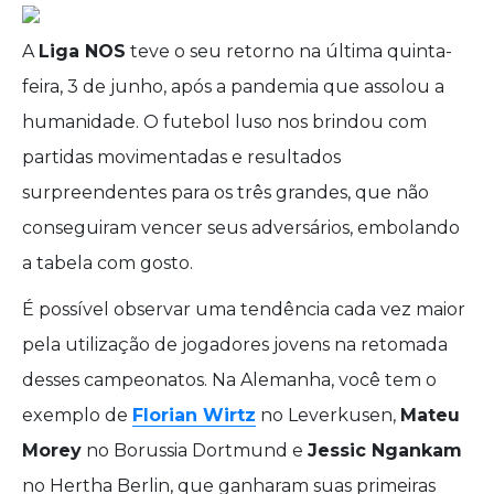
A
Liga NOS
teve o seu retorno na última quinta-
feira, 3 de junho, após a pandemia que assolou a
humanidade. O futebol luso nos brindou com
partidas movimentadas e resultados
surpreendentes para os três grandes, que não
conseguiram vencer seus adversários, embolando
a tabela com gosto.
É possível observar uma tendência cada vez maior
pela utilização de jogadores jovens na retomada
desses campeonatos. Na Alemanha, você tem o
exemplo de
Florian Wirtz
no Leverkusen,
Mateu
Morey
no Borussia Dortmund e
Jessic Ngankam
no Hertha Berlin, que ganharam suas primeiras