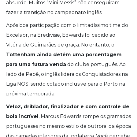
absurdo. Muitos “Mini Messis” não conseguiram
fazer a transição no campeonato inglês.
Após boa participação com o limitadíssimo time do
Excelsior, na Eredivisie, Edwards foi cedido ao
Vitória de Guimarães de graça. No entanto, o
Tottenham ainda detém uma porcentagem
para uma futura venda
do clube português. Ao
lado de Pepê, o inglês lidera os Conquistadores na
Liga NOS, sendo cotado inclusive para o Porto na
próxima temporada.
Veloz, driblador, finalizador e com controle de
bola incrível
, Marcus Edwards rompe os gramados
portugueses no mesmo estilo de outrora, da época
das camadas inferiores da Inglaterra. Você percebe