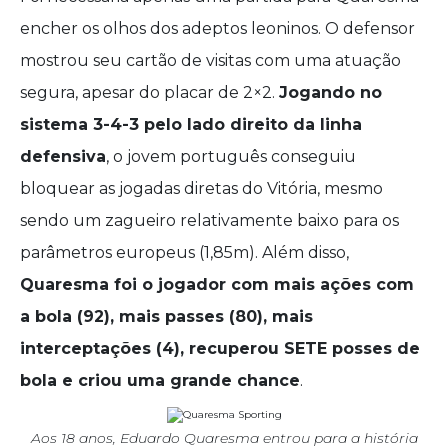
encher os olhos dos adeptos leoninos. O defensor
mostrou seu cartão de visitas com uma atuação
segura, apesar do placar de 2×2.
Jogando no
sistema 3-4-3 pelo lado direito da linha
defensiva
, o jovem português conseguiu
bloquear as jogadas diretas do Vitória, mesmo
sendo um zagueiro relativamente baixo para os
parâmetros europeus (1,85m). Além disso,
Quaresma foi o jogador com mais ações com
a bola (92), mais passes (80), mais
interceptações (4), recuperou SETE posses de
bola e criou uma grande chance
.
Aos 18 anos, Eduardo Quaresma entrou para a história