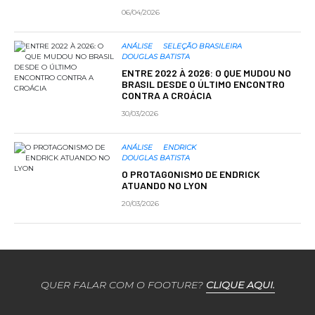
06/04/2026
ANÁLISE
SELEÇÃO BRASILEIRA
DOUGLAS BATISTA
ENTRE 2022 À 2026: O QUE MUDOU NO
BRASIL DESDE O ÚLTIMO ENCONTRO
CONTRA A CROÁCIA
30/03/2026
ANÁLISE
ENDRICK
DOUGLAS BATISTA
O PROTAGONISMO DE ENDRICK
ATUANDO NO LYON
20/03/2026
QUER FALAR COM O FOOTURE?
CLIQUE AQUI.