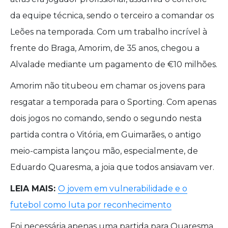
da equipe técnica, sendo o terceiro a comandar os
Leões na temporada. Com um trabalho incrível à
frente do Braga, Amorim, de 35 anos, chegou a
Alvalade mediante um pagamento de €10 milhões.
Amorim não titubeou em chamar os jovens para
resgatar a temporada para o Sporting. Com apenas
dois jogos no comando, sendo o segundo nesta
partida contra o Vitória, em Guimarães, o antigo
meio-campista lançou mão, especialmente, de
Eduardo Quaresma, a joia que todos ansiavam ver.
LEIA MAIS:
O jovem em vulnerabilidade e o
futebol como luta por reconhecimento
Foi necessária apenas uma partida para Quaresma