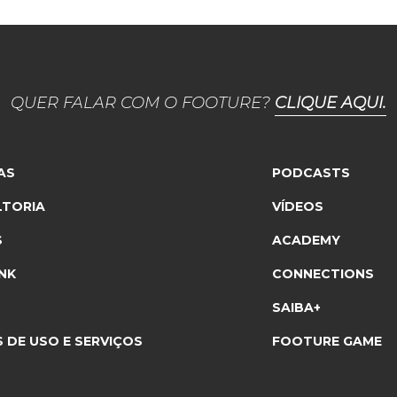
QUER FALAR COM O FOOTURE?
CLIQUE AQUI.
AS
PODCASTS
TORIA
VÍDEOS
S
ACADEMY
NK
CONNECTIONS
SAIBA+
 DE USO E SERVIÇOS
FOOTURE GAME