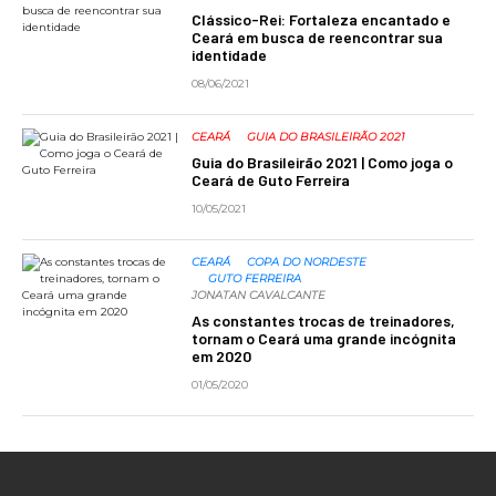
Clássico-Rei: Fortaleza encantado e
Ceará em busca de reencontrar sua
identidade
08/06/2021
CEARÁ
GUIA DO BRASILEIRÃO 2021
Guia do Brasileirão 2021 | Como joga o
Ceará de Guto Ferreira
10/05/2021
CEARÁ
COPA DO NORDESTE
GUTO FERREIRA
JONATAN CAVALCANTE
As constantes trocas de treinadores,
tornam o Ceará uma grande incógnita
em 2020
01/05/2020