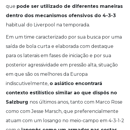
que
pode ser utilizado de diferentes maneiras
dentro dos mecanismos ofensivos do 4-3-3
habitual do Liverpool na temporada.
Em um time caracterizado por sua busca por uma
saída de bola curta e elaborada com destaque
para os laterais em fases de iniciação e por sua
posterior agressividade em pressão alta, situação
em que são os melhores da Europa
indiscutivelmente,
o asiático encontrará
contexto estilístico similar ao que dispôs no
Salzburg
nos últimos anos, tanto com Marco Rose
como com Jesse Marsch, que preferencialmente
atuam com um losango no meio-campo em 4-3-1-2
com o
japonês como um armador nas costas