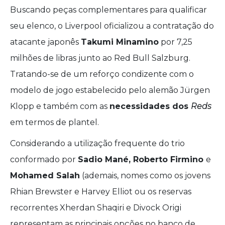
Buscando peças complementares para qualificar
seu elenco, o Liverpool oficializou a contratação do
atacante japonês
Takumi Minamino
por 7,25
milhões de libras junto ao Red Bull Salzburg.
Tratando-se de um reforço condizente com o
modelo de jogo estabelecido pelo alemão Jürgen
Klopp e também com as
necessidades dos
Reds
em termos de plantel.
Considerando a utilização frequente do trio
conformado por
Sadio Mané, Roberto Firmino
e
Mohamed Salah
(ademais, nomes como os jovens
Rhian Brewster e Harvey Elliot ou os reservas
recorrentes Xherdan Shaqiri e Divock Origi
representam as principais opções no banco de