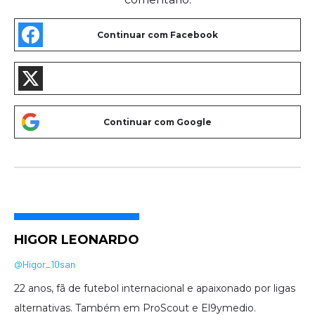
HIGOR LEONARDO
@Higor_10san
22 anos, fã de futebol internacional e apaixonado por ligas
alternativas. Também em ProScout e El9ymedio.