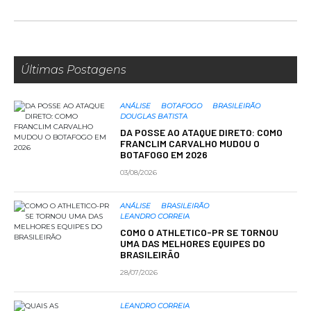
Últimas Postagens
ANÁLISE
BOTAFOGO
BRASILEIRÃO
DOUGLAS BATISTA
DA POSSE AO ATAQUE DIRETO: COMO
FRANCLIM CARVALHO MUDOU O
BOTAFOGO EM 2026
03/08/2026
ANÁLISE
BRASILEIRÃO
LEANDRO CORREIA
COMO O ATHLETICO-PR SE TORNOU
UMA DAS MELHORES EQUIPES DO
BRASILEIRÃO
28/07/2026
LEANDRO CORREIA