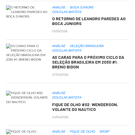
ANÁLISE
BOCA JUNIORS
DOUGLAS BATISTA
O RETORNO DE LEANDRO PAREDES AO
BOCA JUNIORS
01/05/2026
ANÁLISE
SELEÇÃO BRASILEIRA
DOUGLAS BATISTA
AS CARAS PARA O PRÓXIMO CICLO DA
SELEÇÃO BRASILEIRA EM 2030 #1:
BRENO BIDON
27/04/2026
ANÁLISE
DOUGLAS BATISTA
FIQUE DE OLHO #02: WENDERSON,
VOLANTE DO NAUTICO
24/04/2026
ANÁLISE
FIQUE DE OLHO
SPORT