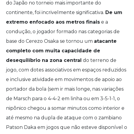
do Japão no torneio mais importante do
continente, foi incrivelmente significativa.
De um
extremo enfocado aos metros finais
e a
condução, o jogador formado nas categorias de
base do Cerezo Osaka se tornou um
atacante
completo com muita capacidade de
desequilíbrio na zona central
do terreno de
jogo, com dotes associativos em espaços reduzidos
e inclusive atividade em movimentos de apoio ao
portador da bola (sem ir mais longe, nas variações
de Marsch para o 4-4-2 em linha ou em 3-5-1-1, o
nipônico chegou a somar minutos como interior e
até mesmo na dupla de ataque com o zambiano
Patson Daka em jogos que não esteve disponível o