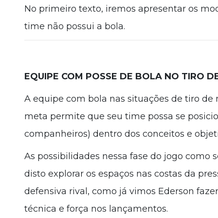
No primeiro texto, iremos apresentar os mo
time não possui a bola.
EQUIPE COM POSSE DE BOLA NO TIRO D
A equipe com bola nas situações de tiro de 
meta permite que seu time possa se posicio
companheiros) dentro dos conceitos e objeti
As possibilidades nessa fase do jogo como se
disto explorar os espaços nas costas da pres
defensiva rival, como já vimos Ederson faze
técnica e força nos lançamentos.