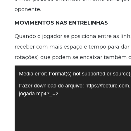
oponente.
MOVIMENTOS NAS ENTRELINHAS
Quando o jogador se posiciona entre as linh
receber com mais espaço e tempo para dar
rotações) que podem se encaixar também 
Tocador
Media error: Format(s) not supported or source(
de
Fazer download do arquivo: https://footure.
vídeo
jogada.mp4?_=2