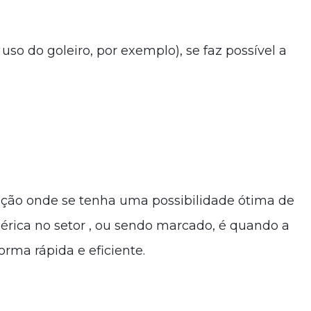
so do goleiro, por exemplo), se faz possível a
uação onde se tenha uma possibilidade ótima de
ca no setor , ou sendo marcado, é quando a
rma rápida e eficiente.