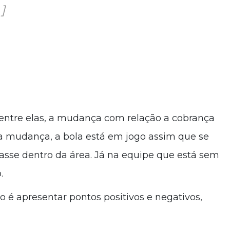
]
ntre elas, a mudança com relação a cobrança
r da mudança, a bola está em jogo assim que se
asse dentro da área. Já na equipe que está sem
.
vo é apresentar pontos positivos e negativos,