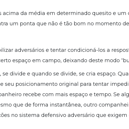
acima da média em determinado quesito e um due
contra um ponta que não é tão bom no momento de
lizar adversários e tentar condicioná-los a respo
certo espaço em campo, deixando deste modo “bur
i, se divide e quando se divide, se cria espaço. Q
e seu posicionamento original para tentar impedir
panheiro recebe com mais espaço e tempo. Se alg
smo que de forma instantânea, outro companheir
bações no sistema defensivo adversário que exige