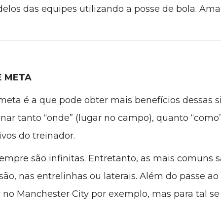
delos das equipes utilizando a posse de bola. Am
E META
meta é a que pode obter mais benefícios dessas si
nar tanto “onde” (lugar no campo), quanto “como” 
vos do treinador.
mpre são infinitas. Entretanto, as mais comuns são
são, nas entrelinhas ou laterais. Além do passe a
r no Manchester City por exemplo, mas para tal s