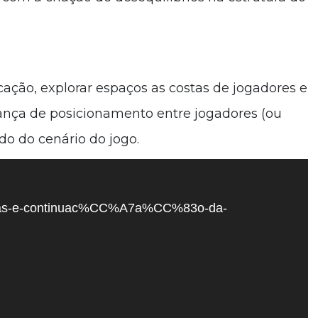
cação, explorar espaços as costas de jogadores e
nça de posicionamento entre jogadores (ou
 do cenário do jogo.
elinhas-e-continuac%CC%A7a%CC%83o-da-