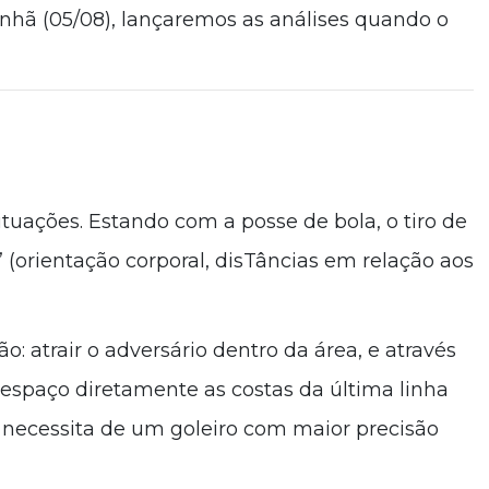
anhã (05/08), lançaremos as análises quando o
tuações. Estando com a posse de bola, o tiro de
(orientação corporal, disTâncias em relação aos
: atrair o adversário dentro da área, e através
o espaço diretamente as costas da última linha
e necessita de um goleiro com maior precisão