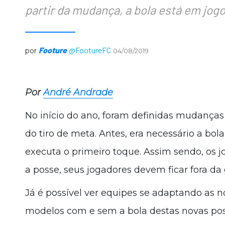
partir da mudança, a bola está em jog
Footure
@FootureFC
por
04/08/2019
Por
André Andrade
No início do ano, foram definidas mudanças
do tiro de meta. Antes, era necessário a bol
executa o primeiro toque. Assim sendo, os 
a posse, seus jogadores devem ficar fora da
Já é possível ver equipes se adaptando as no
modelos com e sem a bola destas novas pos