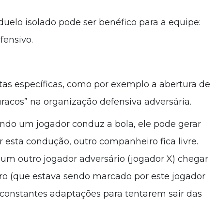
lo isolado pode ser benéfico para a equipe:
fensivo.
stas específicas, como por exemplo a abertura de
acos” na organização defensiva adversária.
uando um jogador conduz a bola, ele pode gerar
 esta condução, outro companheiro fica livre.
um outro jogador adversário (jogador X) chegar
o (que estava sendo marcado por este jogador
m constantes adaptações para tentarem sair das