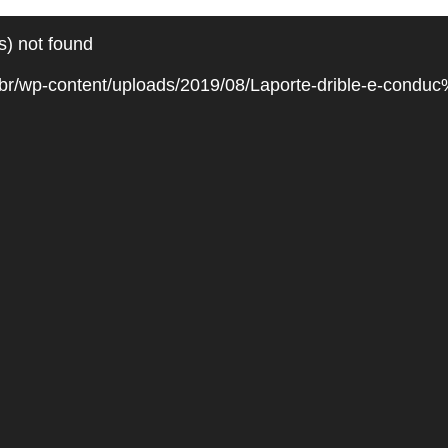
s) not found
com.br/wp-content/uploads/2019/08/Laporte-drible-e-c