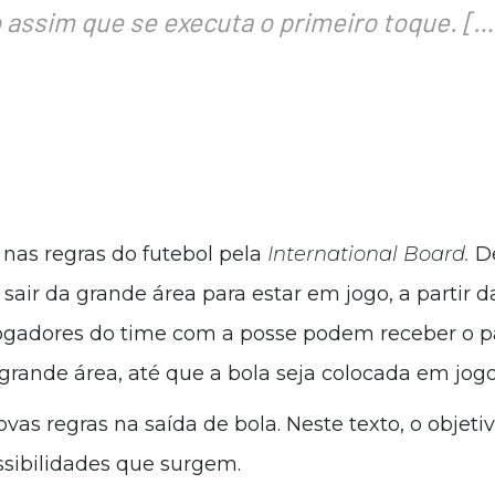
o assim que se executa o primeiro toque. […
 nas regras do futebol pela
International Board.
De
a sair da grande área para estar em jogo, a parti
jogadores do time com a posse podem receber o p
 grande área, até que a bola seja colocada em jogo
vas regras na saída de bola. Neste texto, o objeti
sibilidades que surgem.