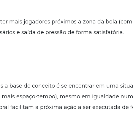
 ter mais jogadores próximos a zona da bola (com u
sários e saída de pressão de forma satisfatória.
as a base do conceito é se encontrar em uma sit
mais espaço-tempo), mesmo em igualdade numéri
ral facilitam a próxima ação a ser executada de fo