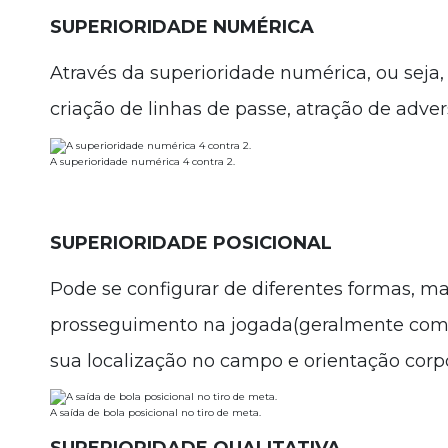
SUPERIORIDADE NUMÉRICA
Através da superioridade numérica, ou seja,
criação de linhas de passe, atração de adver
A superioridade numérica 4 contra 2.
SUPERIORIDADE POSICIONAL
Pode se configurar de diferentes formas, m
prosseguimento na jogada(geralmente com 
sua localização no campo e orientação corpo
A saída de bola posicional no tiro de meta.
SUPERIORIDADE QUALITATIVA