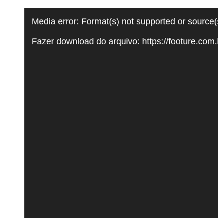
Tocador
Media error: Format(s) not supported or source(
de
Fazer download do arquivo: https://footure.
vídeo