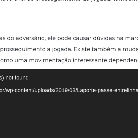
as do adversário, ele pode causar dúvidas na mar
 prosseguimento a jogada. Existe também a muda
como uma movimentação interessante dependendo
s) not found
com.br/wp-content/uploads/2019/08/Laporte-passe-entr