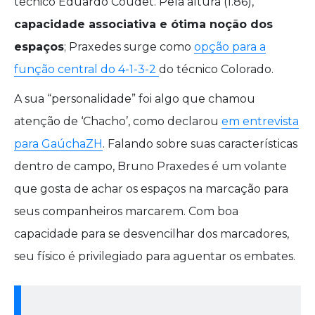
técnico Eduardo Coudet. Pela altura (1.86),
capacidade associativa e ótima noção dos
espaços
; Praxedes surge como
opção para a
função central do 4-1-3-2
do técnico Colorado.
A sua “personalidade” foi algo que chamou
atenção de ‘Chacho’, como declarou
em entrevista
para GaúchaZH
. Falando sobre suas características
dentro de campo, Bruno Praxedes é um volante
que gosta de achar os espaços na marcação para
seus companheiros marcarem. Com boa
capacidade para se desvencilhar dos marcadores,
seu físico é privilegiado para aguentar os embates.