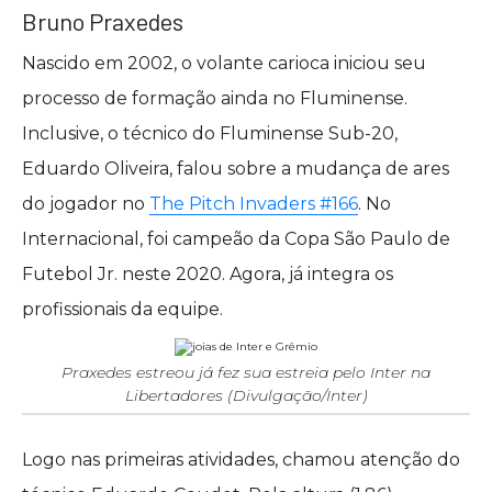
Bruno Praxedes
Nascido em 2002, o volante carioca iniciou seu
processo de formação ainda no Fluminense.
Inclusive, o técnico do Fluminense Sub-20,
Eduardo Oliveira, falou sobre a mudança de ares
do jogador no
The Pitch Invaders #166
. No
Internacional, foi campeão da Copa São Paulo de
Futebol Jr. neste 2020. Agora, já integra os
profissionais da equipe.
Praxedes estreou já fez sua estreia pelo Inter na
Libertadores (Divulgação/Inter)
Logo nas primeiras atividades, chamou atenção do