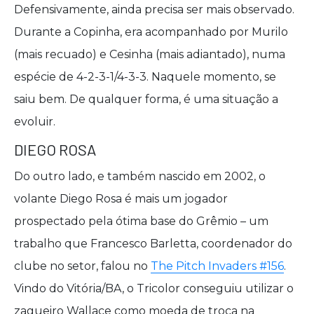
Defensivamente, ainda precisa ser mais observado.
Durante a Copinha, era acompanhado por Murilo
(mais recuado) e Cesinha (mais adiantado), numa
espécie de 4-2-3-1/4-3-3. Naquele momento, se
saiu bem. De qualquer forma, é uma situação a
evoluir.
DIEGO ROSA
Do outro lado, e também nascido em 2002, o
volante Diego Rosa é mais um jogador
prospectado pela ótima base do Grêmio – um
trabalho que Francesco Barletta, coordenador do
clube no setor, falou no
The Pitch Invaders #156
.
Vindo do Vitória/BA, o Tricolor conseguiu utilizar o
zagueiro Wallace como moeda de troca na