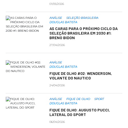
01/05/2026
ANÁLISE
SELEÇÃO BRASILEIRA
DOUGLAS BATISTA
AS CARAS PARA O PRÓXIMO CICLO DA
SELEÇÃO BRASILEIRA EM 2030 #1:
BRENO BIDON
27/04/2026
ANÁLISE
DOUGLAS BATISTA
FIQUE DE OLHO #02: WENDERSON,
VOLANTE DO NAUTICO
24/04/2026
ANÁLISE
FIQUE DE OLHO
SPORT
DOUGLAS BATISTA
FIQUE DE OLHO: AUGUSTO PUCCI,
LATERAL DO SPORT
06/04/2026