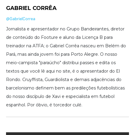
GABRIEL CORRÊA
@GabrielCorrea
Jornalista e apresentador no Grupo Bandeirantes, diretor
de conteúdo do Footure e aluno da Licença B para
treinador na ATFA; o Gabriel Corrêa nasceu em Belém do
Pará, mas ainda jovem foi para Porto Alegre. O nosso
meio-campista "paraúcho" distribui passes e edita os
textos que você lê aqui no site, é o apresentador do El
Rondo. Cruyffista, Guardiolista e demais adjacências do
barcelonismo definem bem as predileções futebolísticas
do nosso discípulo de Xavi e especialista em futebol
espanhol. Por óbvio, é torcedor culé.