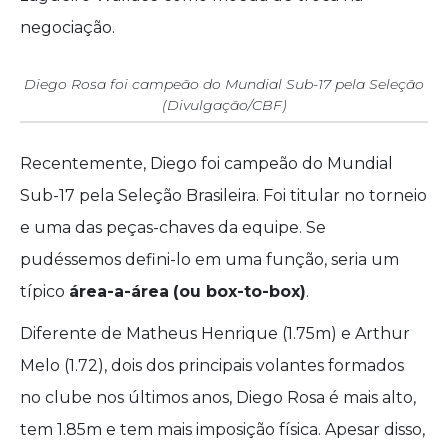
negociação.
Diego Rosa foi campeão do Mundial Sub-17 pela Seleção
(Divulgação/CBF)
Recentemente, Diego foi campeão do Mundial
Sub-17 pela Seleção Brasileira. Foi titular no torneio
e uma das peças-chaves da equipe. Se
pudéssemos defini-lo em uma função, seria um
típico
área-a-área
(ou box-to-box)
.
Diferente de Matheus Henrique (1.75m) e Arthur
Melo (1.72), dois dos principais volantes formados
no clube nos últimos anos, Diego Rosa é mais alto,
tem 1.85m e tem mais imposição física. Apesar disso,