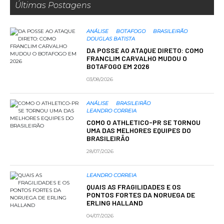
Últimas Postagens
ANÁLISE
BOTAFOGO
BRASILEIRÃO
DOUGLAS BATISTA
DA POSSE AO ATAQUE DIRETO: COMO
FRANCLIM CARVALHO MUDOU O
BOTAFOGO EM 2026
03/08/2026
ANÁLISE
BRASILEIRÃO
LEANDRO CORREIA
COMO O ATHLETICO-PR SE TORNOU
UMA DAS MELHORES EQUIPES DO
BRASILEIRÃO
28/07/2026
LEANDRO CORREIA
QUAIS AS FRAGILIDADES E OS
PONTOS FORTES DA NORUEGA DE
ERLING HALLAND
04/07/2026