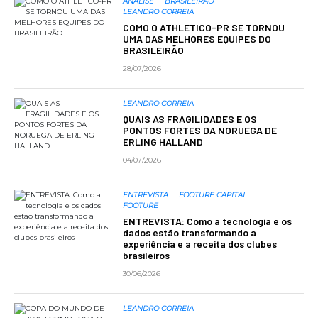
ANÁLISE
BRASILEIRÃO
LEANDRO CORREIA
COMO O ATHLETICO-PR SE TORNOU
UMA DAS MELHORES EQUIPES DO
BRASILEIRÃO
28/07/2026
LEANDRO CORREIA
QUAIS AS FRAGILIDADES E OS
PONTOS FORTES DA NORUEGA DE
ERLING HALLAND
04/07/2026
ENTREVISTA
FOOTURE CAPITAL
FOOTURE
ENTREVISTA: Como a tecnologia e os
dados estão transformando a
experiência e a receita dos clubes
brasileiros
30/06/2026
LEANDRO CORREIA