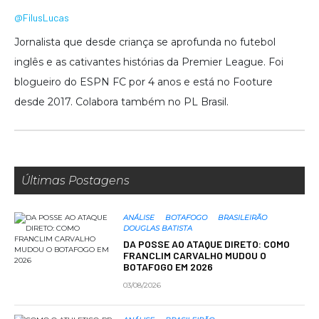
@FilusLucas
Jornalista que desde criança se aprofunda no futebol
inglês e as cativantes histórias da Premier League. Foi
blogueiro do ESPN FC por 4 anos e está no Footure
desde 2017. Colabora também no PL Brasil.
Últimas Postagens
ANÁLISE
BOTAFOGO
BRASILEIRÃO
DOUGLAS BATISTA
DA POSSE AO ATAQUE DIRETO: COMO
FRANCLIM CARVALHO MUDOU O
BOTAFOGO EM 2026
03/08/2026