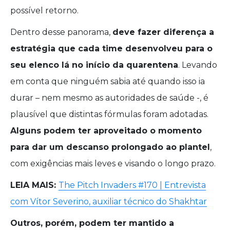
possível retorno.
Dentro desse panorama,
deve fazer diferença a
estratégia que cada time desenvolveu para o
seu elenco lá no início da quarentena
. Levando
em conta que ninguém sabia até quando isso ia
durar – nem mesmo as autoridades de saúde -, é
plausível que distintas fórmulas foram adotadas.
Alguns podem ter aproveitado o momento
para dar um descanso prolongado ao plantel
,
com exigências mais leves e visando o longo prazo.
LEIA MAIS:
The Pitch Invaders #170 | Entrevista
com Vítor Severino, auxiliar técnico do Shakhtar
Outros, porém, podem ter mantido a