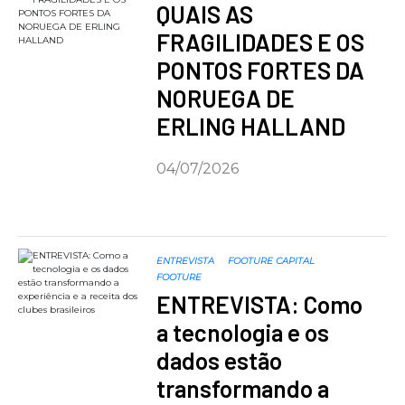
QUAIS AS
FRAGILIDADES E OS
PONTOS FORTES DA
NORUEGA DE
ERLING HALLAND
04/07/2026
ENTREVISTA
FOOTURE CAPITAL
FOOTURE
ENTREVISTA: Como
a tecnologia e os
dados estão
transformando a