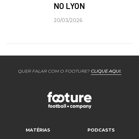
NO LYON
20/03/2026
QUER FALAR COM O FOOTURE?
CLIQUE AQUI.
MATÉRIAS
PODCASTS