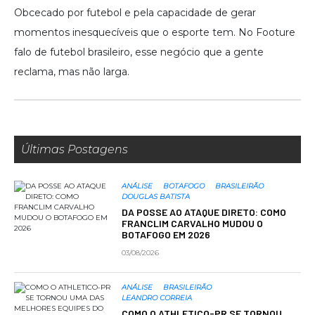
Obcecado por futebol e pela capacidade de gerar
momentos inesquecíveis que o esporte tem. No Footure
falo de futebol brasileiro, esse negócio que a gente
reclama, mas não larga.
Últimas Postagens
ANÁLISE
BOTAFOGO
BRASILEIRÃO
DOUGLAS BATISTA
DA POSSE AO ATAQUE DIRETO: COMO
FRANCLIM CARVALHO MUDOU O
BOTAFOGO EM 2026
03/08/2026
ANÁLISE
BRASILEIRÃO
LEANDRO CORREIA
COMO O ATHLETICO-PR SE TORNOU