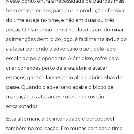
Neste ponto entra a necessidade de padrões mais
bem estabelecidos, para que a produção ofensiva
do time esteja no time, e não em duas ou três
peças. O Flamengo tem dificuldades em dominar
as intenções dentro do jogo, é facilmente induzido
a atacar por onde o adversário quer, pelo lado
escolhido pelo oponente. Além disso, sofre para
criar conexões perto da área, abrir e atacar
espaços, ganhar lances pelo alto e abrir linhas de
passe. Quando o adversário abaixa o bloco de
marcação, os atacantes rubro-negros são
encaixotados.
Essa alternância de intensidade é perceptível
também na marcação. Em muitas partidas o time