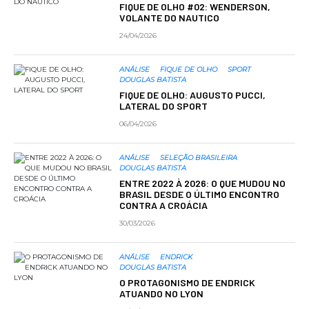
FIQUE DE OLHO #02: WENDERSON,
VOLANTE DO NAUTICO
24/04/2026
ANÁLISE
FIQUE DE OLHO
SPORT
DOUGLAS BATISTA
FIQUE DE OLHO: AUGUSTO PUCCI,
LATERAL DO SPORT
06/04/2026
ANÁLISE
SELEÇÃO BRASILEIRA
DOUGLAS BATISTA
ENTRE 2022 À 2026: O QUE MUDOU NO
BRASIL DESDE O ÚLTIMO ENCONTRO
CONTRA A CROÁCIA
30/03/2026
ANÁLISE
ENDRICK
DOUGLAS BATISTA
O PROTAGONISMO DE ENDRICK
ATUANDO NO LYON