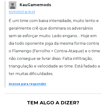
KauGamemods
30/10/2021 às 16:43
É um time com baixa intensidade, muito lento e
geralmente crê que dominara os adversários
sem se esforçar muito. Ledo engano… Hoje em
dia todo oponente joga da mesma forma contra
o Flamengo (Ferrolho + Contra-Ataque) e o time
não consegue se livrar disso. Falta infiltração,
triangulação e velocidade ao time. Está fadado a
ter muitas dificuldades.
Acesse para responder
TEM ALGO A DIZER?