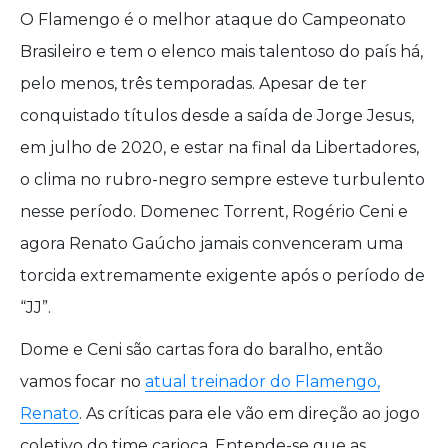
O Flamengo é o melhor ataque do Campeonato
Brasileiro e tem o elenco mais talentoso do país há,
pelo menos, três temporadas. Apesar de ter
conquistado títulos desde a saída de Jorge Jesus,
em julho de 2020, e estar na final da Libertadores,
o clima no rubro-negro sempre esteve turbulento
nesse período. Domenec Torrent, Rogério Ceni e
agora Renato Gaúcho jamais convenceram uma
torcida extremamente exigente após o período de
“JJ”.
Dome e Ceni são cartas fora do baralho, então
vamos focar no
atual treinador do Flamengo,
Renato
. As críticas para ele vão em direção ao jogo
coletivo do time carioca. Entende-se que as