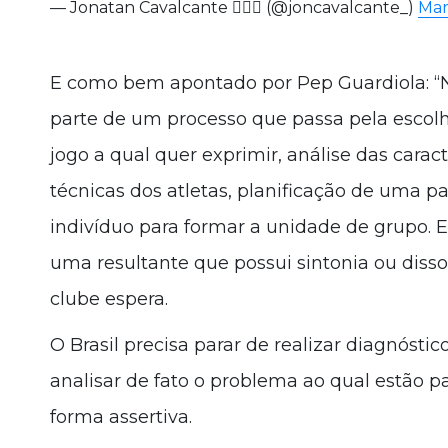
— Jonatan Cavalcante 🕵🏻‍♂️ (@joncavalcante_)
Mar
E como bem apontado por Pep Guardiola: “N
parte de um processo que passa pela escolh
jogo a qual quer exprimir, análise das carac
técnicas dos atletas, planificação de uma pa
indivíduo para formar a unidade de grupo. 
uma resultante que possui sintonia ou di
clube espera.
O Brasil precisa parar de realizar diagnóst
analisar de fato o problema ao qual estão p
forma assertiva.