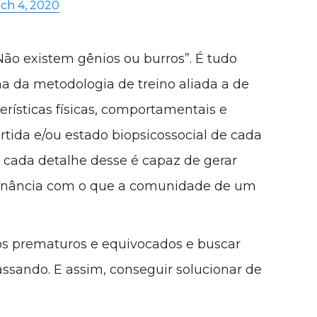
ch 4, 2020
ão existem gênios ou burros”. É tudo
a da metodologia de treino aliada a de
terísticas físicas, comportamentais e
rtida e/ou estado biopsicossocial de cada
E cada detalhe desse é capaz de gerar
ssonância com o que a comunidade de um
icos prematuros e equivocados e buscar
assando. E assim, conseguir solucionar de