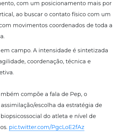
amento, com um posicionamento mais por
rtical, ao buscar o contato físico com um
ou com movimentos coordenados de toda a
a.
 em campo. A intensidade é sintetizada
 agilidade, coordenação, técnica e
etiva.
também compõe a fala de Pep, o
 assimilação/escolha da estratégia de
iopsicossocial do atleta e nível de
los.
pic.twitter.com/PgcLoE2fAz