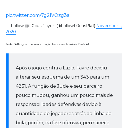
pic.twitter.com/7g2lVOzg3a
— Follow @F0cusPlayer (@FollowF0cusPla1)
November 1,
2020
Jude Bellingham e sua atuação frente ao Arminia Bielefeld
Após o jogo contra a Lazio, Favre decidiu
alterar seu esquema de um 343 para um
4231. A função de Jude e seu parceiro
pouco mudou, ganhou um pouco mais de
responsabilidades defensivas devido à
quantidade de jogadores atrás da linha da
bola, porém, na fase ofensiva, permanece