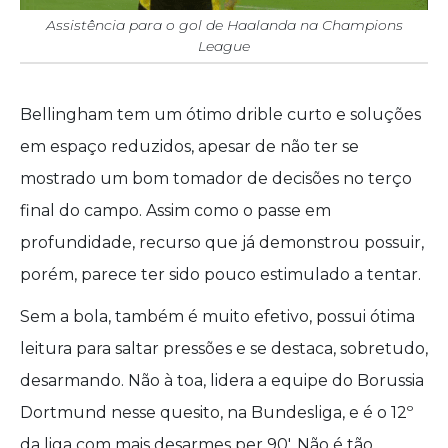
Assistência para o gol de Haalanda na Champions
League
Bellingham tem um ótimo drible curto e soluções
em espaço reduzidos, apesar de não ter se
mostrado um bom tomador de decisões no terço
final do campo. Assim como o passe em
profundidade, recurso que já demonstrou possuir,
porém, parece ter sido pouco estimulado a tentar.
Sem a bola, também é muito efetivo, possui ótima
leitura para saltar pressões e se destaca, sobretudo,
desarmando. Não à toa, lidera a equipe do Borussia
Dortmund nesse quesito, na Bundesliga, e é o 12º
da liga com mais desarmes per 90′. Não é tão