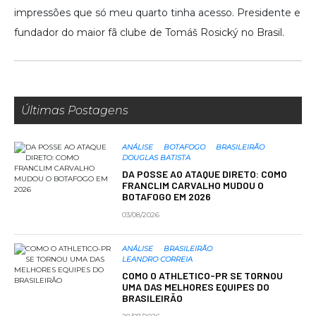
impressões que só meu quarto tinha acesso. Presidente e
fundador do maior fã clube de Tomáš Rosický no Brasil.
Últimas Postagens
ANÁLISE
BOTAFOGO
BRASILEIRÃO
DOUGLAS BATISTA
DA POSSE AO ATAQUE DIRETO: COMO
FRANCLIM CARVALHO MUDOU O
BOTAFOGO EM 2026
03/08/2026
ANÁLISE
BRASILEIRÃO
LEANDRO CORREIA
COMO O ATHLETICO-PR SE TORNOU
UMA DAS MELHORES EQUIPES DO
BRASILEIRÃO