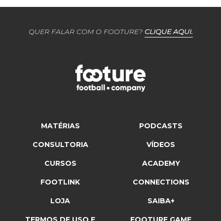
QUER FALAR COM O FOOTURE?
CLIQUE AQUI.
MATÉRIAS
PODCASTS
CONSULTORIA
VÍDEOS
CURSOS
ACADEMY
FOOTLINK
CONNECTIONS
LOJA
SAIBA+
TERMOS DE USO E
FOOTURE GAME