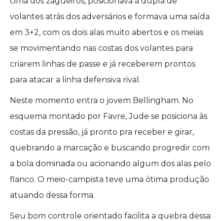
cima dos zagueiros, posicionava a dupla de
volantes atrás dos adversários e formava uma saída
em 3+2, com os dois alas muito abertos e os meias
se movimentando nas costas dos volantes para
criarem linhas de passe e já receberem prontos
para atacar a linha defensiva rival.
Neste momento entra o jovem Bellingham. No
esquema montado por Favre, Jude se posiciona às
costas da pressão, já pronto pra receber e girar,
quebrando a marcação e buscando progredir com
a bola dominada ou acionando algum dos alas pelo
flanco. O meio-campista teve uma ótima produção
atuando dessa forma.
Seu bom controle orientado facilita a quebra dessa