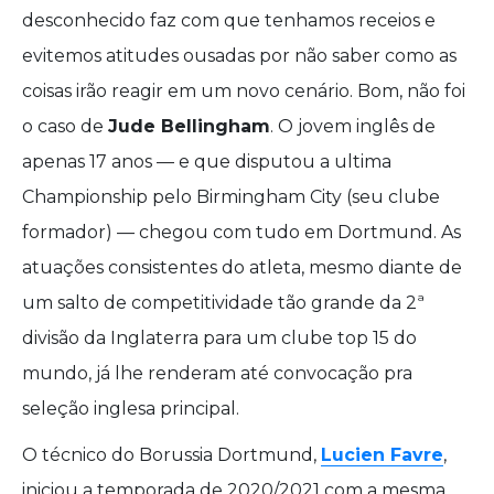
desconhecido faz com que tenhamos receios e
evitemos atitudes ousadas por não saber como as
coisas irão reagir em um novo cenário. Bom, não foi
o caso de
Jude Bellingham
. O jovem inglês de
apenas 17 anos — e que disputou a ultima
Championship pelo Birmingham City (seu clube
formador) — chegou com tudo em Dortmund. As
atuações consistentes do atleta, mesmo diante de
um salto de competitividade tão grande da 2ª
divisão da Inglaterra para um clube top 15 do
mundo, já lhe renderam até convocação pra
seleção inglesa principal.
O técnico do Borussia Dortmund,
Lucien Favre
,
iniciou a temporada de 2020/2021 com a mesma