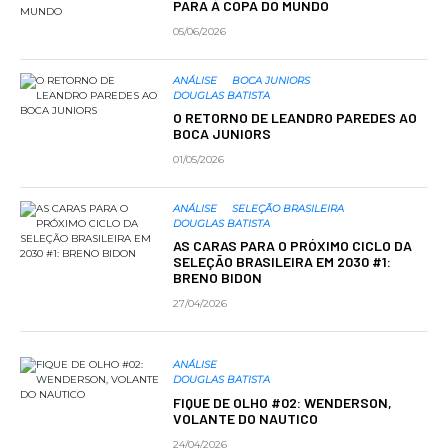
PARA À COPA DO MUNDO
05/06/2026
ANÁLISE
BOCA JUNIORS
DOUGLAS BATISTA
O RETORNO DE LEANDRO PAREDES AO
BOCA JUNIORS
01/05/2026
ANÁLISE
SELEÇÃO BRASILEIRA
DOUGLAS BATISTA
AS CARAS PARA O PRÓXIMO CICLO DA
SELEÇÃO BRASILEIRA EM 2030 #1:
BRENO BIDON
27/04/2026
ANÁLISE
DOUGLAS BATISTA
FIQUE DE OLHO #02: WENDERSON,
VOLANTE DO NAUTICO
24/04/2026