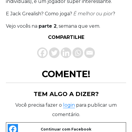
individuais), é um jogador super interessante.
E Jack Grealish? Como joga?
É melhor ou pior
?
Vejo vocês na
parte 2
, semana que vem.
COMPARTILHE
COMENTE!
TEM ALGO A DIZER?
Você precisa fazer o
login
para publicar um
comentário.