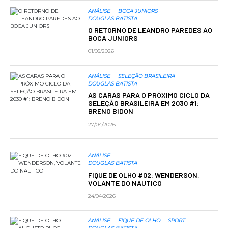
ANÁLISE
BOCA JUNIORS
DOUGLAS BATISTA
O RETORNO DE LEANDRO PAREDES AO
BOCA JUNIORS
01/05/2026
ANÁLISE
SELEÇÃO BRASILEIRA
DOUGLAS BATISTA
AS CARAS PARA O PRÓXIMO CICLO DA
SELEÇÃO BRASILEIRA EM 2030 #1:
BRENO BIDON
27/04/2026
ANÁLISE
DOUGLAS BATISTA
FIQUE DE OLHO #02: WENDERSON,
VOLANTE DO NAUTICO
24/04/2026
ANÁLISE
FIQUE DE OLHO
SPORT