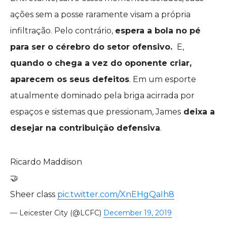
ações sem a posse raramente visam a própria
infiltração. Pelo contrário,
espera a bola no pé
para ser o cérebro do setor ofensivo.
E,
quando o chega a vez do oponente criar,
aparecem os seus defeitos
. Em um esporte
atualmente dominado pela briga acirrada por
espaços e sistemas que pressionam, James
deixa a
desejar na contribuição defensiva
.
Ricardo Maddison
🤝
Sheer class
pic.twitter.com/XnEHgQaIh8
— Leicester City (@LCFC)
December 19, 2019