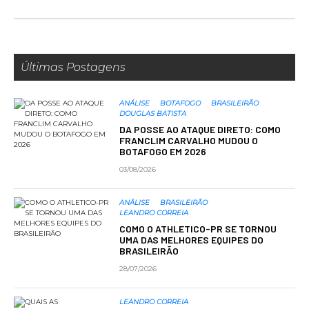
Últimas Postagens
ANÁLISE
BOTAFOGO
BRASILEIRÃO
DOUGLAS BATISTA
DA POSSE AO ATAQUE DIRETO: COMO
FRANCLIM CARVALHO MUDOU O
BOTAFOGO EM 2026
03/08/2026
ANÁLISE
BRASILEIRÃO
LEANDRO CORREIA
COMO O ATHLETICO-PR SE TORNOU
UMA DAS MELHORES EQUIPES DO
BRASILEIRÃO
28/07/2026
LEANDRO CORREIA