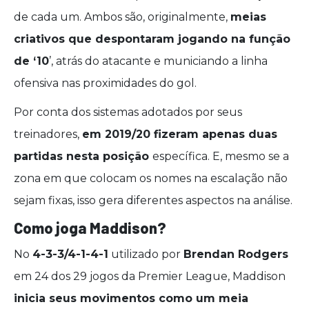
de cada um. Ambos são, originalmente,
meias
criativos que despontaram jogando na função
de ‘10
’, atrás do atacante e municiando a linha
ofensiva nas proximidades do gol.
Por conta dos sistemas adotados por seus
treinadores,
em 2019/20 fizeram apenas duas
partidas nesta posição
específica. E, mesmo se a
zona em que colocam os nomes na escalação não
sejam fixas, isso gera diferentes aspectos na análise.
Como joga Maddison?
No
4-3-3/4-1-4-1
utilizado por
Brendan Rodgers
em 24 dos 29 jogos da Premier League, Maddison
inicia seus movimentos como um meia