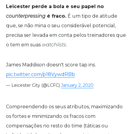
Leicester perde a bola e seu papel no
counterpressing
é fraco.
É um tipo de atitude
que, se não mina o seu considerável potencial,
precisa ser levada em conta pelos treinadores que
o tem em suas
watchlists
.
James Maddison doesn't score tap ins.
pic.twitter.com/p18VywdRBb
— Leicester City (@LCFC)
January 2, 2020
Compreendendo os seus atributos, maximizando
os fortes e minimizando os fracos com
compensações no resto do time (táticas ou