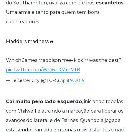
do Southampton, rivaliza com ele nos
escanteios
.
Uma arma e tanto para quem tem bons
cabeceadores.
Madders madness 💫
Which James Maddison free-kick™ was the best?
pic.twitter.com/Wm6aDMmMt8
— Leicester City (@LCFC)
April 9, 2019
Cai muito pelo lado esquerdo
, iniciando tabelas
com Chilwell e atraindo a marcação para liberar os
avanços do lateral e de Barnes. Quando a jogada
está sendo tramada em zonas mais distantes e não