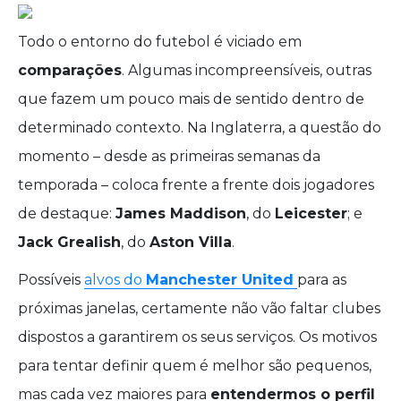
Todo o entorno do futebol é viciado em
comparações
. Algumas incompreensíveis, outras
que fazem um pouco mais de sentido dentro de
determinado contexto. Na Inglaterra, a questão do
momento – desde as primeiras semanas da
temporada – coloca frente a frente dois jogadores
de destaque:
James Maddison
, do
Leicester
; e
Jack Grealish
, do
Aston Villa
.
Possíveis
alvos do
Manchester United
para as
próximas janelas, certamente não vão faltar clubes
dispostos a garantirem os seus serviços. Os motivos
para tentar definir quem é melhor são pequenos,
mas cada vez maiores para
entendermos o perfil