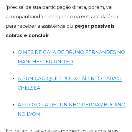
‘precisa’ de sua participação direta, porém, vai
acompanhando e chegando na entrada da área
para receber a assistência ou
pegar possíveis
sobras e concluir
.
O MÊS DE GALA DE BRUNO FERNANDES NO
MANCHESTER UNITED
A PUNIÇÃO QUE TROUXE ALENTO PARA O
CHELSEA
A FILOSOFIA DE JUNINHO PERNAMBUCANO
NO LYON
Entretanto, salvo esses momentos isolados, suas