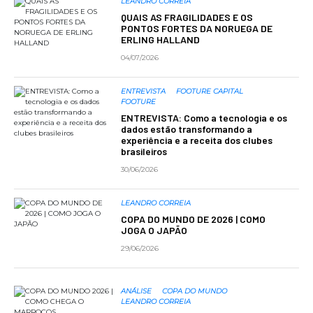
LEANDRO CORREIA
QUAIS AS FRAGILIDADES E OS
PONTOS FORTES DA NORUEGA DE
ERLING HALLAND
04/07/2026
ENTREVISTA
FOOTURE CAPITAL
FOOTURE
ENTREVISTA: Como a tecnologia e os
dados estão transformando a
experiência e a receita dos clubes
brasileiros
30/06/2026
LEANDRO CORREIA
COPA DO MUNDO DE 2026 | COMO
JOGA O JAPÃO
29/06/2026
ANÁLISE
COPA DO MUNDO
LEANDRO CORREIA