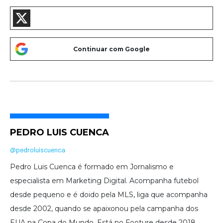
PEDRO LUIS CUENCA
@pedroluiscuenca
Pedro Luis Cuenca é formado em Jornalismo e
especialista em Marketing Digital. Acompanha futebol
desde pequeno e é doido pela MLS, liga que acompanha
desde 2002, quando se apaixonou pela campanha dos
EUA na Copa do Mundo. Está no Footure desde 2018.