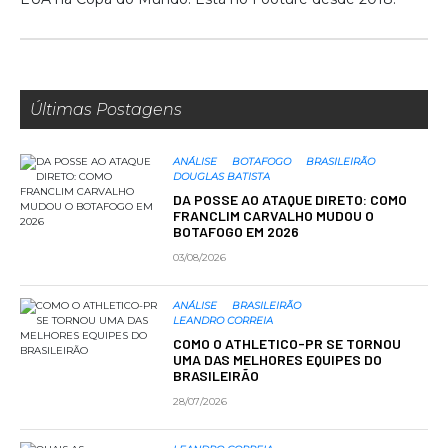
Últimas Postagens
ANÁLISE
BOTAFOGO
BRASILEIRÃO
DOUGLAS BATISTA
DA POSSE AO ATAQUE DIRETO: COMO
FRANCLIM CARVALHO MUDOU O
BOTAFOGO EM 2026
03/08/2026
ANÁLISE
BRASILEIRÃO
LEANDRO CORREIA
COMO O ATHLETICO-PR SE TORNOU
UMA DAS MELHORES EQUIPES DO
BRASILEIRÃO
28/07/2026