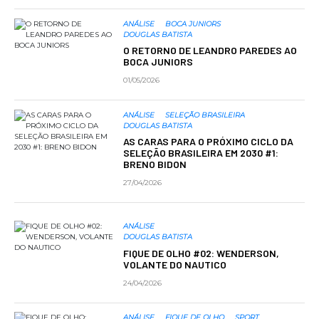
ANÁLISE
BOCA JUNIORS
DOUGLAS BATISTA
O RETORNO DE LEANDRO PAREDES AO
BOCA JUNIORS
01/05/2026
ANÁLISE
SELEÇÃO BRASILEIRA
DOUGLAS BATISTA
AS CARAS PARA O PRÓXIMO CICLO DA
SELEÇÃO BRASILEIRA EM 2030 #1:
BRENO BIDON
27/04/2026
ANÁLISE
DOUGLAS BATISTA
FIQUE DE OLHO #02: WENDERSON,
VOLANTE DO NAUTICO
24/04/2026
ANÁLISE
FIQUE DE OLHO
SPORT