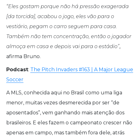
“Eles gostam porque não há pressão exagerada
[da torcida], acabou o jogo, eles vão para o
vestiário, pegam o carro seguem para casa.
Também não tem concentração, então o jogador
almoça em casa e depois vai para o estádio”
,
afirma Bruno.
Podcast
:
The Pitch Invaders #163 | A Major League
Soccer
A MLS, conhecida aqui no Brasil como uma liga
menor, muitas vezes desmerecida por ser “de
aposentados”, vem ganhando mais atenção dos
brasileiros. E eles fazem o campeonato crescer não
apenas em campo, mas também fora dele, atrás