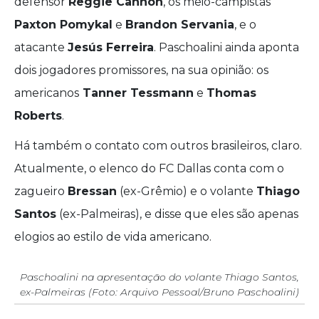
defensor
Reggie Cannon
, os meio-campistas
Paxton Pomykal
e
Brandon Servania
, e o
atacante
Jesús Ferreira
. Paschoalini ainda aponta
dois jogadores promissores, na sua opinião: os
americanos
Tanner Tessmann
e
Thomas
Roberts
.
Há também o contato com outros brasileiros, claro.
Atualmente, o elenco do FC Dallas conta com o
zagueiro
Bressan
(ex-Grêmio) e o volante
Thiago
Santos
(ex-Palmeiras), e disse que eles são apenas
elogios ao estilo de vida americano.
Paschoalini na apresentação do volante Thiago Santos,
ex-Palmeiras (Foto: Arquivo Pessoal/Bruno Paschoalini)