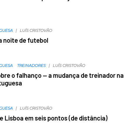
g
UGUESA
LUÍS CRISTOVÃO
 noite de futebol
UGUESA
TREINADORES
LUÍS CRISTOVÃO
bre o falhanço — a mudança de treinador na
rtuguesa
UGUESA
LUÍS CRISTOVÃO
de Lisboa em seis pontos (de distância)