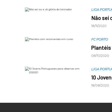
LIGA PORT
Não sei 
18/11/2020
FC PORTO
Plantéi
08/10/2020
LIGA PORT
10 Joven
18/08/2020