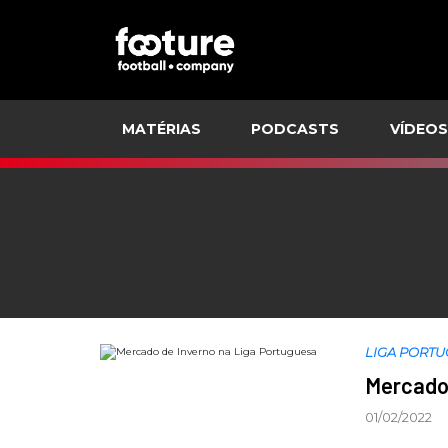
MATÉRIAS
PODCASTS
VÍDEOS
LIGA PORT
Mercado 
01/02/2022