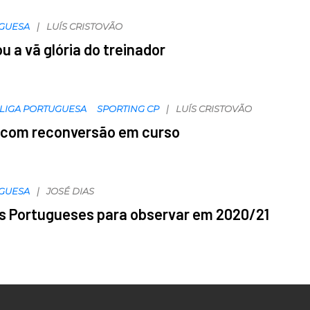
UGUESA
LUÍS CRISTOVÃO
ou a vã glória do treinador
LIGA PORTUGUESA
SPORTING CP
LUÍS CRISTOVÃO
s com reconversão em curso
UGUESA
JOSÉ DIAS
s Portugueses para observar em 2020/21