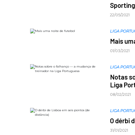
Sportin
22/05/2021
LIGA PORT
Mais uma
01/03/2021
LIGA PORT
Notas so
Liga Po
08/02/2021
LIGA PORT
O dérbi 
31/01/2021