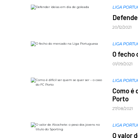
LIGA PORT
Defender
20/12/2021
LIGA PORT
O fecho 
01/09/2021
LIGA PORT
Como é d
Porto
27/08/2021
LIGA PORT
O valor 