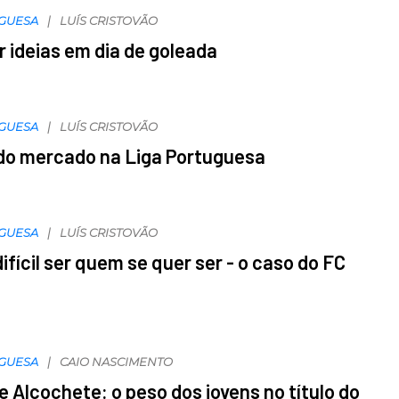
UGUESA
LUÍS CRISTOVÃO
 ideias em dia de goleada
UGUESA
LUÍS CRISTOVÃO
do mercado na Liga Portuguesa
UGUESA
LUÍS CRISTOVÃO
ifícil ser quem se quer ser - o caso do FC
UGUESA
CAIO NASCIMENTO
de Alcochete: o peso dos jovens no título do