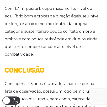
Com 1.71m, possui biotipo mesomorfo, nível de
equilíbrio bom e trocas de direção ágeis, seu nível
de força é abaixo mesmo dentro da própria
categoria, sustentando pouco contato ombro a
ombro e com pouca resistência em duelos, ainda
que tente compensar com alto nível de
combatividade.
CONCLUSÃO
Com apenas 15 anos, é um atleta para se pôr na
lista de observação, possui um jogo bem cru e
físico pouco maturado, bem como, carece de
minutos na carreira como um todo. É um atleta