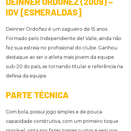
DEINNER ORDOÑEZ (2009) –
IDV [ESMERALDAS]
Deinner Ordoñez é um zagueiro de 15 anos.
Formado pelo Independiente del Valle, ainda não
fez sua estreia no profissional do clube. Ganhou
destaque ao ser o atleta mais jovem da equipe
sub-20 do país, se tornando titular e referência na
defesa da equipe.
PARTE TÉCNICA
Com bola, possui jogo simples e de pouca
capacidade construtiva, com um primeiro toque
razoável, opta por fazer passes curtos e seguros