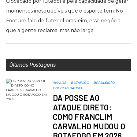
este
Obcecado por futebol e pela capacidade de gerar
conteúdo
momentos inesquecíveis que o esporte tem. No
produzido
Footure falo de futebol brasileiro, esse negócio
por
que a gente reclama, mas não larga.
nossos
especialistas.
Últimas Postagens
ANÁLISE
BOTAFOGO
BRASILEIRÃO
DOUGLAS BATISTA
DA POSSE AO
ATAQUE DIRETO:
COMO FRANCLIM
CARVALHO MUDOU O
BOTAFOGO EM 2026