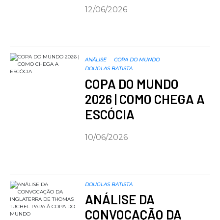
12/06/2026
ANÁLISE
COPA DO MUNDO
DOUGLAS BATISTA
COPA DO MUNDO
2026 | COMO CHEGA A
ESCÓCIA
10/06/2026
DOUGLAS BATISTA
ANÁLISE DA
CONVOCAÇÃO DA