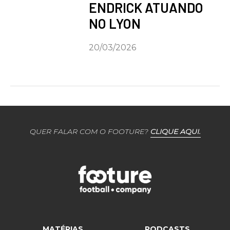
ENDRICK ATUANDO
NO LYON
20/03/2026
QUER FALAR COM O FOOTURE?
CLIQUE AQUI.
MATÉRIAS
PODCASTS