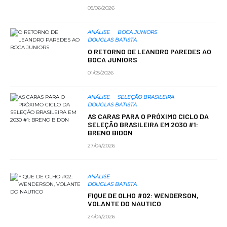
05/06/2026
ANÁLISE
BOCA JUNIORS
DOUGLAS BATISTA
O RETORNO DE LEANDRO PAREDES AO
BOCA JUNIORS
01/05/2026
ANÁLISE
SELEÇÃO BRASILEIRA
DOUGLAS BATISTA
AS CARAS PARA O PRÓXIMO CICLO DA
SELEÇÃO BRASILEIRA EM 2030 #1:
BRENO BIDON
27/04/2026
ANÁLISE
DOUGLAS BATISTA
FIQUE DE OLHO #02: WENDERSON,
VOLANTE DO NAUTICO
24/04/2026