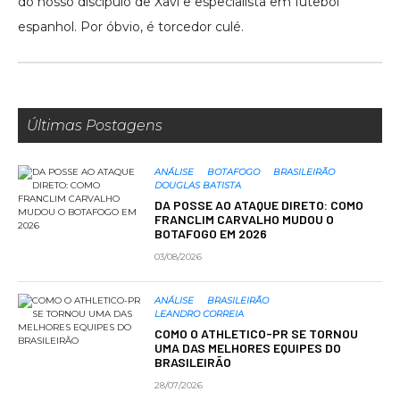
do nosso discípulo de Xavi e especialista em futebol
espanhol. Por óbvio, é torcedor culé.
Últimas Postagens
ANÁLISE
BOTAFOGO
BRASILEIRÃO
DOUGLAS BATISTA
DA POSSE AO ATAQUE DIRETO: COMO
FRANCLIM CARVALHO MUDOU O
BOTAFOGO EM 2026
03/08/2026
ANÁLISE
BRASILEIRÃO
LEANDRO CORREIA
COMO O ATHLETICO-PR SE TORNOU
UMA DAS MELHORES EQUIPES DO
BRASILEIRÃO
28/07/2026