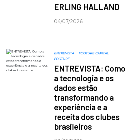
ERLING HALLAND
04/07/2026
ENTREVISTA
FOOTURE CAPITAL
FOOTURE
ENTREVISTA: Como
a tecnologia e os
dados estão
transformando a
experiência e a
receita dos clubes
brasileiros