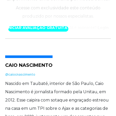
Acesse com exclusividade este conteúdo
produzido por nossos especialistas.
INICIAR AVALIAÇÃO GRATUITA
Já é assinante?
Login
CAIO NASCIMENTO
@caiocnascimento
Nascido em Taubaté, interior de São Paulo, Caio
Nascimento é jornalista formado pela Unitau, em
2012. Esse caipira com sotaque engraçado estreou
na casa em um TPI sobre o Ajax e as categorias de