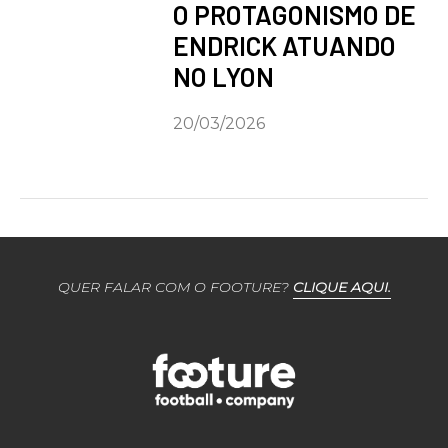
O PROTAGONISMO DE
ENDRICK ATUANDO
NO LYON
20/03/2026
QUER FALAR COM O FOOTURE?
CLIQUE AQUI.