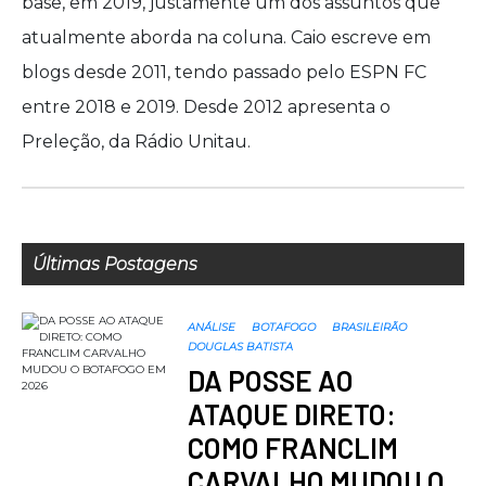
base, em 2019, justamente um dos assuntos que
atualmente aborda na coluna. Caio escreve em
blogs desde 2011, tendo passado pelo ESPN FC
entre 2018 e 2019. Desde 2012 apresenta o
Preleção, da Rádio Unitau.
Últimas Postagens
ANÁLISE
BOTAFOGO
BRASILEIRÃO
DOUGLAS BATISTA
DA POSSE AO
ATAQUE DIRETO:
COMO FRANCLIM
CARVALHO MUDOU O